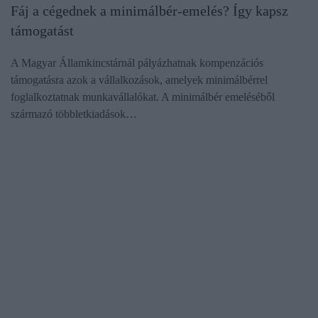
Fáj a cégednek a minimálbér-emelés? Így kapsz
támogatást
A Magyar Államkincstárnál pályázhatnak kompenzációs
támogatásra azok a vállalkozások, amelyek minimálbérrel
foglalkoztatnak munkavállalókat. A minimálbér emeléséből
származó többletkiadások…