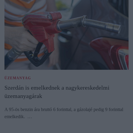
ÜZEMANYAG
Szerdán is emelkednek a nagykereskedelmi
üzemanyagárak
A 95-ös benzin ára bruttó 6 forinttal, a gázolajé pedig 9 forinttal
emelkedik. …