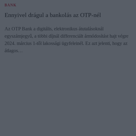
BANK
Ennyivel drágul a bankolás az OTP-nél
Az OTP Bank a digitális, elektronikus átutalásoknál
egyszámjegyű, a többi díjnál differenciált ármódosítást hajt végre
2024. március 1-től lakossági ügyfeleinél. Ez azt jelenti, hogy az
átlagos…