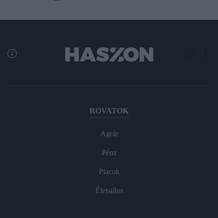
ROVATOK
Agrár
Pénz
Piacok
Életstílus