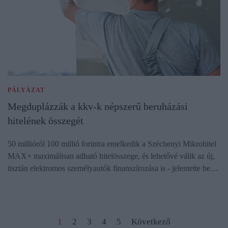
PÁLYÁZAT
Megduplázzák a kkv-k népszerű beruházási
hitelének összegét
50 millióról 100 millió forintra emelkedik a Széchenyi Mikrohitel
MAX+ maximálisan adható hitelösszege, és lehetővé válik az új,
tisztán elektromos személyautók finanszírozása is - jelentette be…
1
2
3
4
5
Következő