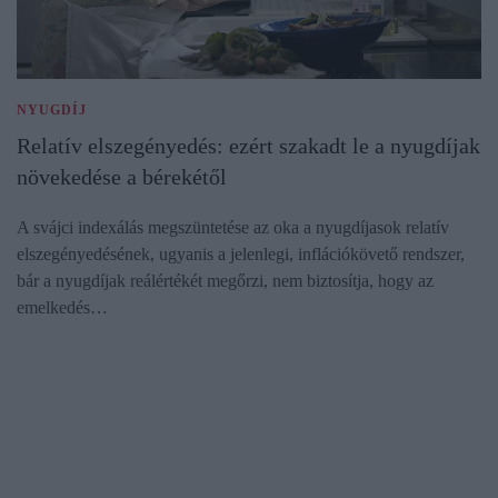
NYUGDÍJ
Relatív elszegényedés: ezért szakadt le a nyugdíjak
növekedése a bérekétől
A svájci indexálás megszüntetése az oka a nyugdíjasok relatív
elszegényedésének, ugyanis a jelenlegi, inflációkövető rendszer,
bár a nyugdíjak reálértékét megőrzi, nem biztosítja, hogy az
emelkedés…