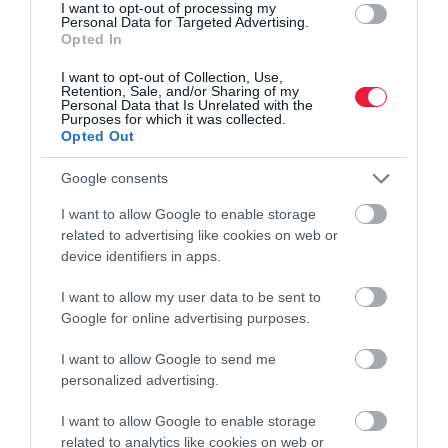
I want to opt-out of processing my
Fizetendő járulékok 2025. január 1-től címmel tette közzé friss
Personal Data for Targeted Advertising.
Opted In
tájékoztatóját a Nemzeti Adó- és Vámhivatal (NAV). Különösen
azok figyeljenek, akik "maguk után fizetik a TB-jüket", vagyis
I want to opt-out of Collection, Use,
Retention, Sale, and/or Sharing of my
az…
Personal Data that Is Unrelated with the
Purposes for which it was collected.
Opted Out
Google consents
I want to allow Google to enable storage
related to advertising like cookies on web or
device identifiers in apps.
I want to allow my user data to be sent to
Google for online advertising purposes.
I want to allow Google to send me
personalized advertising.
I want to allow Google to enable storage
related to analytics like cookies on web or