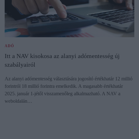
ADÓ
Itt a NAV kisokosa az alanyi adómentesség új
szabályairól
Az alanyi adómentesség választására jogosító értékhatár 12 millió
forintról 18 millió forintra emelkedik. A magasabb értékhatár
2025. január 1-jétől visszamenőleg alkalmazható. A NAV a
weboldalán…