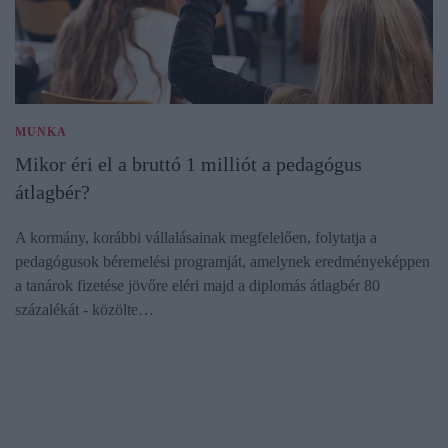
MUNKA
Mikor éri el a bruttó 1 milliót a pedagógus
átlagbér?
A kormány, korábbi vállalásainak megfelelően, folytatja a
pedagógusok béremelési programját, amelynek eredményeképpen
a tanárok fizetése jövőre eléri majd a diplomás átlagbér 80
százalékát - közölte…