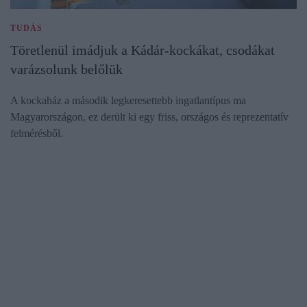
TUDÁS
Töretlenül imádjuk a Kádár-kockákat, csodákat
varázsolunk belőlük
A kockaház a második legkeresettebb ingatlantípus ma
Magyarországon, ez derült ki egy friss, országos és reprezentatív
felmérésből.