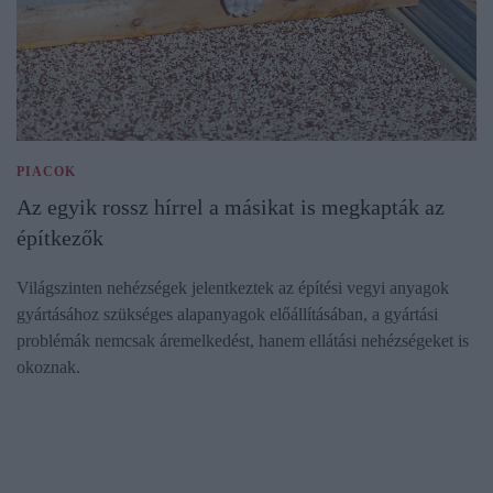
PIACOK
Az egyik rossz hírrel a másikat is megkapták az
építkezők
Világszinten nehézségek jelentkeztek az építési vegyi anyagok
gyártásához szükséges alapanyagok előállításában, a gyártási
problémák nemcsak áremelkedést, hanem ellátási nehézségeket is
okoznak.