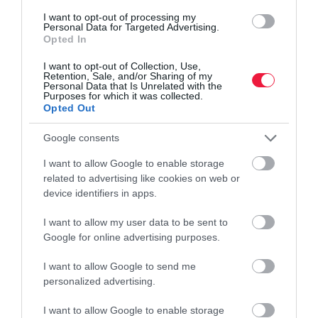
nem lesz elég
I want to opt-out of processing my
Personal Data for Targeted Advertising.
Opted In
Kilőttek az alapanyagárak az építőiparban az elmúlt hónapokban,
I want to opt-out of Collection, Use,
ráadásul a szakemberek szerint további drágulás várható, ami
Retention, Sale, and/or Sharing of my
jelentősen megnehezíti a költségek pontos tervezését.
Personal Data that Is Unrelated with the
Purposes for which it was collected.
Opted Out
Google consents
I want to allow Google to enable storage
related to advertising like cookies on web or
device identifiers in apps.
I want to allow my user data to be sent to
Google for online advertising purposes.
I want to allow Google to send me
personalized advertising.
I want to allow Google to enable storage