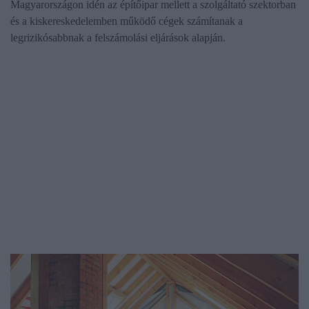
Magyarországon idén az építőipar mellett a szolgáltató szektorban
és a kiskereskedelemben működő cégek számítanak a
legrizikósabbnak a felszámolási eljárások alapján.