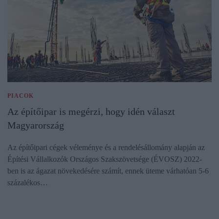
PIACOK
Az építőipar is megérzi, hogy idén választ
Magyarország
Az építőipari cégek véleménye és a rendelésállomány alapján az
Építési Vállalkozók Országos Szakszövetsége (ÉVOSZ) 2022-
ben is az ágazat növekedésére számít, ennek üteme várhatóan 5-6
százalékos…