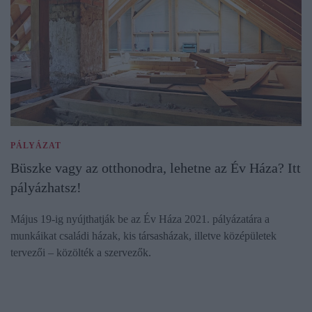
PÁLYÁZAT
Büszke vagy az otthonodra, lehetne az Év Háza? Itt
pályázhatsz!
Május 19-ig nyújthatják be az Év Háza 2021. pályázatára a
munkáikat családi házak, kis társasházak, illetve középületek
tervezői – közölték a szervezők.