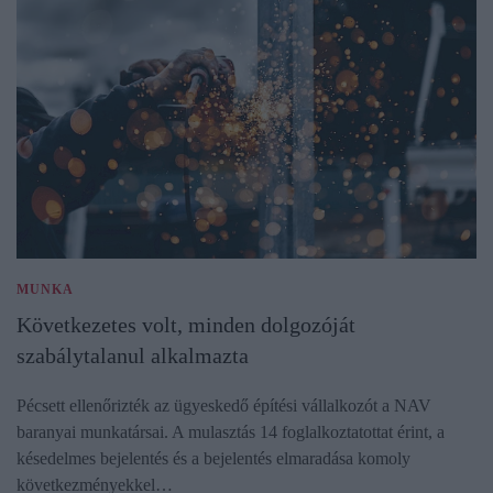
MUNKA
Következetes volt, minden dolgozóját
szabálytalanul alkalmazta
Pécsett ellenőrizték az ügyeskedő építési vállalkozót a NAV
baranyai munkatársai. A mulasztás 14 foglalkoztatottat érint, a
késedelmes bejelentés és a bejelentés elmaradása komoly
következményekkel…