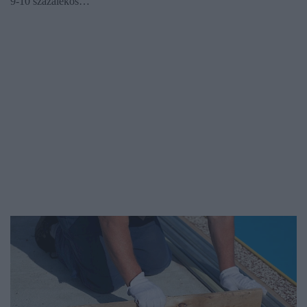
9-10 százalékos…