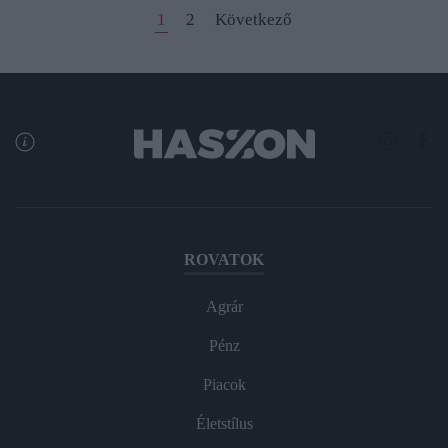
1
2
Következő
ROVATOK
Agrár
Pénz
Piacok
Életstílus