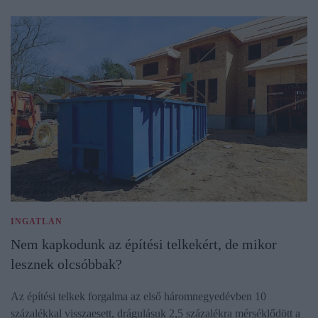
INGATLAN
Nem kapkodunk az építési telkekért, de mikor
lesznek olcsóbbak?
Az építési telkek forgalma az első háromnegyedévben 10
százalékkal visszaesett, drágulásuk 2,5 százalékra mérséklődött a