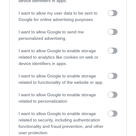
device identifiers in apps.
I want to allow my user data to be sent to
Google for online advertising purposes.
I want to allow Google to send me
personalized advertising.
I want to allow Google to enable storage
ROVATOK
related to analytics like cookies on web or
device identifiers in apps.
Agrár
I want to allow Google to enable storage
Pénz
related to functionality of the website or app.
Piacok
I want to allow Google to enable storage
Életstílus
related to personalization.
I want to allow Google to enable storage
related to security, including authentication
HG MEDIA
functionality and fraud prevention, and other
user protection.
Magazin-előfizetés