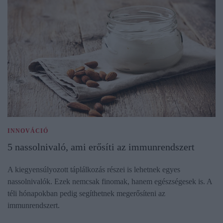
INNOVÁCIÓ
5 nassolnivaló, ami erősíti az immunrendszert
A kiegyensúlyozott táplálkozás részei is lehetnek egyes
nassolnivalók. Ezek nemcsak finomak, hanem egészségesek is. A
téli hónapokban pedig segíthetnek megerősíteni az
immunrendszert.