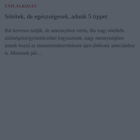
TÁPLÁLKOZÁS
Sötétek, de egészségesek, adunk 5 tippet
Bár kevesen tudják, de amennyiben vörös, lila vagy sötétkék
zöldségeket/gyümölcsöket fogyasztunk, nagy mennyiségben
jutunk hozzá az immunrendszerünknek igen jótékony antociánhoz
is. Mutatunk pár…