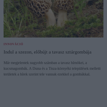
INNOVÁCIÓ
Indul a szezon, előbújt a tavasz sztárgombája
Már megjelentek nagyobb számban a tavasz hírnökei, a
kucsmagombák. A Duna és a Tisza-környéki települések melletti
területek a hírek szerint tele vannak ezekkel a gombákkal.