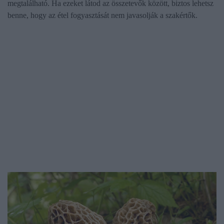
megtalálható. Ha ezeket látod az összetevők között, biztos lehetsz
benne, hogy az étel fogyasztását nem javasolják a szakértők.