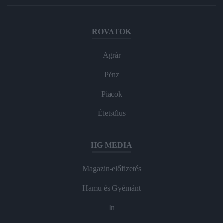
ROVATOK
Agrár
Pénz
Piacok
Életstílus
HG MEDIA
Magazin-előfizetés
Hamu és Gyémánt
In