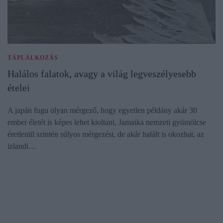
TÁPLÁLKOZÁS
Halálos falatok, avagy a világ legveszélyesebb
ételei
A japán fugu olyan mérgező, hogy egyetlen példány akár 30
ember életét is képes lehet kioltani, Jamaika nemzeti gyümölcse
éretlenül szintén súlyos mérgezést, de akár halált is okozhat, az
izlandi…