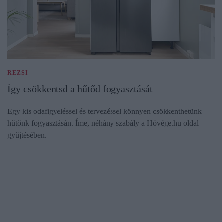
REZSI
Így csökkentsd a hűtőd fogyasztását
Egy kis odafigyeléssel és tervezéssel könnyen csökkenthetünk
hűtőnk fogyasztásán. Íme, néhány szabály a Hóvége.hu oldal
gyűjtésében.