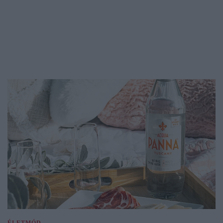
ÉLETMÓD