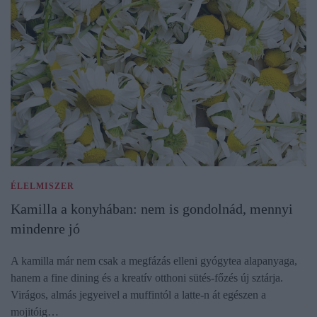
ÉLELMISZER
Kamilla a konyhában: nem is gondolnád, mennyi
mindenre jó
A kamilla már nem csak a megfázás elleni gyógytea alapanyaga,
hanem a fine dining és a kreatív otthoni sütés-főzés új sztárja.
Virágos, almás jegyeivel a muffintól a latte-n át egészen a
mojitóig…