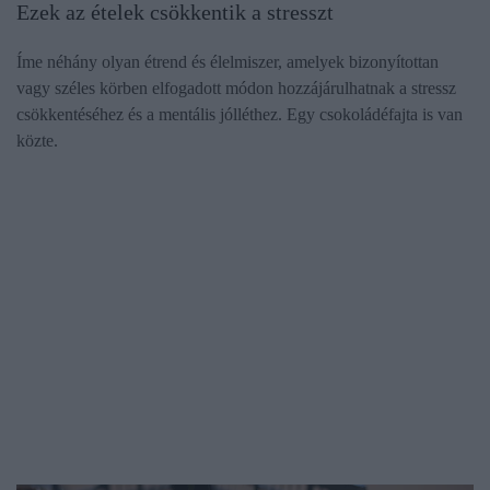
Ezek az ételek csökkentik a stresszt
Íme néhány olyan étrend és élelmiszer, amelyek bizonyítottan
vagy széles körben elfogadott módon hozzájárulhatnak a stressz
csökkentéséhez és a mentális jólléthez. Egy csokoládéfajta is van
közte.