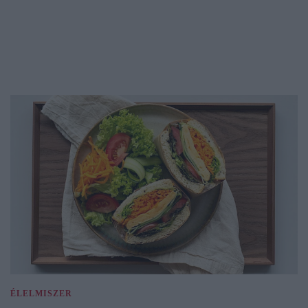
ÉLELMISZER