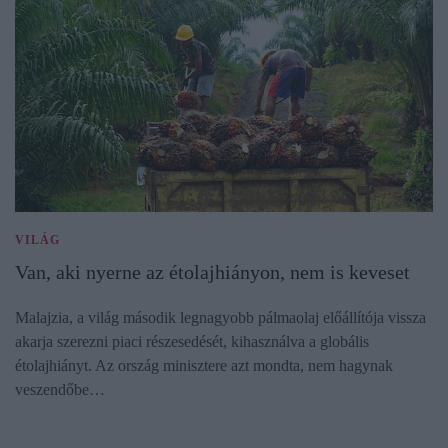
VILÁG
Van, aki nyerne az étolajhiányon, nem is keveset
Malajzia, a világ második legnagyobb pálmaolaj előállítója vissza
akarja szerezni piaci részesedését, kihasználva a globális
étolajhiányt. Az ország minisztere azt mondta, nem hagynak
veszendőbe…