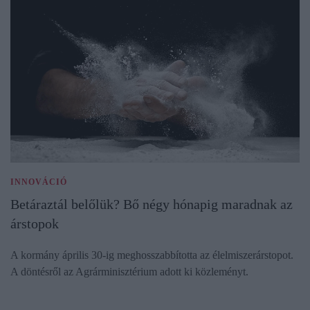
INNOVÁCIÓ
Betáraztál belőlük? Bő négy hónapig maradnak az
árstopok
A kormány április 30-ig meghosszabbította az élelmiszerárstopot.
A döntésről az Agrárminisztérium adott ki közleményt.