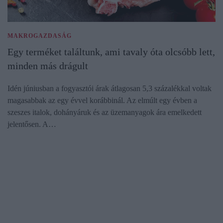
MAKROGAZDASÁG
Egy terméket találtunk, ami tavaly óta olcsóbb lett,
minden más drágult
Idén júniusban a fogyasztói árak átlagosan 5,3 százalékkal voltak
magasabbak az egy évvel korábbinál. Az elmúlt egy évben a
szeszes italok, dohányáruk és az üzemanyagok ára emelkedett
jelentősen. A…