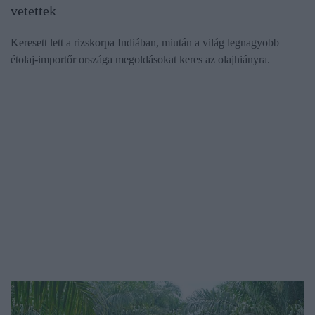
vetettek
Keresett lett a rizskorpa Indiában, miután a világ legnagyobb
étolaj-importőr országa megoldásokat keres az olajhiányra.