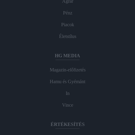
Agrár
Pénz
Piacok
Életstílus
HG MEDIA
Magazin-előfizetés
Hamu és Gyémánt
In
Vince
ÉRTÉKESÍTÉS