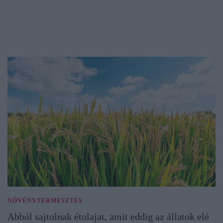
NÖVÉNYTERMESZTÉS
Abból sajtolnak étolajat, amit eddig az állatok elé