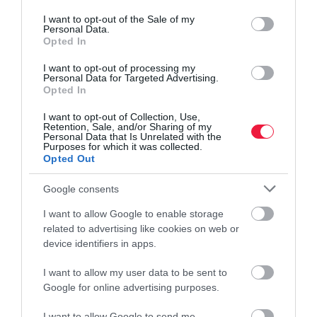
use your data for below specified purposes in below Google
consent section.
I want to opt-out of the Sale of my
Personal Data.
Opted In
I want to opt-out of processing my
Personal Data for Targeted Advertising.
Opted In
I want to opt-out of Collection, Use,
Retention, Sale, and/or Sharing of my
Personal Data that Is Unrelated with the
Purposes for which it was collected.
Opted Out
Google consents
I want to allow Google to enable storage
related to advertising like cookies on web or
device identifiers in apps.
I want to allow my user data to be sent to
Google for online advertising purposes.
PIACOK
I want to allow Google to send me