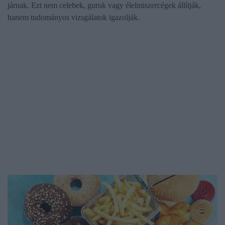
járnak. Ezt nem celebek, guruk vagy élelmiszercégek állítják,
hanem tudományos vizsgálatok igazolják.