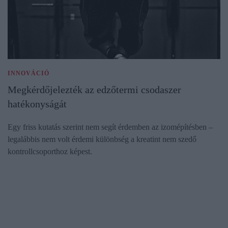
INNOVÁCIÓ
Megkérdőjelezték az edzőtermi csodaszer
hatékonyságát
Egy friss kutatás szerint nem segít érdemben az izomépítésben –
legalábbis nem volt érdemi különbség a kreatint nem szedő
kontrollcsoporthoz képest.