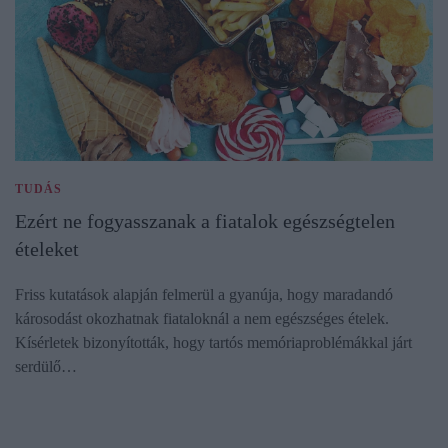
TUDÁS
Ezért ne fogyasszanak a fiatalok egészségtelen
ételeket
Friss kutatások alapján felmerül a gyanúja, hogy maradandó
károsodást okozhatnak fiataloknál a nem egészséges ételek.
Kísérletek bizonyították, hogy tartós memóriaproblémákkal járt
serdülő…