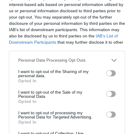
interest-based ads based on personal information utilized by
us or personal information disclosed to third parties prior to
your opt-out. You may separately opt-out of the further
disclosure of your personal information by third parties on the
IAB’s list of downstream participants. This information may
also be disclosed by us to third parties on the
IAB’s List of
Downstream Participants
that may further disclose it to other
third parties.
Please note that this website/app uses one or more Google
Personal Data Processing Opt Outs
services and may gather and store information including but
not limited to your visit or usage behaviour. You may click to
I want to opt-out of the Sharing of my
personal data.
grant or deny consent to Google and its third-party tags to
Opted In
use your data for below specified purposes in below Google
consent section.
I want to opt-out of the Sale of my
FOGYASZTÓVÉDELEM
Personal Data.
Opted In
Döntött az EU! Tiltólistára kerülhetnek ezek az
étrend-kiegészítők
I want to opt-out of processing my
Personal Data for Targeted Advertising.
Opted In
Az Európai Unió tagállamainak élelmiszerbiztonsági szakértői
javaslatot tettek 13 hatóanyag sokkal szigorúbb jogi
I want to opt-out of Collection, Use,