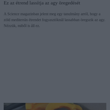
Ez az étrend lassítja az agy öregedését
A Science magazinban jelent meg egy tanulmány arról, hogy a
zöld mediterrán étrendet fogyasztóknál lassabban öregszik az agy.
Nézzük, miből is áll ez.