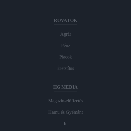
ROVATOK
Agrár
Pénz
Piacok
Életstílus
HG MEDIA
Magazin-előfizetés
Hamu és Gyémánt
In