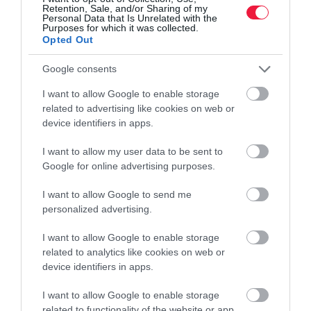
Retention, Sale, and/or Sharing of my
szabályozására. A listán teljesen hétköznapi étrend-kiegészítők is
Personal Data that Is Unrelated with the
szerepelnek, írja…
Purposes for which it was collected.
Opted Out
Google consents
I want to allow Google to enable storage
related to advertising like cookies on web or
device identifiers in apps.
I want to allow my user data to be sent to
Google for online advertising purposes.
I want to allow Google to send me
personalized advertising.
I want to allow Google to enable storage
related to analytics like cookies on web or
device identifiers in apps.
I want to allow Google to enable storage
related to functionality of the website or app.