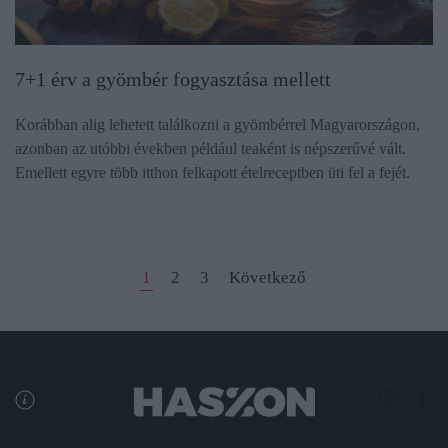
7+1 érv a gyömbér fogyasztása mellett
Korábban alig lehetett találkozni a gyömbérrel Magyarországon,
azonban az utóbbi években például teaként is népszerűvé vált.
Emellett egyre több itthon felkapott ételreceptben üti fel a fejét.
1
2
3
Következő