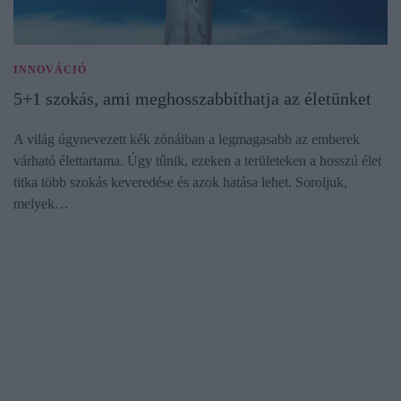
INNOVÁCIÓ
5+1 szokás, ami meghosszabbíthatja az életünket
A világ úgynevezett kék zónáiban a legmagasabb az emberek
várható élettartama. Úgy tűnik, ezeken a területeken a hosszú élet
titka több szokás keveredése és azok hatása lehet. Soroljuk,
melyek…