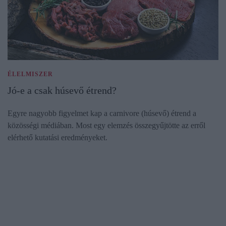
ÉLELMISZER
Jó-e a csak húsevő étrend?
Egyre nagyobb figyelmet kap a carnivore (húsevő) étrend a
közösségi médiában. Most egy elemzés összegyűjtötte az erről
elérhető kutatási eredményeket.