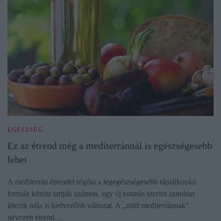
EGÉSZSÉG
Ez az étrend még a mediterránnál is egészségesebb
lehet
A mediterrán étrendet régóta a legegészségesebb táplálkozási
formák között tartják számon, egy új kutatás szerint azonban
létezik nála is kedvezőbb változat. A „zöld mediterránnak"
nevezett étrend…