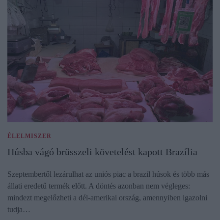
ÉLELMISZER
Húsba vágó brüsszeli követelést kapott Brazília
Szeptembertől lezárulhat az uniós piac a brazil húsok és több más
állati eredetű termék előtt. A döntés azonban nem végleges:
mindezt megelőzheti a dél-amerikai ország, amennyiben igazolni
tudja…