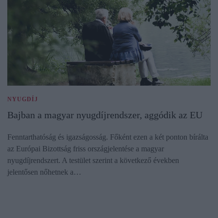
NYUGDÍJ
Bajban a magyar nyugdíjrendszer, aggódik az EU
Fenntarthatóság és igazságosság. Főként ezen a két ponton bírálta
az Európai Bizottság friss országjelentése a magyar
nyugdíjrendszert. A testület szerint a következő években
jelentősen nőhetnek a…