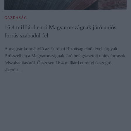
GAZDASÁG
16,4 milliárd euró Magyarországnak járó uniós
forrás szabadul fel
A magyar kormányfő az Európai Bizottság elnökével tárgyalt
Brüsszelben a Magyarországnak járó befagyasztott uniós források
felszabadításáról. Összesen 16,4 milliárd eurónyi összegről
sikerült…