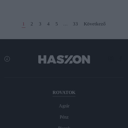
1
2
3
4
5
33
Következő
…
ROVATOK
Agrár
Pénz