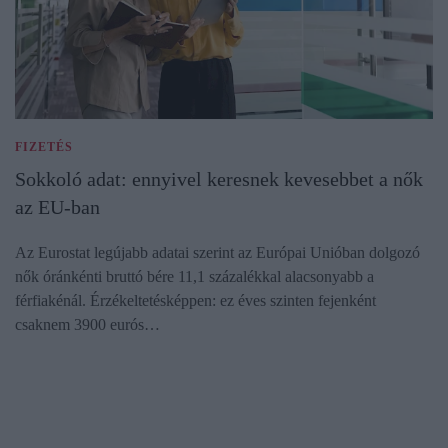
FIZETÉS
Sokkoló adat: ennyivel keresnek kevesebbet a nők
az EU-ban
Az Eurostat legújabb adatai szerint az Európai Unióban dolgozó
nők óránkénti bruttó bére 11,1 százalékkal alacsonyabb a
férfiakénál. Érzékeltetésképpen: ez éves szinten fejenként
csaknem 3900 eurós…