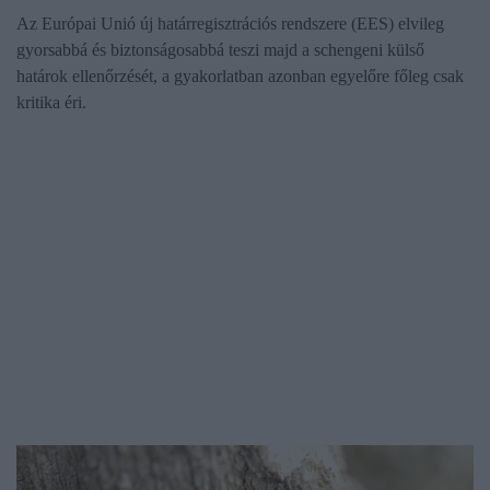
Az Európai Unió új határregisztrációs rendszere (EES) elvileg
gyorsabbá és biztonságosabbá teszi majd a schengeni külső
határok ellenőrzését, a gyakorlatban azonban egyelőre főleg csak
kritika éri.