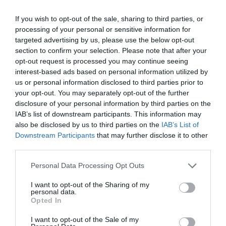
If you wish to opt-out of the sale, sharing to third parties, or
processing of your personal or sensitive information for
targeted advertising by us, please use the below opt-out
section to confirm your selection. Please note that after your
opt-out request is processed you may continue seeing
interest-based ads based on personal information utilized by
us or personal information disclosed to third parties prior to
your opt-out. You may separately opt-out of the further
disclosure of your personal information by third parties on the
IAB’s list of downstream participants. This information may
also be disclosed by us to third parties on the
IAB’s List of
Downstream Participants
that may further disclose it to other
third parties.
Please note that this website/app uses one or more Google
Personal Data Processing Opt Outs
services and may gather and store information including but
not limited to your visit or usage behaviour. You may click to
I want to opt-out of the Sharing of my
personal data.
grant or deny consent to Google and its third-party tags to
Opted In
use your data for below specified purposes in below Google
consent section.
I want to opt-out of the Sale of my