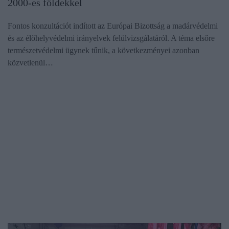
2000-es földekkel
Fontos konzultációt indított az Európai Bizottság a madárvédelmi
és az élőhelyvédelmi irányelvek felülvizsgálatáról. A téma elsőre
természetvédelmi ügynek tűnik, a következményei azonban
közvetlenül…