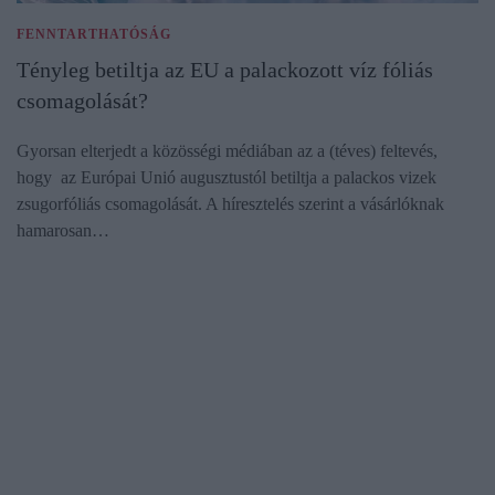
FENNTARTHATÓSÁG
Tényleg betiltja az EU a palackozott víz fóliás
csomagolását?
Gyorsan elterjedt a közösségi médiában az a (téves) feltevés,
hogy az Európai Unió augusztustól betiltja a palackos vizek
zsugorfóliás csomagolását. A híresztelés szerint a vásárlóknak
hamarosan…