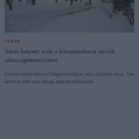
AGRÁR
Sózás helyett: ezek a környezetbarát opciók
síkosságmentesítésre
Szabálysértést követ el Magyarországon, aki a járdákat sózza. Van
azonban több más anyag, amit használhatunk.