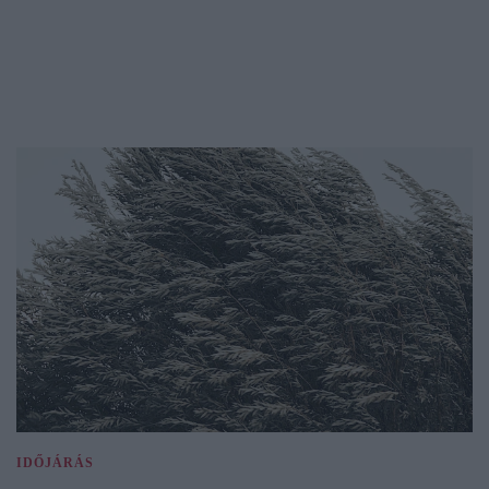
IDŐJÁRÁS