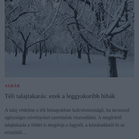
AGRÁR
Téli talajtakarás: ezek a leggyakoribb hibák
A talaj védelme a téli hónapokban kulcsfontosságú, ha tavasszal
egészséges növényeket szeretnénk viszontlátni. A megfelelő
talajtakarás a földet is megóvja a fagytól, a kiszáradástól és az
eróziótól…