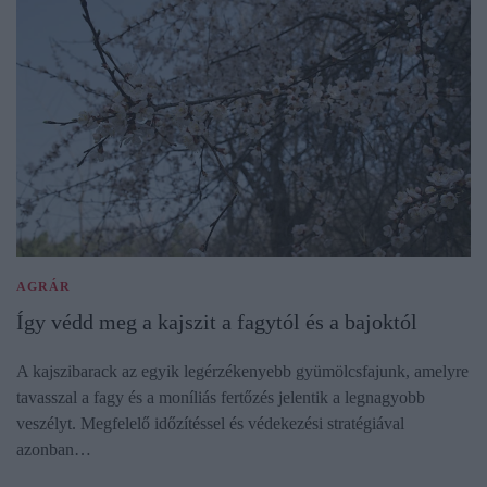
AGRÁR
Így védd meg a kajszit a fagytól és a bajoktól
A kajszibarack az egyik legérzékenyebb gyümölcsfajunk, amelyre
tavasszal a fagy és a moníliás fertőzés jelentik a legnagyobb
veszélyt. Megfelelő időzítéssel és védekezési stratégiával
azonban…