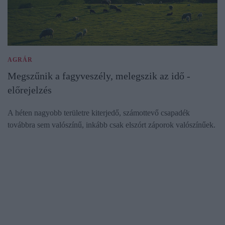
AGRÁR
Megszűnik a fagyveszély, melegszik az idő -
előrejelzés
A héten nagyobb területre kiterjedő, számottevő csapadék
továbbra sem valószínű, inkább csak elszórt záporok valószínűek.