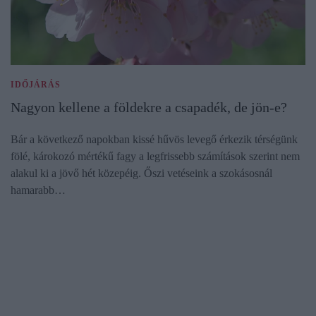
IDŐJÁRÁS
Nagyon kellene a földekre a csapadék, de jön-e?
Bár a következő napokban kissé hűvös levegő érkezik térségünk
fölé, károkozó mértékű fagy a legfrissebb számítások szerint nem
alakul ki a jövő hét közepéig. Őszi vetéseink a szokásosnál
hamarabb…