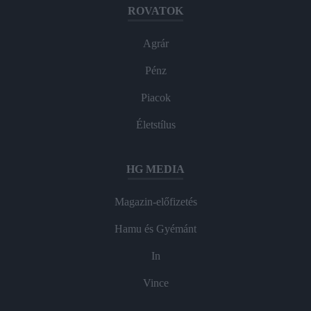
ROVATOK
Agrár
Pénz
Piacok
Életstílus
HG MEDIA
Magazin-előfizetés
Hamu és Gyémánt
In
Vince