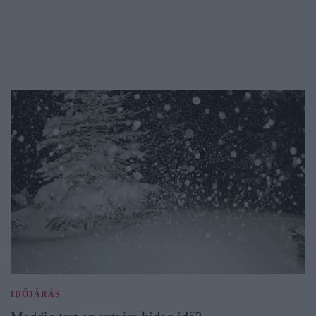
IDŐJÁRÁS