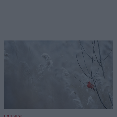
IDŐJÁRÁS