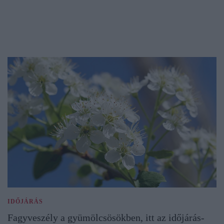
IDŐJÁRÁS
Fagyveszély a gyümölcsösökben, itt az időjárás-