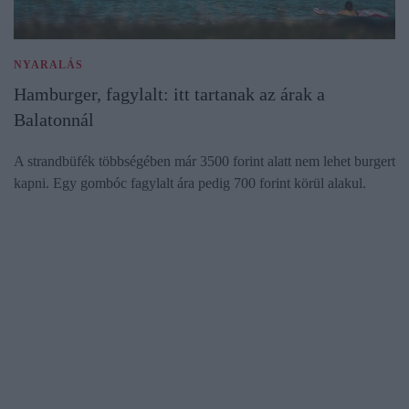
NYARALÁS
Hamburger, fagylalt: itt tartanak az árak a
Balatonnál
A strandbüfék többségében már 3500 forint alatt nem lehet burgert
kapni. Egy gombóc fagylalt ára pedig 700 forint körül alakul.