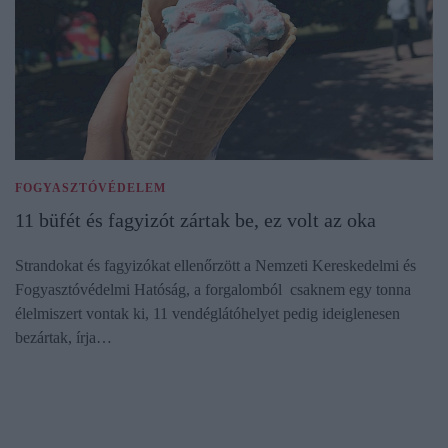
FOGYASZTÓVÉDELEM
11 büfét és fagyizót zártak be, ez volt az oka
Strandokat és fagyizókat ellenőrzött a Nemzeti Kereskedelmi és
Fogyasztóvédelmi Hatóság, a forgalomból csaknem egy tonna
élelmiszert vontak ki, 11 vendéglátóhelyet pedig ideiglenesen
bezártak, írja…