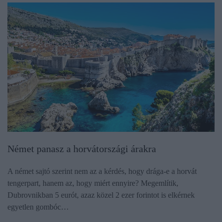
Német panasz a horvátországi árakra
A német sajtó szerint nem az a kérdés, hogy drága-e a horvát
tengerpart, hanem az, hogy miért ennyire? Megemlítik,
Dubrovnikban 5 eurót, azaz közel 2 ezer forintot is elkérnek
egyetlen gombóc…