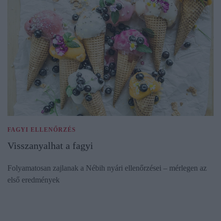
FAGYI ELLENŐRZÉS
Visszanyalhat a fagyi
Folyamatosan zajlanak a Nébih nyári ellenőrzései – mérlegen az
első eredmények