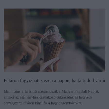
Féláron fagyizhatsz ezen a napon, ha ki tudod várni
Idén május 8-án ismét megrendezik a Magyar Fagylalt Napját,
amikor az eseményhez csatlakozó cukrászdák és fagyizók
országszerte féláron kínálják a fagylaltgombócokat.