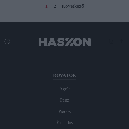
1
2
Következő
ROVATOK
Agrár
Pénz
Piacok
Életstílus