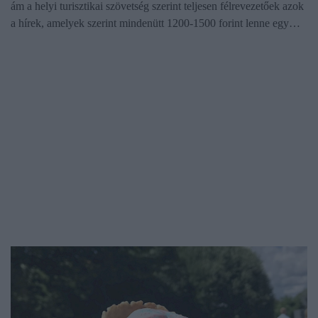
ám a helyi turisztikai szövetség szerint teljesen félrevezetőek azok
a hírek, amelyek szerint mindenütt 1200-1500 forint lenne egy…