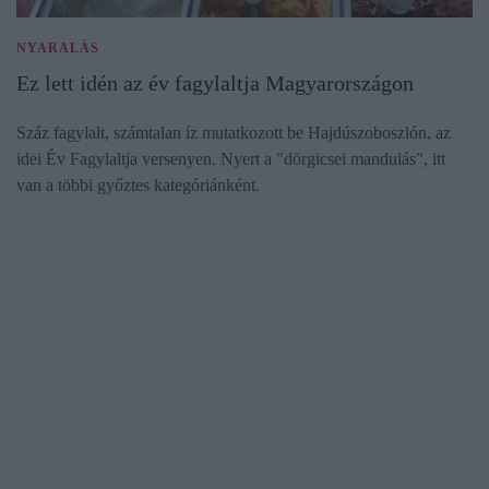
NYARALÁS
Ez lett idén az év fagylaltja Magyarországon
Száz fagylalt, számtalan íz mutatkozott be Hajdúszoboszlón, az
idei Év Fagylaltja versenyen. Nyert a "dörgicsei mandulás", itt
van a többi győztes kategóriánként.