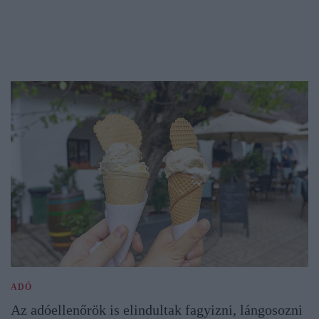
ADÓ
Az adóellenőrök is elindultak fagyizni, lángosozni