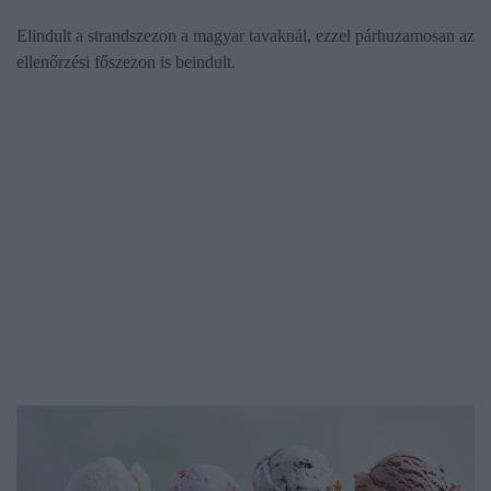
Elindult a strandszezon a magyar tavaknál, ezzel párhuzamosan az
ellenőrzési főszezon is beindult.