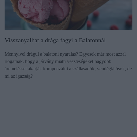
Visszanyalhat a drága fagyi a Balatonnál
Mennyivel drágul a balatoni nyaralás? Egyesek már most azzal
riogatnak, hogy a járvány miatti veszteségeket nagyobb
áremeléssel akarják kompenzálni a szállásadók, vendéglátósok, de
mi az igazság?