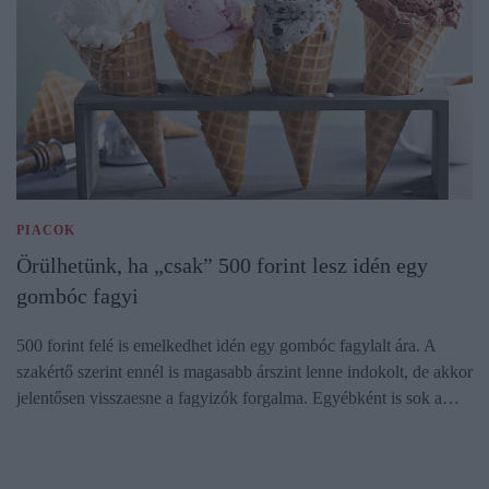
PIACOK
Örülhetünk, ha „csak” 500 forint lesz idén egy
gombóc fagyi
500 forint felé is emelkedhet idén egy gombóc fagylalt ára. A
szakértő szerint ennél is magasabb árszint lenne indokolt, de akkor
jelentősen visszaesne a fagyizók forgalma. Egyébként is sok a…