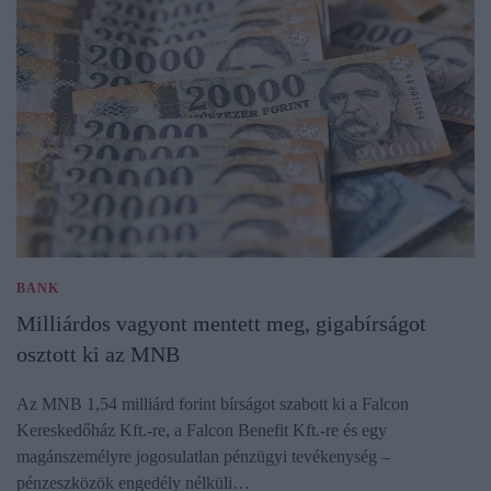
BANK
Milliárdos vagyont mentett meg, gigabírságot
osztott ki az MNB
Az MNB 1,54 milliárd forint bírságot szabott ki a Falcon
Kereskedőház Kft.-re, a Falcon Benefit Kft.-re és egy
magánszemélyre jogosulatlan pénzügyi tevékenység –
pénzeszközök engedély nélküli…