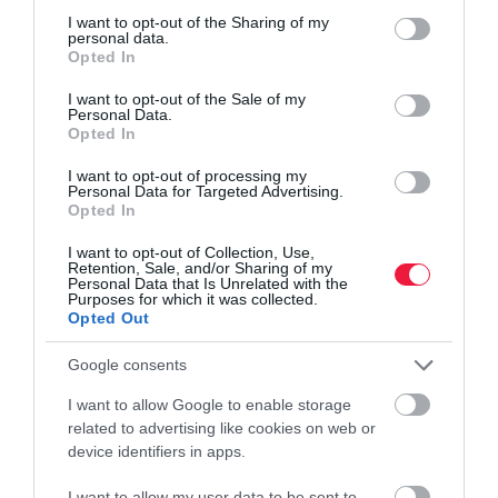
not limited to your visit or usage behaviour. You may click to
I want to opt-out of the Sharing of my
personal data.
grant or deny consent to Google and its third-party tags to
Opted In
use your data for below specified purposes in below Google
consent section.
I want to opt-out of the Sale of my
Personal Data.
Opted In
I want to opt-out of processing my
Personal Data for Targeted Advertising.
Opted In
I want to opt-out of Collection, Use,
Retention, Sale, and/or Sharing of my
Personal Data that Is Unrelated with the
Purposes for which it was collected.
Opted Out
Google consents
I want to allow Google to enable storage
related to advertising like cookies on web or
device identifiers in apps.
I want to allow my user data to be sent to