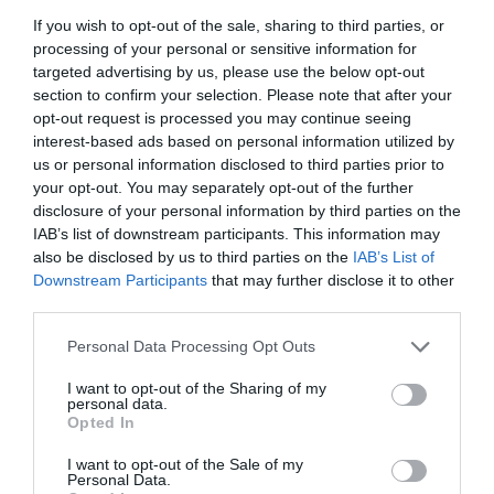
If you wish to opt-out of the sale, sharing to third parties, or
processing of your personal or sensitive information for
targeted advertising by us, please use the below opt-out
section to confirm your selection. Please note that after your
opt-out request is processed you may continue seeing
interest-based ads based on personal information utilized by
us or personal information disclosed to third parties prior to
your opt-out. You may separately opt-out of the further
disclosure of your personal information by third parties on the
IAB’s list of downstream participants. This information may
also be disclosed by us to third parties on the
IAB’s List of
Downstream Participants
that may further disclose it to other
third parties.
Please note that this website/app uses one or more Google
Personal Data Processing Opt Outs
services and may gather and store information including but
not limited to your visit or usage behaviour. You may click to
I want to opt-out of the Sharing of my
personal data.
grant or deny consent to Google and its third-party tags to
Opted In
use your data for below specified purposes in below Google
consent section.
I want to opt-out of the Sale of my
Personal Data.
PIACOK