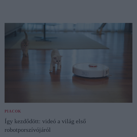
PIACOK
Így kezdődött: videó a világ első
robotporszívójáról