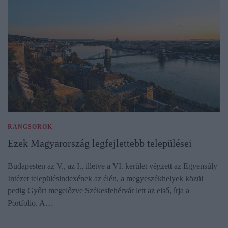
RANGSOROK
Ezek Magyarország legfejlettebb települései
Budapesten az V., az I., illetve a VI. kerület végzett az Egyensúly
Intézet településindexének az élén, a megyeszékhelyek közül
pedig Győrt megelőzve Székesfehérvár lett az első, írja a
Portfolio. A…