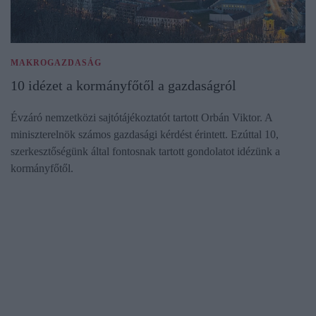
MAKROGAZDASÁG
10 idézet a kormányfőtől a gazdaságról
Évzáró nemzetközi sajtótájékoztatót tartott Orbán Viktor. A
miniszterelnök számos gazdasági kérdést érintett. Ezúttal 10,
szerkesztőségünk által fontosnak tartott gondolatot idézünk a
kormányfőtől.