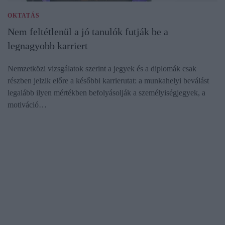
OKTATÁS
Nem feltétlenül a jó tanulók futják be a
legnagyobb karriert
Nemzetközi vizsgálatok szerint a jegyek és a diplomák csak
részben jelzik előre a későbbi karrierutat: a munkahelyi beválást
legalább ilyen mértékben befolyásolják a személyiségjegyek, a
motiváció…