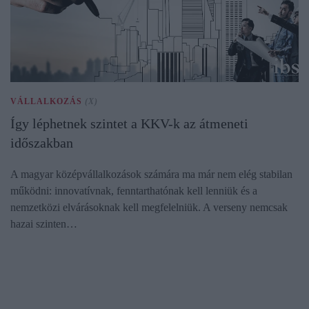
VÁLLALKOZÁS
(X)
Így léphetnek szintet a KKV-k az átmeneti
időszakban
A magyar középvállalkozások számára ma már nem elég stabilan
működni: innovatívnak, fenntarthatónak kell lenniük és a
nemzetközi elvárásoknak kell megfelelniük. A verseny nemcsak
hazai szinten…