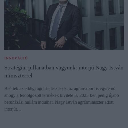
INNOVÁCIÓ
Stratégiai pillanatban vagyunk: interjú Nagy István
miniszterrel
Beértek az eddigi agrárfejlesztések, az agrárexport is egyre nő,
ahogy a feldolgozott termékek kivitele is, 2025-ben pedig újabb
beruházási hullám indulhat. Nagy István agrárminiszter adott
interjút…