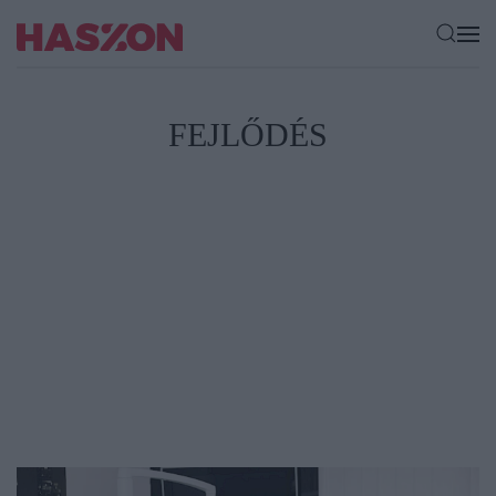
FEJLŐDÉS