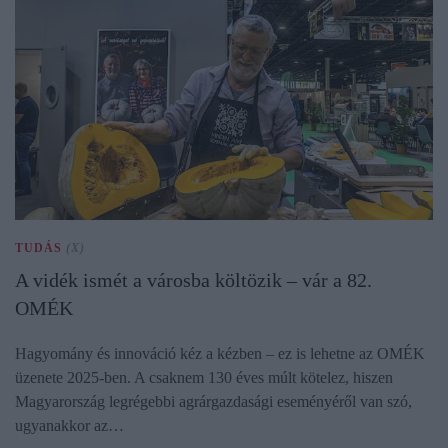
TUDÁS
(X)
A vidék ismét a városba költözik – vár a 82.
OMÉK
Hagyomány és innováció kéz a kézben – ez is lehetne az OMÉK
üzenete 2025-ben. A csaknem 130 éves múlt kötelez, hiszen
Magyarország legrégebbi agrárgazdasági eseményéről van szó,
ugyanakkor az…