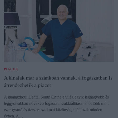
PIACOK
A kínaiak már a szánkban vannak, a fogászatban is
átrendezhetik a piacot
A guangzhoui Dental South China a világ egyik legnagyobb és
leggyorsabban növekvő fogászati szakkiállítása, ahol több mint
ezer gyártó és tízezres szakmai közönség találkozik minden
évben. A…