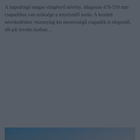
A napraforgó magas vízigényű növény, átlagosan 470-550 mm
csapadékra van szüksége a tenyészidő során. A kezdeti
növekedéshez viszonylag kis mennyiségű csapadék is elegendő,
sőt pár leveles korban…