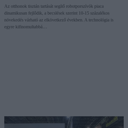
Az otthonok tisztán tartását segítő robotporszívók piaca
dinamikusan fejlődik, a becslések szerint 10-15 százalékos
növekedés várható az elkövetkező években. A technológia is
egyre kifinomultabbá…