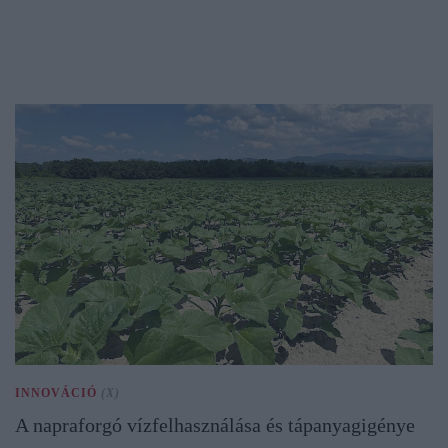
INNOVÁCIÓ
(X)
A napraforgó vízfelhasználása és tápanyagigénye