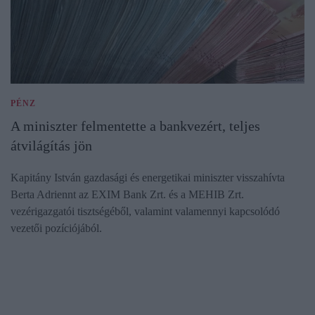
PÉNZ
A miniszter felmentette a bankvezért, teljes
átvilágítás jön
Kapitány István gazdasági és energetikai miniszter visszahívta
Berta Adriennt az EXIM Bank Zrt. és a MEHIB Zrt.
vezérigazgatói tisztségéből, valamint valamennyi kapcsolódó
vezetői pozíciójából.