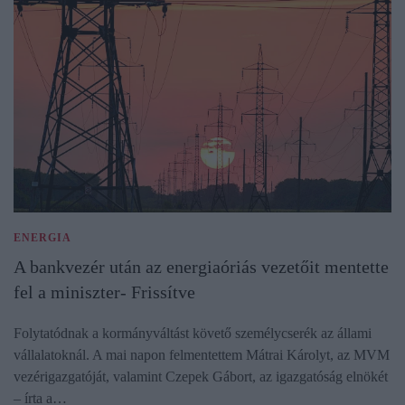
ENERGIA
A bankvezér után az energiaóriás vezetőit mentette
fel a miniszter- Frissítve
Folytatódnak a kormányváltást követő személycserék az állami
vállalatoknál. A mai napon felmentettem Mátrai Károlyt, az MVM
vezérigazgatóját, valamint Czepek Gábort, az igazgatóság elnökét
– írta a…