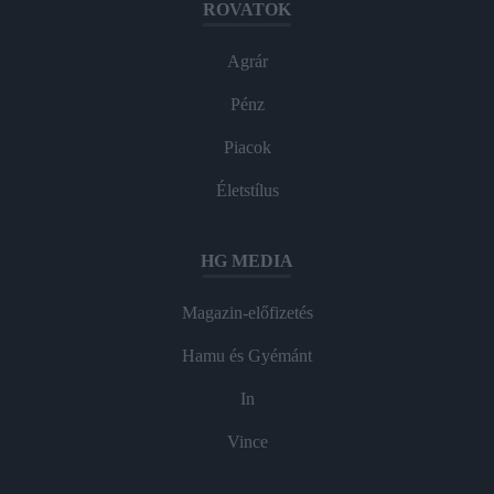
ROVATOK
Agrár
Pénz
Piacok
Életstílus
HG MEDIA
Magazin-előfizetés
Hamu és Gyémánt
In
Vince