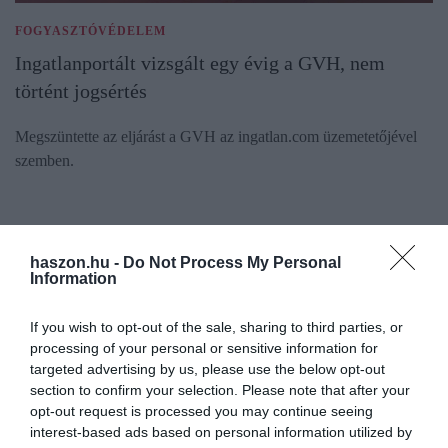
FOGYASZTÓVÉDELEM
Ingatlanportált vizsgált egy évig a GVH, nem
történt jogsértés
Megszüntette az eljárást a GVH az ingatlan.com üzemetetőjével
szemben.
haszon.hu -
Do Not Process My Personal
Information
If you wish to opt-out of the sale, sharing to third parties, or
processing of your personal or sensitive information for
targeted advertising by us, please use the below opt-out
section to confirm your selection. Please note that after your
opt-out request is processed you may continue seeing
interest-based ads based on personal information utilized by