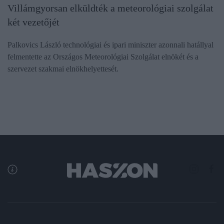
Villámgyorsan elküldték a meteorológiai szolgálat
két vezetőjét
Palkovics László technológiai és ipari miniszter azonnali hatállyal
felmentette az Országos Meteorológiai Szolgálat elnökét és a
szervezet szakmai elnökhelyettesét.