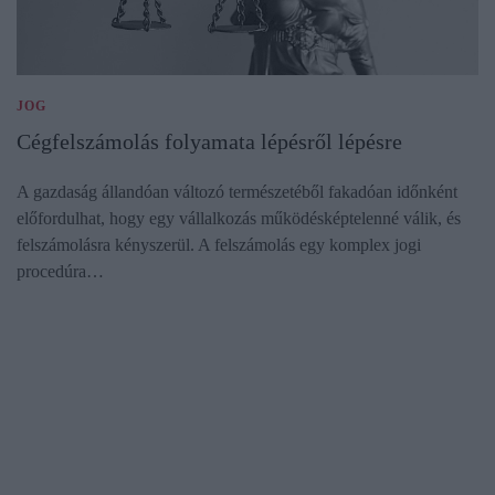
JOG
Cégfelszámolás folyamata lépésről lépésre
A gazdaság állandóan változó természetéből fakadóan időnként
előfordulhat, hogy egy vállalkozás működésképtelenné válik, és
felszámolásra kényszerül. A felszámolás egy komplex jogi
procedúra…