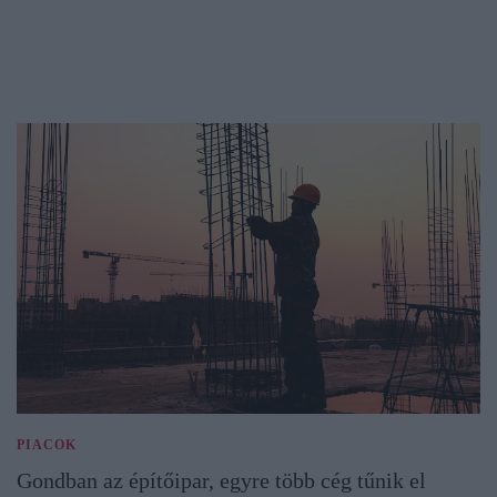
PIACOK
Gondban az építőipar, egyre több cég tűnik el