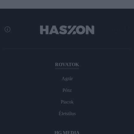
ROVATOK
Agrár
Pénz
Piacok
Életstílus
HG MEDIA