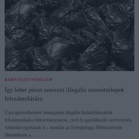
KÖRNYEZETVÉDELEM
Így lehet pénzt szerezni illegális szeméttelepek
felszámolására
Újra igényelhetnek támogatást illegális hulladéklerakók
felszámolására önkormányzatok, civil és gazdálkodó szervezetek,
valamint egyházak is - mondta az Energiaügyi Minisztérium
államtitkára a…