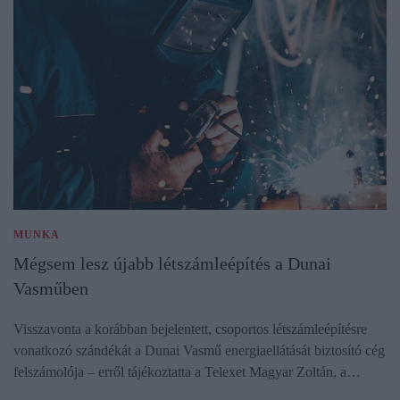
MUNKA
Mégsem lesz újabb létszámleépítés a Dunai
Vasműben
Visszavonta a korábban bejelentett, csoportos létszámleépítésre
vonatkozó szándékát a Dunai Vasmű energiaellátását biztosító cég
felszámolója – erről tájékoztatta a Telexet Magyar Zoltán, a…