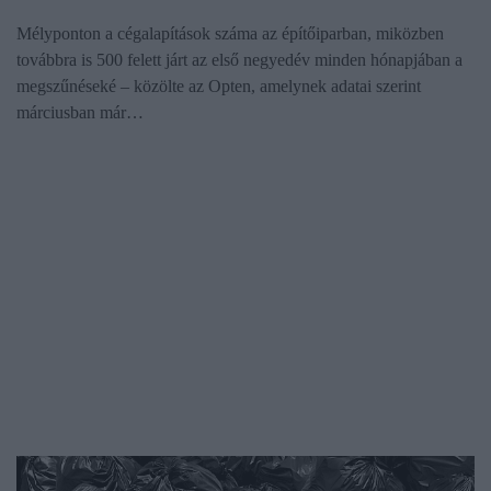
Mélyponton a cégalapítások száma az építőiparban, miközben
továbbra is 500 felett járt az első negyedév minden hónapjában a
megszűnéseké – közölte az Opten, amelynek adatai szerint
márciusban már…