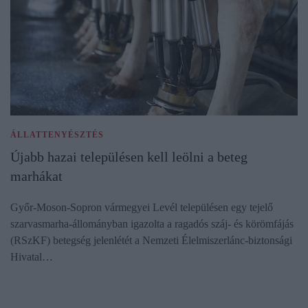
ÁLLATTENYÉSZTÉS
Újabb hazai településen kell leölni a beteg
marhákat
Győr-Moson-Sopron vármegyei Levél településen egy tejelő
szarvasmarha-állományban igazolta a ragadós száj- és körömfájás
(RSzKF) betegség jelenlétét a Nemzeti Élelmiszerlánc-biztonsági
Hivatal…