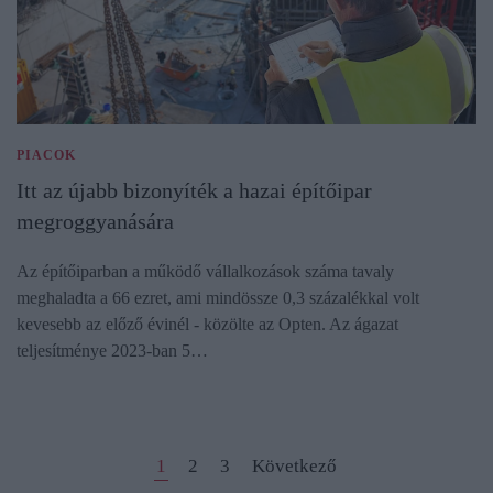
PIACOK
Itt az újabb bizonyíték a hazai építőipar
megroggyanására
Az építőiparban a működő vállalkozások száma tavaly
meghaladta a 66 ezret, ami mindössze 0,3 százalékkal volt
kevesebb az előző évinél - közölte az Opten. Az ágazat
teljesítménye 2023-ban 5…
1
2
3
Következő