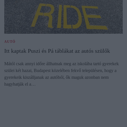
AUTÓ
Itt kaptak Puszi és Pá táblákat az autós szülők
Mától csak annyi időre állhatnak meg az iskolába tartó gyerekek
szülei két hazai, Budapest közelében fekvő településen, hogy a
gyerekeik kiszálljanak az autóból, ők maguk azonban nem
hagyhatják el a…