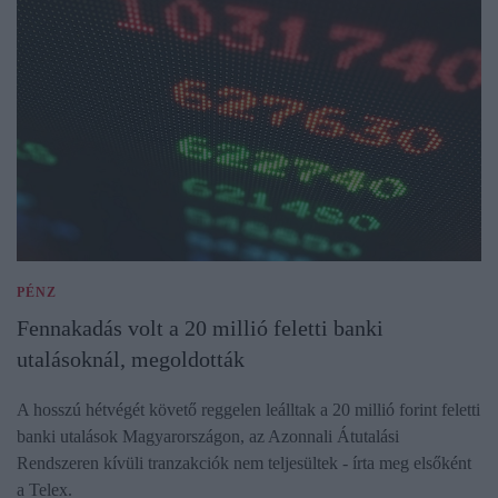
PÉNZ
Fennakadás volt a 20 millió feletti banki
utalásoknál, megoldották
A hosszú hétvégét követő reggelen leálltak a 20 millió forint feletti
banki utalások Magyarországon, az Azonnali Átutalási
Rendszeren kívüli tranzakciók nem teljesültek - írta meg elsőként
a Telex.