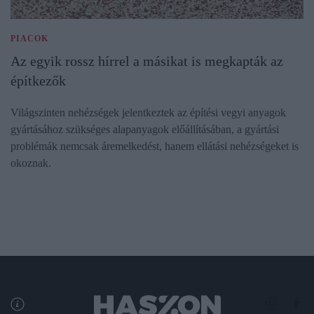
PIACOK
Az egyik rossz hírrel a másikat is megkapták az
építkezők
Világszinten nehézségek jelentkeztek az építési vegyi anyagok
gyártásához szükséges alapanyagok előállításában, a gyártási
problémák nemcsak áremelkedést, hanem ellátási nehézségeket is
okoznak.