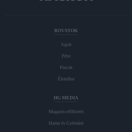
ROVATOK
Agrár
Pénz
Piacok
Életstílus
HG MEDIA
Magazin-előfizetés
Hamu és Gyémánt