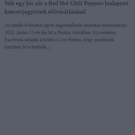
Volt egy kis zűr a Red Hot Chili Peppers budapesti
koncertjegyeinek elővásárlásánál
Az elmúlt évtizedek egyik legjelentősebb amerikai rockzenekara
2022. június 15-én lép fel a Puskás Arénában. Az esemény
Facebook-oldalán közölte a Live Nation, hogy problémák
merültek fel a belépők…