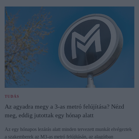
TUDÁS
Az agyadra megy a 3-as metró felújítása? Nézd
meg, eddig jutottak egy hónap alatt
Az egy hónapos lezárás alatt minden tervezett munkát elvégeztek
a szakemberek az M3-as metró felújításán, az alagútban