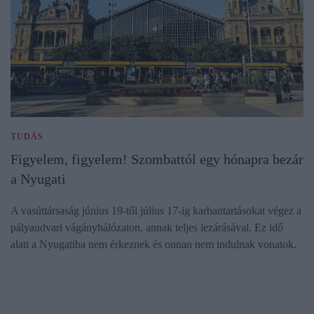
TUDÁS
Figyelem, figyelem! Szombattól egy hónapra bezár
a Nyugati
A vasúttársaság június 19-től július 17-ig karbantartásokat végez a
pályaudvari vágányhálózaton, annak teljes lezárásával. Ez idő
alatt a Nyugatiba nem érkeznek és onnan nem indulnak vonatok.