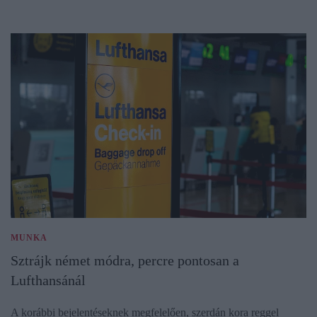
MUNKA
Sztrájk német módra, percre pontosan a
Lufthansánál
A korábbi bejelentéseknek megfelelően, szerdán kora reggel