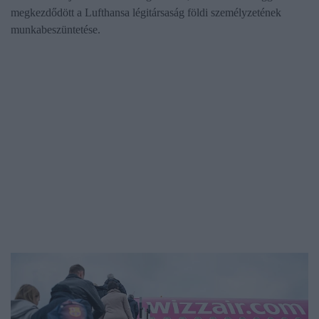
megkezdődött a Lufthansa légitársaság földi személyzetének
munkabeszüntetése.