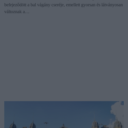
befejeződött a bal vágány cseréje, emellett gyorsan és látványosan
változnak a…