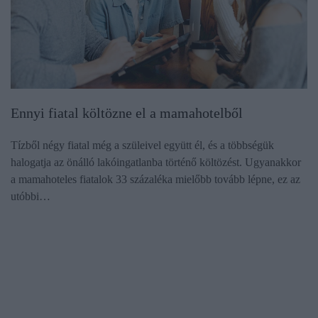
Ennyi fiatal költözne el a mamahotelből
Tízből négy fiatal még a szüleivel együtt él, és a többségük
halogatja az önálló lakóingatlanba történő költözést. Ugyanakkor
a mamahoteles fiatalok 33 százaléka mielőbb tovább lépne, ez az
utóbbi…