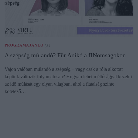
PROGRAMAJÁNLÓ
(X)
A szépség múlandó? Für Anikó a fINomságokon
Vajon valóban múlandó a szépség – vagy csak a róla alkotott
képünk változik folyamatosan? Hogyan lehet méltósággal kezelni
az idő múlását egy olyan világban, ahol a fiatalság szinte
kötelező…