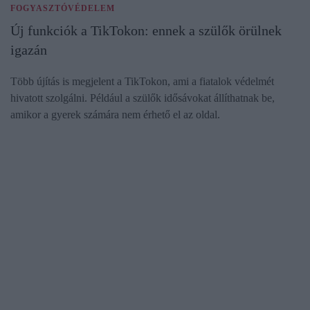
FOGYASZTÓVÉDELEM
Új funkciók a TikTokon: ennek a szülők örülnek
igazán
Több újítás is megjelent a TikTokon, ami a fiatalok védelmét
hivatott szolgálni. Például a szülők idősávokat állíthatnak be,
amikor a gyerek számára nem érhető el az oldal.