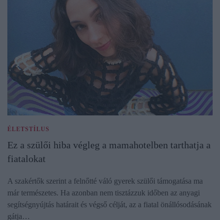
ÉLETSTÍLUS
Ez a szülői hiba végleg a mamahotelben tarthatja a
fiatalokat
A szakértők szerint a felnőtté váló gyerek szülői támogatása ma
már természetes. Ha azonban nem tisztázzuk időben az anyagi
segítségnyújtás határait és végső célját, az a fiatal önállósodásának
gátja…