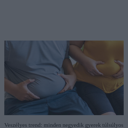
Veszélyes trend: minden negyedik gyerek túlsúlyos