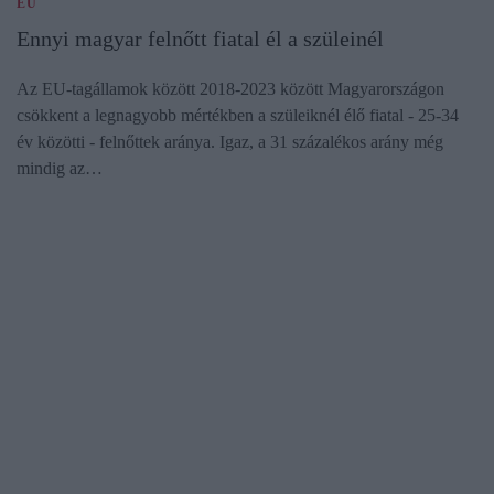
EU
Ennyi magyar felnőtt fiatal él a szüleinél
Az EU-tagállamok között 2018-2023 között Magyarországon
csökkent a legnagyobb mértékben a szüleiknél élő fiatal - 25-34
év közötti - felnőttek aránya. Igaz, a 31 százalékos arány még
mindig az…