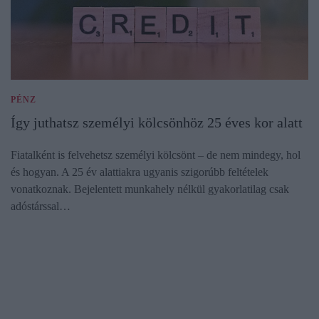
PÉNZ
Így juthatsz személyi kölcsönhöz 25 éves kor alatt
Fiatalként is felvehetsz személyi kölcsönt – de nem mindegy, hol
és hogyan. A 25 év alattiakra ugyanis szigorúbb feltételek
vonatkoznak. Bejelentett munkahely nélkül gyakorlatilag csak
adóstárssal…