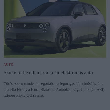
AUTÓ
Szinte törhetetlen ez a kínai elektromos autó
Törésteszten minden kategóriában a legmagasabb minősítést érte
el a Nio Firefly a Kínai Biztosítói Autóbiztonsági Index (C-IASI)
szigorú értékelései szerint.