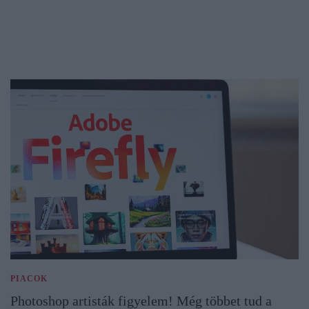
PIACOK
Photoshop artisták figyelem! Még többet tud a