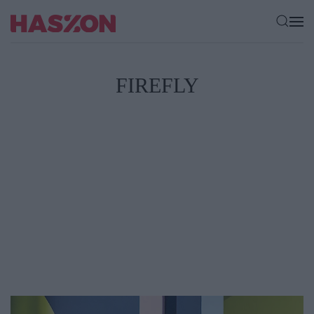
FIREFLY