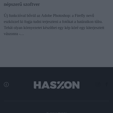
népszerű szoftver
Új funkcióval bővül az Adobe Photoshop: a Firefly nevű
eszközzel ki fogja tudni terjeszteni a fotókat a határaikon túlra.
Tehát olyan környezetet készíthet egy kép köré egy kiterjesztett
vászonra -…