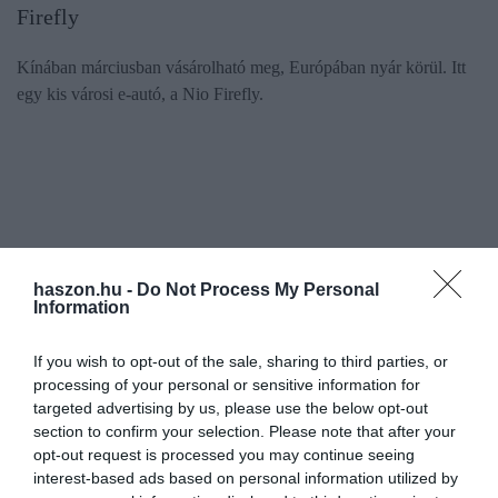
Firefly
Kínában márciusban vásárolható meg, Európában nyár körül. Itt
egy kis városi e-autó, a Nio Firefly.
haszon.hu -
Do Not Process My Personal
Information
If you wish to opt-out of the sale, sharing to third parties, or
processing of your personal or sensitive information for
targeted advertising by us, please use the below opt-out
section to confirm your selection. Please note that after your
opt-out request is processed you may continue seeing
interest-based ads based on personal information utilized by