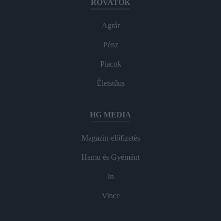
ROVATOK
Agrár
Pénz
Piacok
Életstílus
HG MEDIA
Magazin-előfizetés
Hamu és Gyémánt
In
Vince