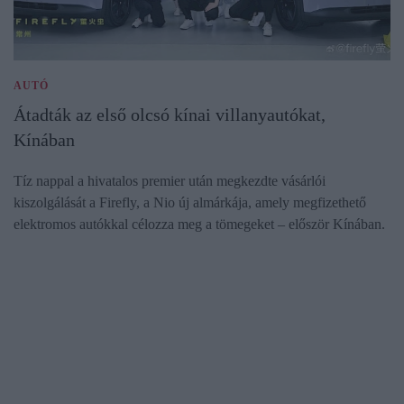
AUTÓ
Átadták az első olcsó kínai villanyautókat,
Kínában
Tíz nappal a hivatalos premier után megkezdte vásárlói
kiszolgálását a Firefly, a Nio új almárkája, amely megfizethető
elektromos autókkal célozza meg a tömegeket – először Kínában.