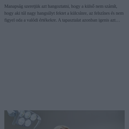
Manapság szeretjük azt hangoztatni, hogy a külső nem számít,
hogy aki túl nagy hangsúlyt fektet a külcsínre, az felszínes és nem
figyel oda a valódi értékekre. A tapasztalat azonban igenis azt…