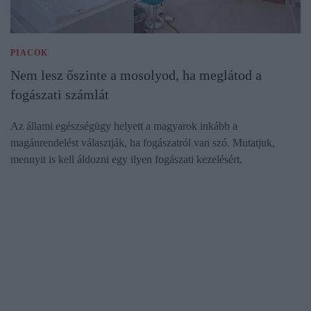
PIACOK
Nem lesz őszinte a mosolyod, ha meglátod a
fogászati számlát
Az állami egészségügy helyett a magyarok inkább a
magánrendelést választják, ha fogászatról van szó. Mutatjuk,
mennyit is kell áldozni egy ilyen fogászati kezelésért.