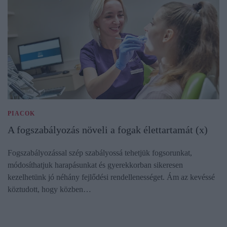
PIACOK
A fogszabályozás növeli a fogak élettartamát (x)
Fogszabályozással szép szabályossá tehetjük fogsorunkat,
módosíthatjuk harapásunkat és gyerekkorban sikeresen
kezelhetünk jó néhány fejlődési rendellenességet. Ám az kevéssé
köztudott, hogy közben…