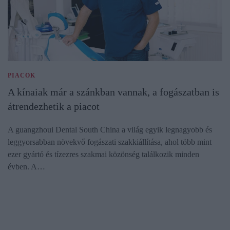
PIACOK
A kínaiak már a szánkban vannak, a fogászatban is
átrendezhetik a piacot
A guangzhoui Dental South China a világ egyik legnagyobb és
leggyorsabban növekvő fogászati szakkiállítása, ahol több mint
ezer gyártó és tízezres szakmai közönség találkozik minden
évben. A…