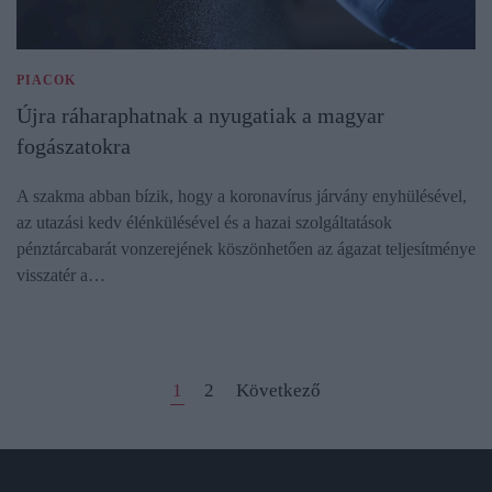
PIACOK
Újra ráharaphatnak a nyugatiak a magyar
fogászatokra
A szakma abban bízik, hogy a koronavírus járvány enyhülésével,
az utazási kedv élénkülésével és a hazai szolgáltatások
pénztárcabarát vonzerejének köszönhetően az ágazat teljesítménye
visszatér a…
1
2
Következő