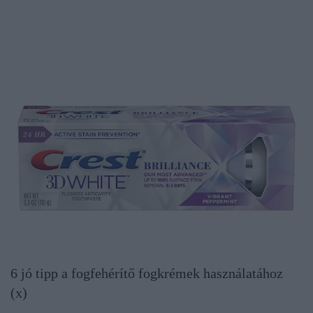
6 jó tipp a fogfehérítő fogkrémek használatához
(x)