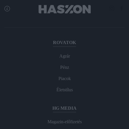
ROVATOK
Agrár
Pénz
Piacok
Életstílus
HG MEDIA
Magazin-előfizetés