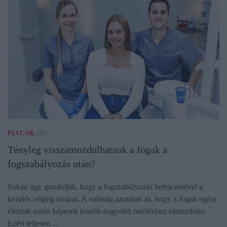
PIACOK
(X)
Tényleg visszamozdulhatnak a fogak a
fogszabályozás után?
Sokan úgy gondolják, hogy a fogszabályozás befejezésével a
kezelés végleg lezárul. A valóság azonban az, hogy a fogak egész
életünk során képesek kisebb-nagyobb mértékben elmozdulni.
Ezért teljesen…