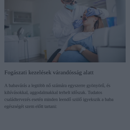
Fogászati kezelések várandósság alatt
A babavárás a legtöbb nő számára egyszerre gyönyörű, és
kihívásokkal, aggodalmakkal terhelt időszak. Tudatos
családtervezés esetén minden leendő szülő igyekszik a baba
egészségét szem előtt tartani: