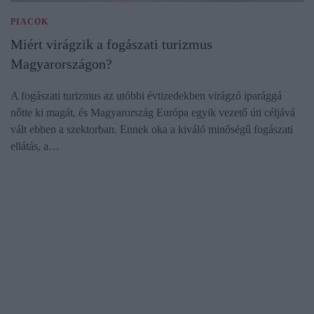
PIACOK
Miért virágzik a fogászati turizmus
Magyarországon?
A fogászati turizmus az utóbbi évtizedekben virágzó iparággá
nőtte ki magát, és Magyarország Európa egyik vezető úti céljává
vált ebben a szektorban. Ennek oka a kiváló minőségű fogászati
ellátás, a…