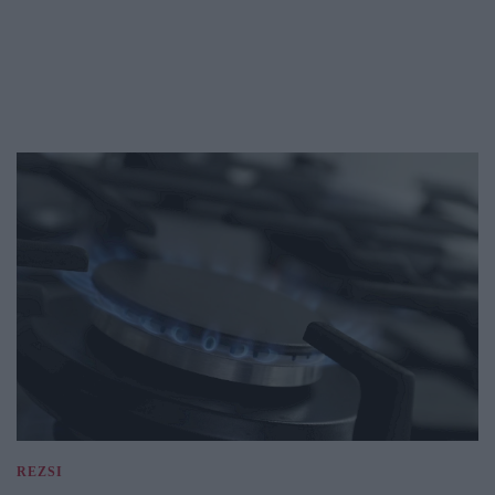
REZSI