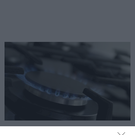
REZSI