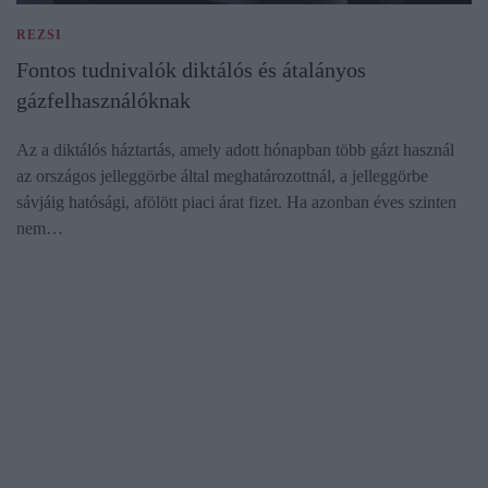
REZSI
Fontos tudnivalók diktálós és átalányos
gázfelhasználóknak
Az a diktálós háztartás, amely adott hónapban több gázt használ
az országos jelleggörbe által meghatározottnál, a jelleggörbe
sávjáig hatósági, afölött piaci árat fizet. Ha azonban éves szinten
nem…