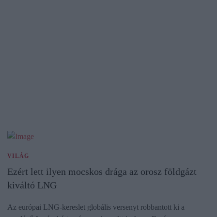
VILÁG
Ezért lett ilyen mocskos drága az orosz földgázt
kiváltó LNG
Az európai LNG-kereslet globális versenyt robbantott ki a