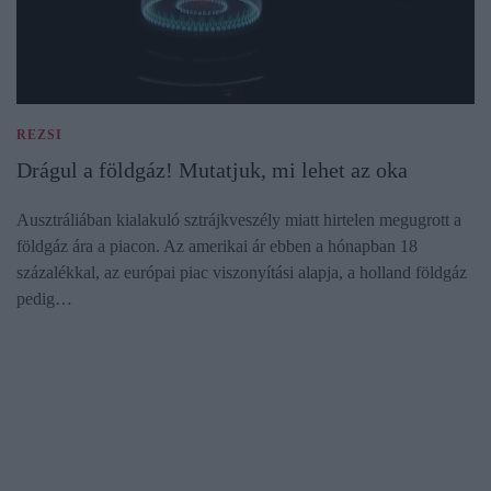
REZSI
Drágul a földgáz! Mutatjuk, mi lehet az oka
Ausztráliában kialakuló sztrájkveszély miatt hirtelen megugrott a
földgáz ára a piacon. Az amerikai ár ebben a hónapban 18
százalékkal, az európai piac viszonyítási alapja, a holland földgáz
pedig…