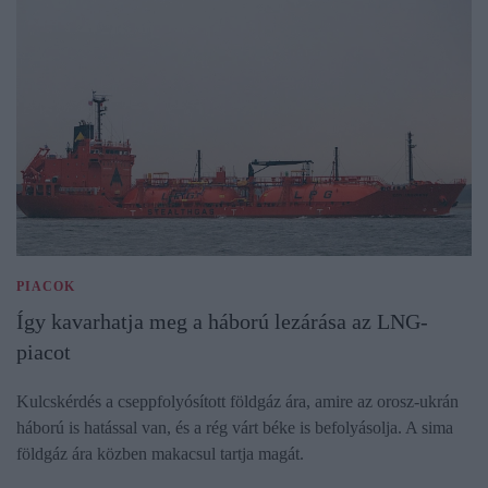
PIACOK
Így kavarhatja meg a háború lezárása az LNG-
piacot
Kulcskérdés a cseppfolyósított földgáz ára, amire az orosz-ukrán
háború is hatással van, és a rég várt béke is befolyásolja. A sima
földgáz ára közben makacsul tartja magát.