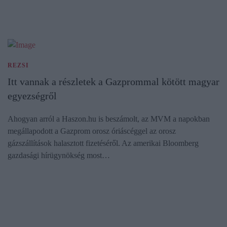
REZSI
Itt vannak a részletek a Gazprommal kötött magyar
egyezségről
Ahogyan arról a Haszon.hu is beszámolt, az MVM a napokban
megállapodott a Gazprom orosz óriáscéggel az orosz
gázszállítások halasztott fizetéséről. Az amerikai Bloomberg
gazdasági hírügynökség most…