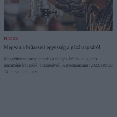
PIACOK
Megvan a brüsszeli egyezség a gázársapkáról
Megszületett a megállapodás a földgáz árának ideiglenes
maximálásáról szóló jogszabályról. A mechanizmust 2023. február
15-től kell alkalmazni.