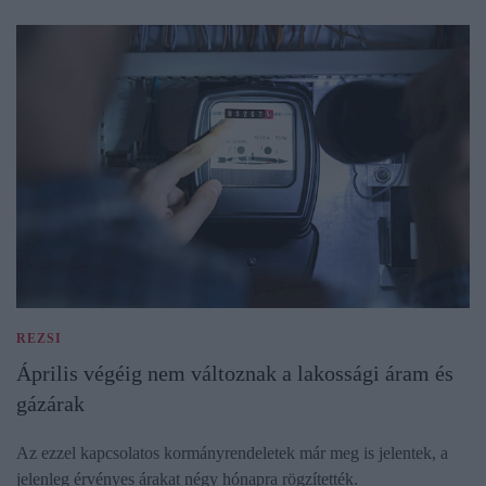
REZSI
Április végéig nem változnak a lakossági áram és
gázárak
Az ezzel kapcsolatos kormányrendeletek már meg is jelentek, a
jelenleg érvényes árakat négy hónapra rögzítették.