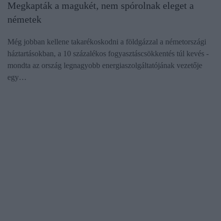
Megkapták a magukét, nem spórolnak eleget a
németek
Még jobban kellene takarékoskodni a földgázzal a németországi
háztartásokban, a 10 százalékos fogyasztáscsökkentés túl kevés -
mondta az ország legnagyobb energiaszolgáltatójának vezetője
egy…