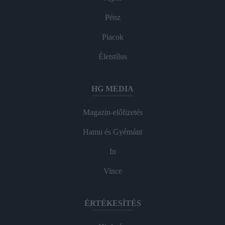
Pénz
Piacok
Életstílus
HG MEDIA
Magazin-előfizetés
Hamu és Gyémánt
In
Vince
ÉRTÉKESÍTÉS