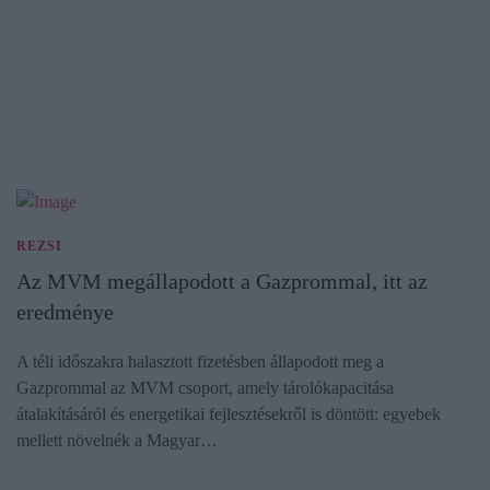
REZSI
Az MVM megállapodott a Gazprommal, itt az
eredménye
A téli időszakra halasztott fizetésben állapodott meg a
Gazprommal az MVM csoport, amely tárolókapacitása
átalakításáról és energetikai fejlesztésekről is döntött: egyebek
mellett növelnék a Magyar…