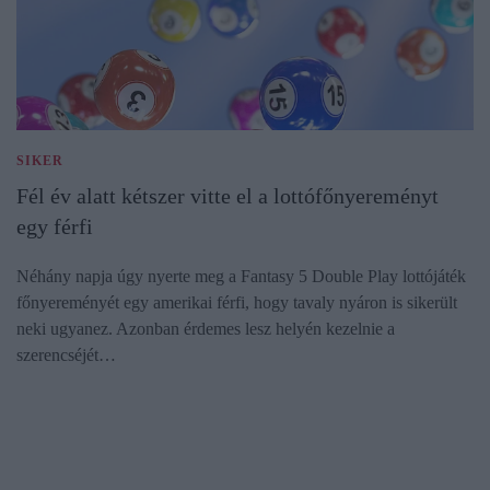
SIKER
Fél év alatt kétszer vitte el a lottófőnyereményt
egy férfi
Néhány napja úgy nyerte meg a Fantasy 5 Double Play lottójáték
főnyereményét egy amerikai férfi, hogy tavaly nyáron is sikerült
neki ugyanez. Azonban érdemes lesz helyén kezelnie a
szerencséjét…