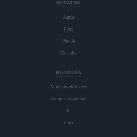
ROVATOK
Agrár
Pénz
Piacok
Életstílus
HG MEDIA
Magazin-előfizetés
Hamu és Gyémánt
In
Vince