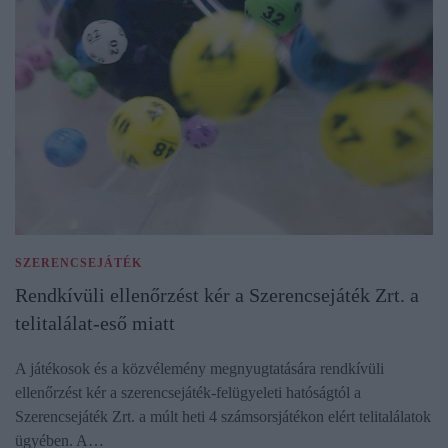
SZERENCSEJÁTÉK
Rendkívüli ellenőrzést kér a Szerencsejáték Zrt. a
telitalálat-eső miatt
A játékosok és a közvélemény megnyugtatására rendkívüli
ellenőrzést kér a szerencsejáték-felügyeleti hatóságtól a
Szerencsejáték Zrt. a múlt heti 4 számsorsjátékon elért telitalálatok
ügyében. A…