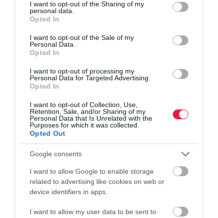
not limited to your visit or usage behaviour. You may click to
I want to opt-out of the Sharing of my
personal data.
grant or deny consent to Google and its third-party tags to
Opted In
use your data for below specified purposes in below Google
consent section.
I want to opt-out of the Sale of my
Personal Data.
Opted In
I want to opt-out of processing my
Personal Data for Targeted Advertising.
Opted In
I want to opt-out of Collection, Use,
Retention, Sale, and/or Sharing of my
Personal Data that Is Unrelated with the
Purposes for which it was collected.
Opted Out
Google consents
I want to allow Google to enable storage
related to advertising like cookies on web or
device identifiers in apps.
I want to allow my user data to be sent to