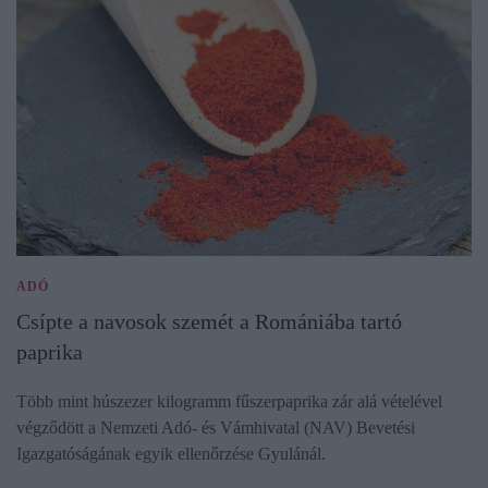
ADÓ
Csípte a navosok szemét a Romániába tartó
paprika
Több mint húszezer kilogramm fűszerpaprika zár alá vételével
végződött a Nemzeti Adó- és Vámhivatal (NAV) Bevetési
Igazgatóságának egyik ellenőrzése Gyulánál.