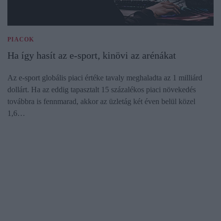
PIACOK
Ha így hasít az e-sport, kinövi az arénákat
Az e-sport globális piaci értéke tavaly meghaladta az 1 milliárd
dollárt. Ha az eddig tapasztalt 15 százalékos piaci növekedés
továbbra is fennmarad, akkor az üzletág két éven belül közel
1,6…