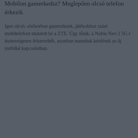
Mobilon gamerkedsz? Meglepően olcsó telefon
érkezik
Igen olcsó, elsősorban gamereknek, játékokhoz szánt
mobiltelefont mutatott be a ZTE. Úgy tűnik, a Nubia Neo 2 5G-t
tisztességesen felszerelték, azonban maradtak kérdések az új
mobillal kapcsolatban.