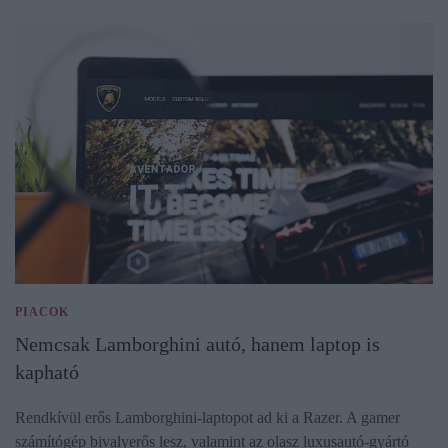
PIACOK
Nemcsak Lamborghini autó, hanem laptop is
kapható
Rendkívül erős Lamborghini-laptopot ad ki a Razer. A gamer
számítógép bivalyerős lesz, valamint az olasz luxusautó-gyártó