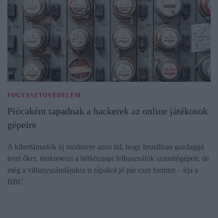
FOGYASZTÓVÉDELEM
Piócaként tapadnak a hackerek az online játékosok
gépeire
A kibertámadók új módszere azon túl, hogy brutálisan gazdaggá
teszi őket, tönkreteszi a hétköznapi felhasználók számítógépeit, de
még a villanyszámlájukra is rápakol jó pár ezer forintot – írja a
BBC.