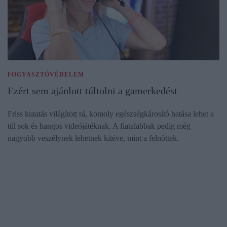
FOGYASZTÓVÉDELEM
Ezért sem ajánlott túltolni a gamerkedést
Friss kutatás világított rá, komoly egészségkárosító hatása lehet a
túl sok és hangos videójátéknak. A fiatalabbak pedig még
nagyobb veszélynek lehetnek kitéve, mint a felnőttek.