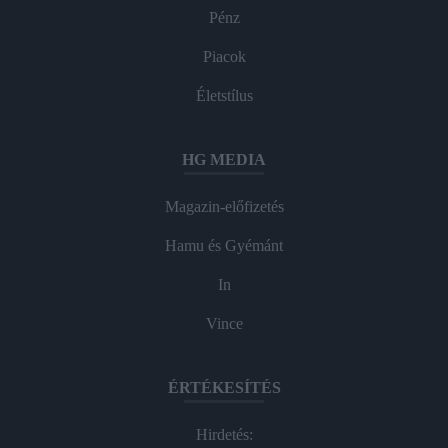
Pénz
Piacok
Életstílus
HG MEDIA
Magazin-előfizetés
Hamu és Gyémánt
In
Vince
ÉRTÉKESÍTÉS
Hirdetés: