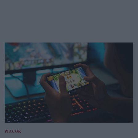
PIACOK