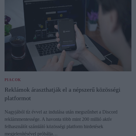
PIACOK
Reklámok áraszthatják el a népszerű közösségi
platformot
Nagyjából tíz évvel az indulása után megszűnhet a Discord
reklámmentessége. A havonta több mint 200 millió aktív
felhasználót számláló közösségi platform hirdetések
megjelenítésével próbálja…