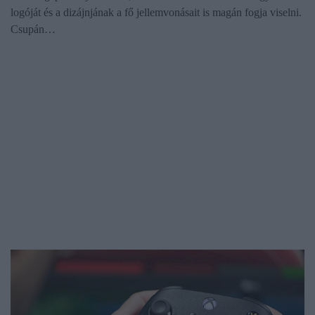
logóját és a dizájnjának a fő jellemvonásait is magán fogja viselni.
Csupán…