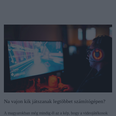
Na vajon kik játszanak legtöbbet számítógépen?
A magyarokban még mindig él az a kép, hogy a videojátékosok