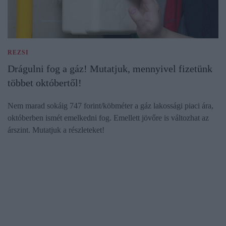
REZSI
Drágulni fog a gáz! Mutatjuk, mennyivel fizetünk
többet októbertől!
Nem marad sokáig 747 forint/köbméter a gáz lakossági piaci ára,
októberben ismét emelkedni fog. Emellett jövőre is változhat az
árszint. Mutatjuk a részleteket!