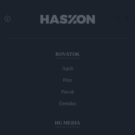
ROVATOK
Agrár
Pénz
Piacok
Életstílus
HG MEDIA