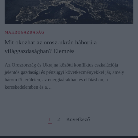
MAKROGAZDASÁG
Mit okozhat az orosz-ukrán háború a
világgazdaságban? Elemzés
Az Oroszország és Ukrajna közötti konfliktus eszkalációja
jelentős gazdasági és pénzügyi következményekkel jár, amely
három fő területen, az energiaárakban és ellátásban, a
kereskedelemben és a…
1
2
Következő