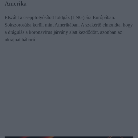
Amerika
Elszállt a cseppfolyósított földgáz (LNG) ára Európában.
Sokszorosába kerül, mint Amerikában. A szakértő elmondta, hogy
a drágulás a koronavírus-járvány alatt kezdődött, azonban az
ukrajnai háború…