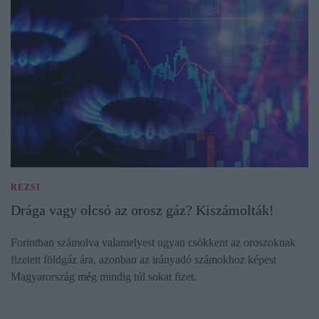
REZSI
Drága vagy olcsó az orosz gáz? Kiszámolták!
Forintban számolva valamelyest ugyan csökkent az oroszoknak
fizetett földgáz ára, azonban az irányadó számokhoz képest
Magyarország még mindig túl sokat fizet.