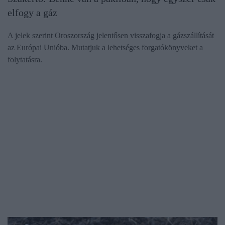
elfogy a gáz
A jelek szerint Oroszország jelentősen visszafogja a gázszállítását
az Európai Unióba. Mutatjuk a lehetséges forgatókönyveket a
folytatásra.