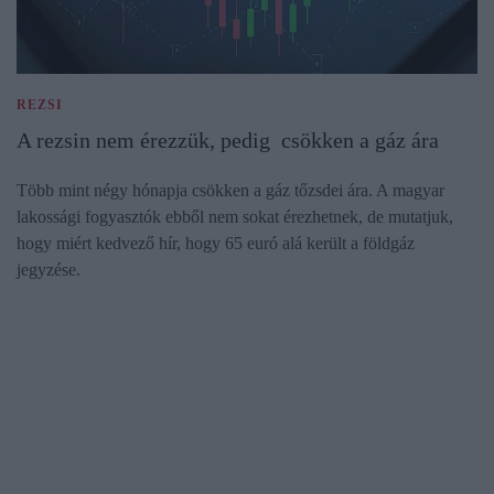
REZSI
A rezsin nem érezzük, pedig csökken a gáz ára
Több mint négy hónapja csökken a gáz tőzsdei ára. A magyar
lakossági fogyasztók ebből nem sokat érezhetnek, de mutatjuk,
hogy miért kedvező hír, hogy 65 euró alá került a földgáz
jegyzése.