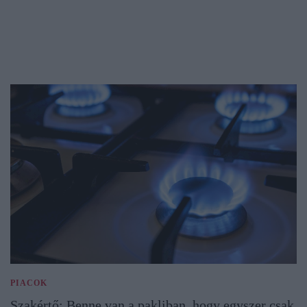
PIACOK
Szakértő: Benne van a pakliban, hogy egyszer csak