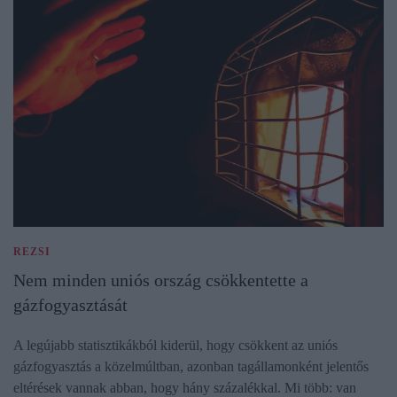
REZSI
Nem minden uniós ország csökkentette a
gázfogyasztását
A legújabb statisztikákból kiderül, hogy csökkent az uniós
gázfogyasztás a közelmúltban, azonban tagállamonként jelentős
eltérések vannak abban, hogy hány százalékkal. Mi több: van