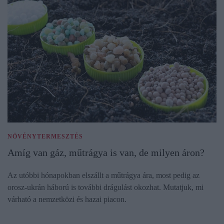
NÖVÉNYTERMESZTÉS
Amíg van gáz, műtrágya is van, de milyen áron?
Az utóbbi hónapokban elszállt a műtrágya ára, most pedig az
orosz-ukrán háború is további drágulást okozhat. Mutatjuk, mi
várható a nemzetközi és hazai piacon.