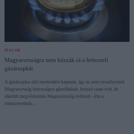
PIACOK
Magyarországra nem húzzák rá a brüsszeli
gázársapkát
A gázársapka alól mentesítést kaptunk, így az nem veszélyezteti
Magyarország biztonságos gázellátását, hosszú csata volt, de
sikerült megvédenünk Magyarország érdekeit - írta a
miniszterelnök…