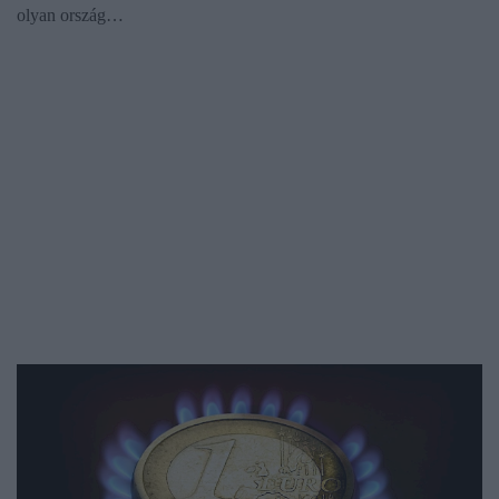
olyan ország…