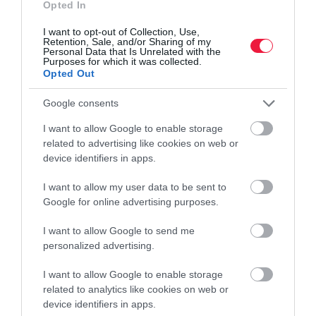
Opted In
Kevés a háziorvos Magyarországon és köztük is egyre több az
idős doktor. Az átlagéletkor ebben a szakmában 59 év. A kormány
I want to opt-out of Collection, Use,
béremeléssel és praxisközösségek támogatásával orvosolná a
Retention, Sale, and/or Sharing of my
Personal Data that Is Unrelated with the
hiányt.
Purposes for which it was collected.
Opted Out
Google consents
I want to allow Google to enable storage
related to advertising like cookies on web or
device identifiers in apps.
I want to allow my user data to be sent to
Google for online advertising purposes.
I want to allow Google to send me
personalized advertising.
I want to allow Google to enable storage
related to analytics like cookies on web or
device identifiers in apps.