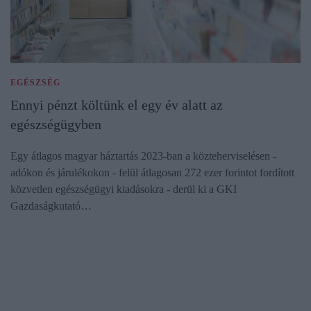
EGÉSZSÉG
Ennyi pénzt költünk el egy év alatt az
egészségügyben
Egy átlagos magyar háztartás 2023-ban a közteherviselésen -
adókon és járulékokon - felül átlagosan 272 ezer forintot fordított
közvetlen egészségügyi kiadásokra - derül ki a GKI
Gazdaságkutató…