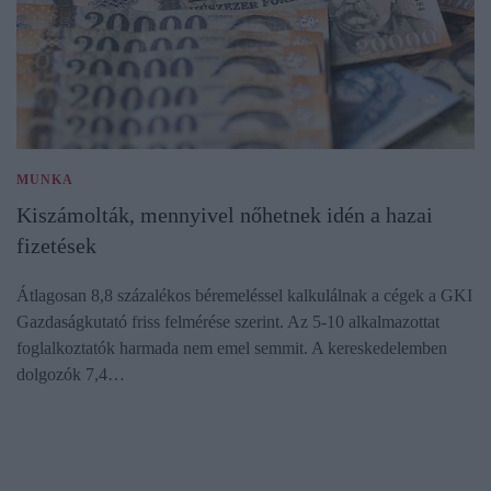
MUNKA
Kiszámolták, mennyivel nőhetnek idén a hazai
fizetések
Átlagosan 8,8 százalékos béremeléssel kalkulálnak a cégek a GKI
Gazdaságkutató friss felmérése szerint. Az 5-10 alkalmazottat
foglalkoztatók harmada nem emel semmit. A kereskedelemben
dolgozók 7,4…