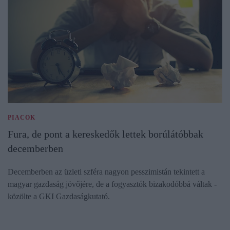
PIACOK
Fura, de pont a kereskedők lettek borúlátóbbak
decemberben
Decemberben az üzleti szféra nagyon pesszimistán tekintett a
magyar gazdaság jövőjére, de a fogyasztók bizakodóbbá váltak -
közölte a GKI Gazdaságkutató.