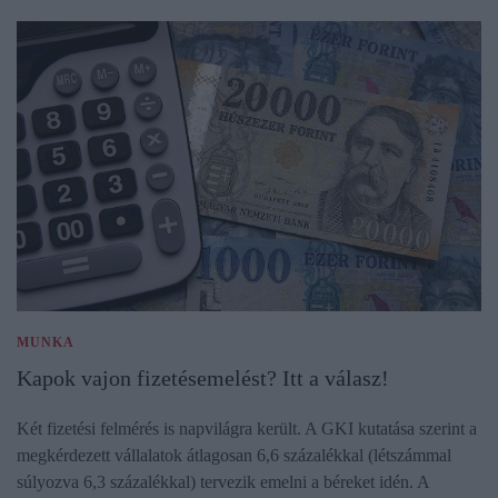
MUNKA
Kapok vajon fizetésemelést? Itt a válasz!
Két fizetési felmérés is napvilágra került. A GKI kutatása szerint a
megkérdezett vállalatok átlagosan 6,6 százalékkal (létszámmal
súlyozva 6,3 százalékkal) tervezik emelni a béreket idén. A