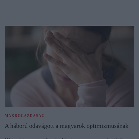
MAKROGAZDASÁG
A háború odavágott a magyarok optimizmusának