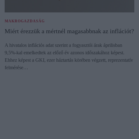
MAKROGAZDASÁG
Miért érezzük a mértnél magasabbnak az inflációt?
A hivatalos inflációs adat szerint a fogyasztói árak áprilisban
9,5%-kal emelkedtek az előző év azonos időszakához képest.
Ehhez képest a GKI, ezer háztartás körében végzett, reprezentatív
felmérése…