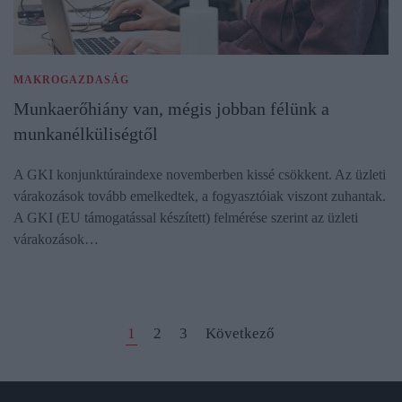
MAKROGAZDASÁG
Munkaerőhiány van, mégis jobban félünk a
munkanélküliségtől
A GKI konjunktúraindexe novemberben kissé csökkent. Az üzleti
várakozások tovább emelkedtek, a fogyasztóiak viszont zuhantak.
A GKI (EU támogatással készített) felmérése szerint az üzleti
várakozások…
1
2
3
Következő