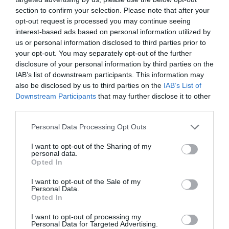
section to confirm your selection. Please note that after your
opt-out request is processed you may continue seeing
interest-based ads based on personal information utilized by
us or personal information disclosed to third parties prior to
your opt-out. You may separately opt-out of the further
disclosure of your personal information by third parties on the
IAB’s list of downstream participants. This information may
also be disclosed by us to third parties on the
IAB’s List of
Downstream Participants
that may further disclose it to other
third parties.
Please note that this website/app uses one or more Google
Personal Data Processing Opt Outs
services and may gather and store information including but
not limited to your visit or usage behaviour. You may click to
I want to opt-out of the Sharing of my
personal data.
grant or deny consent to Google and its third-party tags to
Opted In
use your data for below specified purposes in below Google
consent section.
I want to opt-out of the Sale of my
Personal Data.
NYUGDÍJ
Opted In
Inkább ne légy beteg! Kevés a háziorvos...
I want to opt-out of processing my
Personal Data for Targeted Advertising.