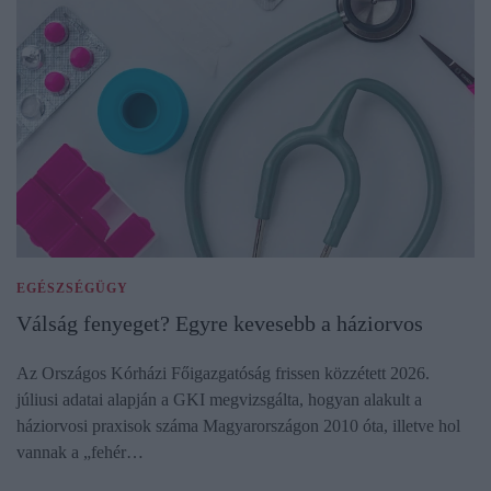
EGÉSZSÉGÜGY
Válság fenyeget? Egyre kevesebb a háziorvos
Az Országos Kórházi Főigazgatóság frissen közzétett 2026.
júliusi adatai alapján a GKI megvizsgálta, hogyan alakult a
háziorvosi praxisok száma Magyarországon 2010 óta, illetve hol
vannak a „fehér…