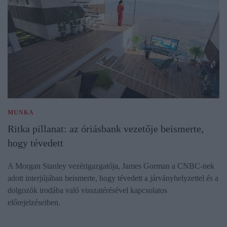
MUNKA
Ritka pillanat: az óriásbank vezetője beismerte,
hogy tévedett
A Morgan Stanley vezérigazgatója, James Gorman a CNBC-nek
adott interjújában beismerte, hogy tévedett a járványhelyzettel és a
dolgozók irodába való visszatérésével kapcsolatos
előrejelzéseiben.