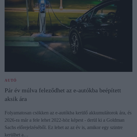
AUTÓ
Pár év múlva feleződhet az e-autókba beépített
aksik ára
Folyamatosan csökken az e-autókba kerülő akkumulátorok ára, és
2026-ra már a fele lehet 2022-höz képest - derül ki a Goldman
Sachs előrejelzéséből. Ez lehet az az év is, amikor egy szintre
kerülhet a…