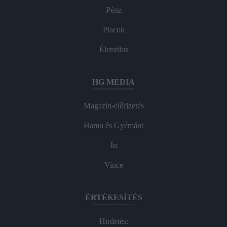
Pénz
Piacok
Életstílus
HG MEDIA
Magazin-előfizetés
Hamu és Gyémánt
In
Vince
ÉRTÉKESÍTÉS
Hirdetés: