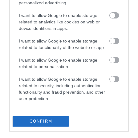
personalized advertising.
I want to allow Google to enable storage
related to analytics like cookies on web or
device identifiers in apps.
I want to allow Google to enable storage
related to functionality of the website or app.
I want to allow Google to enable storage
related to personalization.
I want to allow Google to enable storage
related to security, including authentication
functionality and fraud prevention, and other
user protection.
BANK
Forintban 11 milliárdos fizetés jár az óriásbank
CONFIRM
vezetőjének
A Goldman Sachs befektetési óriásbank igen gyümölcsöző évet