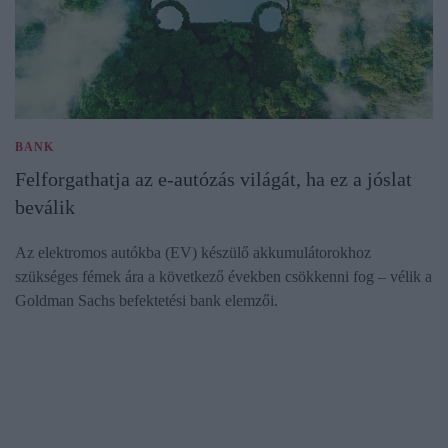
BANK
Felforgathatja az e-autózás világát, ha ez a jóslat
beválik
Az elektromos autókba (EV) készülő akkumulátorokhoz
szükséges fémek ára a következő években csökkenni fog – vélik a
Goldman Sachs befektetési bank elemzői.