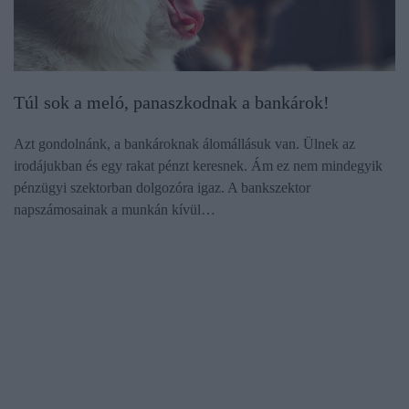
Túl sok a meló, panaszkodnak a bankárok!
Azt gondolnánk, a bankároknak álomállásuk van. Ülnek az
irodájukban és egy rakat pénzt keresnek. Ám ez nem mindegyik
pénzügyi szektorban dolgozóra igaz. A bankszektor
napszámosainak a munkán kívül…