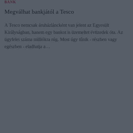
BANK
Megválhat bankjától a Tesco
A Tesco nemcsak áruházláncként van jelent az Egyesült
Királyságban, hanem egy bankot is üzemeltet évtizedek óta. Az
ügyfelei száma milliókra rúg. Most úgy tűnik - részben vagy
egészben - eladhatja a…