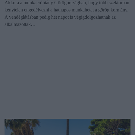
Akkora a munkaerőhiány Görögországban, hogy több szektorban
kénytelen engedélyezni a hatnapos munkahetet a görög kormány.
A vendéglátásban pedig hét napot is végigdolgozhatnak az
alkalmazottak…