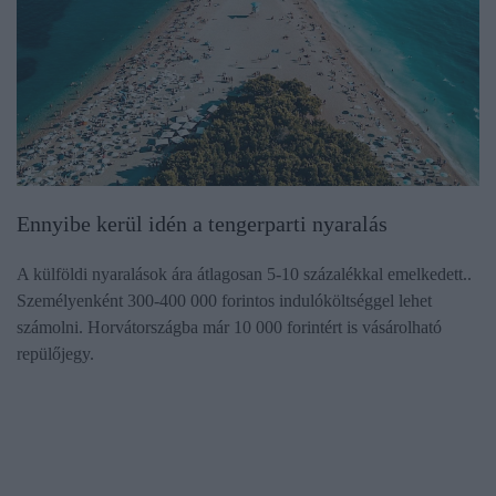
Ennyibe kerül idén a tengerparti nyaralás
A külföldi nyaralások ára átlagosan 5-10 százalékkal emelkedett..
Személyenként 300-400 000 forintos indulóköltséggel lehet
számolni. Horvátországba már 10 000 forintért is vásárolható
repülőjegy.