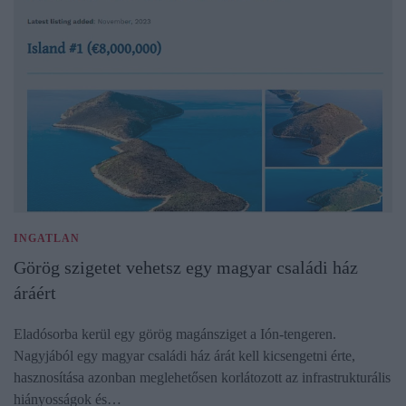
INGATLAN
Görög szigetet vehetsz egy magyar családi ház
áráért
Eladósorba kerül egy görög magánsziget a Ión-tengeren.
Nagyjából egy magyar családi ház árát kell kicsengetni érte,
hasznosítása azonban meglehetősen korlátozott az infrastrukturális
hiányosságok és…