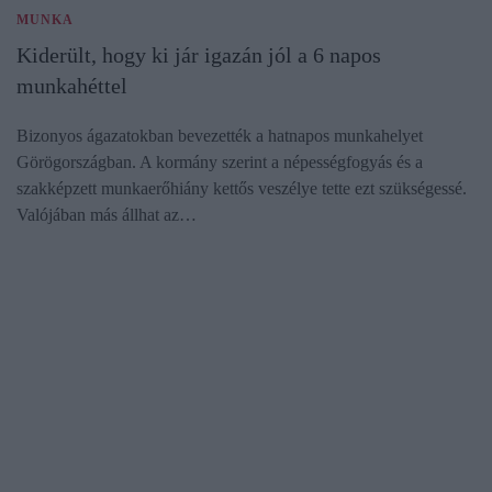
MUNKA
Kiderült, hogy ki jár igazán jól a 6 napos
munkahéttel
Bizonyos ágazatokban bevezették a hatnapos munkahelyet
Görögországban. A kormány szerint a népességfogyás és a
szakképzett munkaerőhiány kettős veszélye tette ezt szükségessé.
Valójában más állhat az…