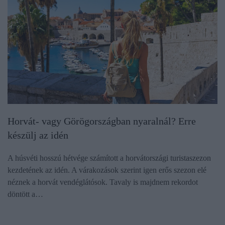
Horvát- vagy Görögországban nyaralnál? Erre
készülj az idén
A húsvéti hosszú hétvége számított a horvátországi turistaszezon
kezdetének az idén. A várakozások szerint igen erős szezon elé
néznek a horvát vendéglátósok. Tavaly is majdnem rekordot
döntött a…