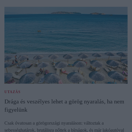
UTAZÁS
Drága és veszélyes lehet a görög nyaralás, ha nem
figyelünk
Csak óvatosan a görögországi nyaraláson: változtak a
sebességhatárok, brutálisra nőttek a bírságok, és már lakóautóval