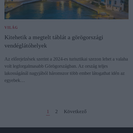
VILÁG
Kitehetik a megtelt táblát a görögországi
vendéglátóhelyek
Az előrejelzések szerint a 2024-es turisztikai szezon lehet a valaha
volt legforgalmasabb Görögországban. Az ország teljes
lakosságánál nagyjából háromszor több ember látogathat idén az
egyebek…
1
2
Következő