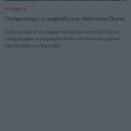
AUTÓBUSZ
Görögországot is meghódítja az elektromos Ikarus
Újabb országot ér el a magyar villanybusz-export: 2025 őszén
Görögországban is forgalomba áll két székesfehérvári gyártású,
teljesen elektromos Ikarus 80e.