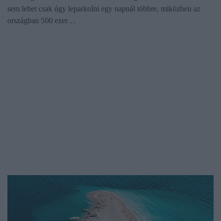
sem lehet csak úgy leparkolni egy napnál többre, miközben az
országban 500 ezer…