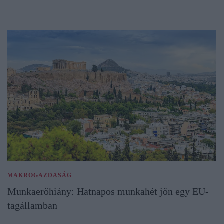
MAKROGAZDASÁG
Munkaerőhiány: Hatnapos munkahét jön egy EU-
tagállamban