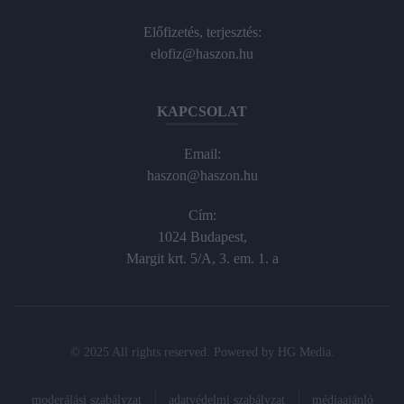
Előfizetés, terjesztés:
elofiz@haszon.hu
KAPCSOLAT
Email:
haszon@haszon.hu
Cím:
1024 Budapest,
Margit krt. 5/A, 3. em. 1. a
© 2025 All rights reserved. Powered by
HG Media
.
moderálási szabályzat
adatvédelmi szabályzat
médiaajánló