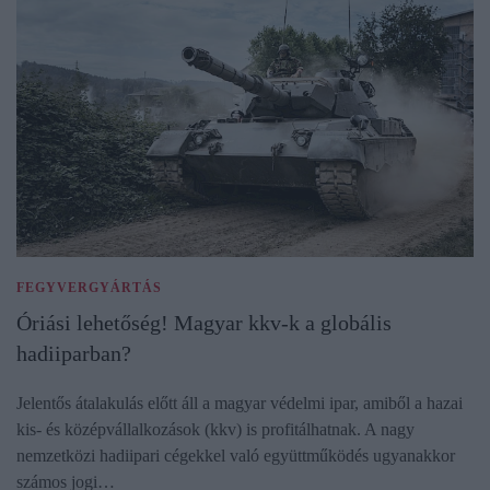
FEGYVERGYÁRTÁS
Óriási lehetőség! Magyar kkv-k a globális
hadiiparban?
Jelentős átalakulás előtt áll a magyar védelmi ipar, amiből a hazai
kis- és középvállalkozások (kkv) is profitálhatnak. A nagy
nemzetközi hadiipari cégekkel való együttműködés ugyanakkor
számos jogi…