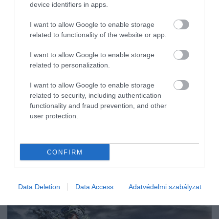
device identifiers in apps.
német gyártó tengeralattjárókkal fogja ellátni az izraeli hadiflottát-
írja a…
I want to allow Google to enable storage
related to functionality of the website or app.
I want to allow Google to enable storage
related to personalization.
I want to allow Google to enable storage
related to security, including authentication
functionality and fraud prevention, and other
user protection.
CONFIRM
Data Deletion
Data Access
Adatvédelmi szabályzat