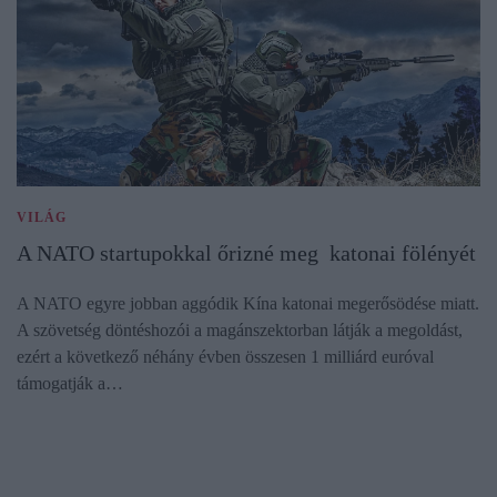
VILÁG
A NATO startupokkal őrizné meg katonai fölényét
A NATO egyre jobban aggódik Kína katonai megerősödése miatt.
A szövetség döntéshozói a magánszektorban látják a megoldást,
ezért a következő néhány évben összesen 1 milliárd euróval
támogatják a…