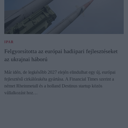
IPAR
Felgyorsította az európai hadiipari fejlesztéseket
az ukrajnai háború
Már idén, de legkésőbb 2027 elején elindulhat egy új, európai
fejlesztésű cirkálórakéta gyártása. A Financial Times szerint a
német Rheinmetall és a holland Destinus startup közös
vállalkozást hoz…