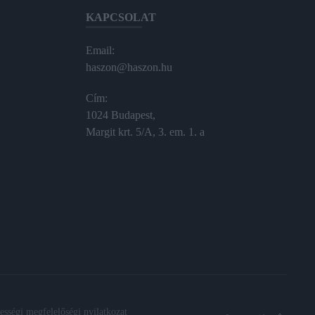
KAPCSOLAT
Email:
haszon@haszon.hu
Cím:
1024 Budapest,
Margit krt. 5/A, 3. em. 1. a
sségi megfelelőségi nyilatkozat