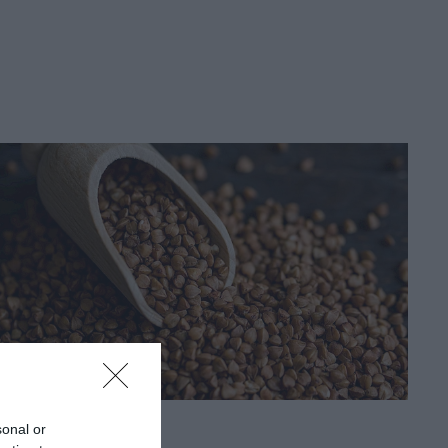
sonal or
INNOVÁCIÓ