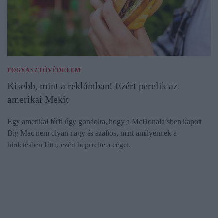
FOGYASZTÓVÉDELEM
Kisebb, mint a reklámban! Ezért perelik az
amerikai Mekit
Egy amerikai férfi úgy gondolta, hogy a McDonald’sben kapott
Big Mac nem olyan nagy és szaftos, mint amilyennek a
hirdetésben látta, ezért beperelte a céget.