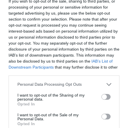
If you wish to opt-out of the sale, sharing to third parties, or
processing of your personal or sensitive information for
targeted advertising by us, please use the below opt-out
section to confirm your selection. Please note that after your
opt-out request is processed you may continue seeing
interest-based ads based on personal information utilized by
us or personal information disclosed to third parties prior to
your opt-out. You may separately opt-out of the further
disclosure of your personal information by third parties on the
IAB’s list of downstream participants. This information may
also be disclosed by us to third parties on the
IAB’s List of
Downstream Participants
that may further disclose it to other
third parties.
Please note that this website/app uses one or more Google
Personal Data Processing Opt Outs
services and may gather and store information including but
not limited to your visit or usage behaviour. You may click to
I want to opt-out of the Sharing of my
personal data.
grant or deny consent to Google and its third-party tags to
Opted In
use your data for below specified purposes in below Google
consent section.
I want to opt-out of the Sale of my
Personal Data.
SIKER
Opted In