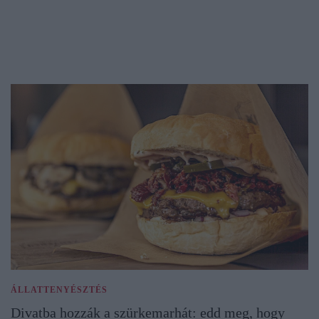
ÁLLATTENYÉSZTÉS
Divatba hozzák a szürkemarhát: edd meg, hogy