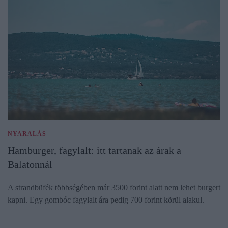
NYARALÁS
Hamburger, fagylalt: itt tartanak az árak a
Balatonnál
A strandbüfék többségében már 3500 forint alatt nem lehet burgert
kapni. Egy gombóc fagylalt ára pedig 700 forint körül alakul.