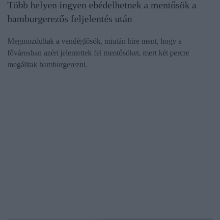
Több helyen ingyen ebédelhetnek a mentősök a
hamburgerezős feljelentés után
Megmozdultak a vendéglősök, miután híre ment, hogy a
fővárosban azért jelentettek fel mentősöket, mert két percre
megálltak hamburgerezni.