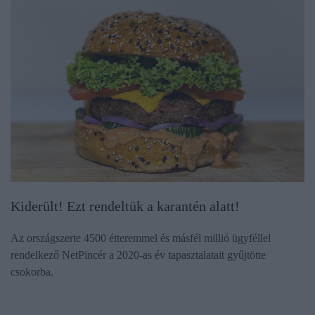
Kiderült! Ezt rendeltük a karantén alatt!
Az országszerte 4500 étteremmel és másfél millió ügyféllel
rendelkező NetPincér a 2020-as év tapasztalatait gyűjtötte
csokorba.