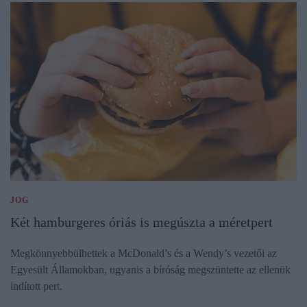
JOG
Két hamburgeres óriás is megúszta a méretpert
Megkönnyebbülhettek a McDonald’s és a Wendy’s vezetői az
Egyesült Államokban, ugyanis a bíróság megszüntette az ellenük
indított pert.