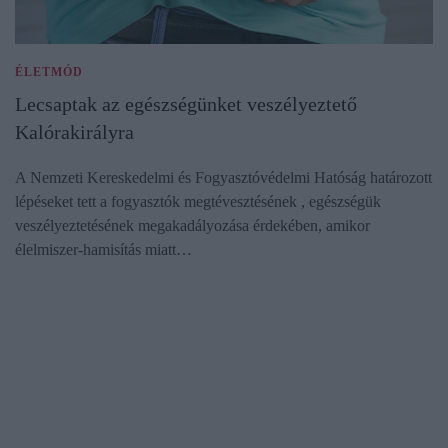
ÉLETMÓD
Lecsaptak az egészségünket veszélyeztető
Kalórakirályra
A Nemzeti Kereskedelmi és Fogyasztóvédelmi Hatóság határozott
lépéseket tett a fogyasztók megtévesztésének , egészségük
veszélyeztetésének megakadályozása érdekében, amikor
élelmiszer-hamisítás miatt…