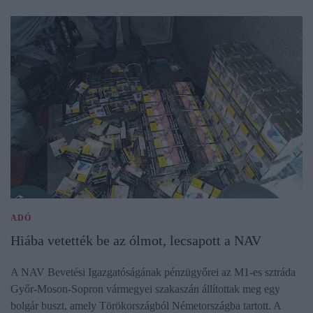
ADÓ
Hiába vetették be az ólmot, lecsapott a NAV
A NAV Bevetési Igazgatóságának pénzügyőrei az M1-es sztráda
Győr-Moson-Sopron vármegyei szakaszán állítottak meg egy
bolgár buszt, amely Törökországból Németországba tartott. A