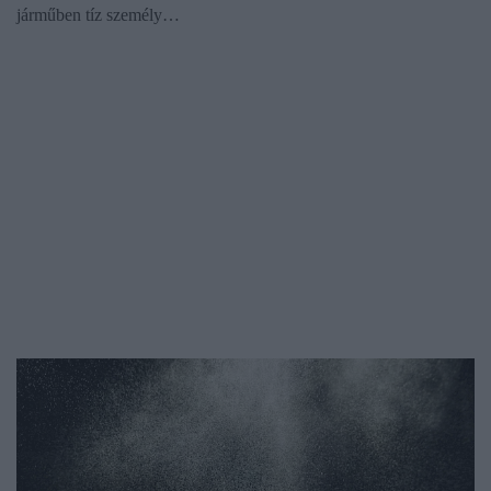
járműben tíz személy…