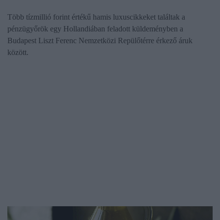
Több tízmillió forint értékű hamis luxuscikkeket találtak a
pénzügyőrök egy Hollandiában feladott küldeményben a
Budapest Liszt Ferenc Nemzetközi Repülőtérre érkező áruk
között.