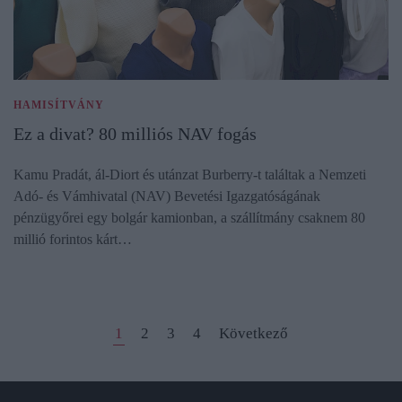
HAMISÍTVÁNY
Ez a divat? 80 milliós NAV fogás
Kamu Pradát, ál-Diort és utánzat Burberry-t találtak a Nemzeti
Adó- és Vámhivatal (NAV) Bevetési Igazgatóságának
pénzügyőrei egy bolgár kamionban, a szállítmány csaknem 80
millió forintos kárt…
1
2
3
4
Következő