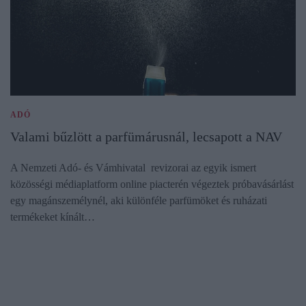
ADÓ
Valami bűzlött a parfümárusnál, lecsapott a NAV
A Nemzeti Adó- és Vámhivatal revizorai az egyik ismert
közösségi médiaplatform online piacterén végeztek próbavásárlást
egy magánszemélynél, aki különféle parfümöket és ruházati
termékeket kínált…