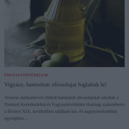
FOGYASZTÓVÉDELEM
Vigyázz, hamisított olívaolajat foglaltak le!
Vesuvio márkanévvel ellátott hamisított olívaolajokat zároltak a
Nemzeti Kereskedelmi és Fogyasztóvédelmi Hatóság szakemberei
a főváros XIX. kerületében található kis- és nagykereskedelmi
egységben…