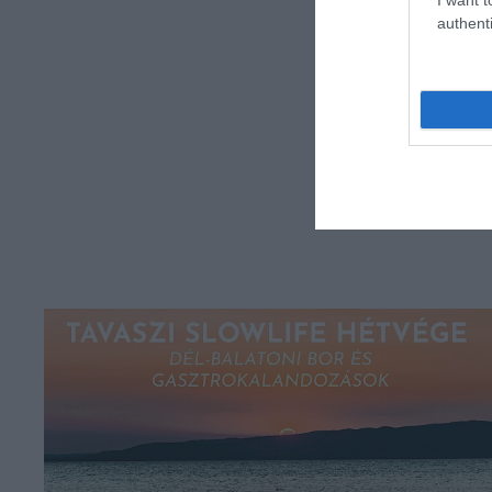
authenti