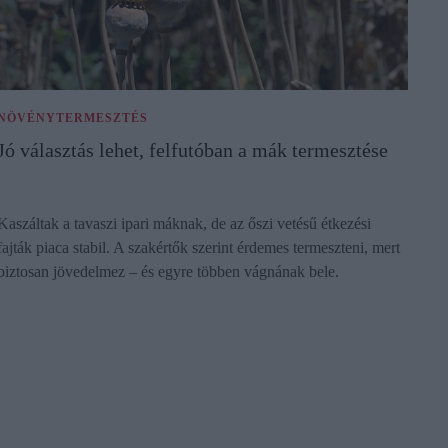
NÖVÉNYTERMESZTÉS
Jó választás lehet, felfutóban a mák termesztése
Kaszáltak a tavaszi ipari máknak, de az őszi vetésű étkezési
fajták piaca stabil. A szakértők szerint érdemes termeszteni, mert
biztosan jövedelmez – és egyre többen vágnának bele.