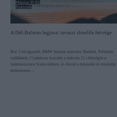
A Dél-Balaton legjava: tavaszi slowlife hétvége
Bor. Csúcsgasztró. BMW limuzin transzfer. Barátok. Prémium
szálláshely. Csatlakozz hozzánk a március 21-i hétvégén a
balatonszemesi Kistücsökben, és élvezd a lelassulás és minőségi
hedonizmus…