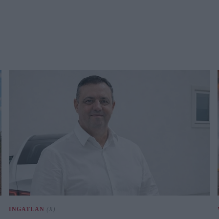
INGATLAN
(X)