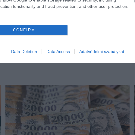
cation functionality and fraud prevention, and other user protection.
CONFIRM
Data Deletion
Data Access
Adatvédelmi szabályzat