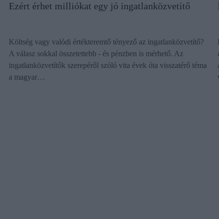
Ezért érhet milliókat egy jó ingatlanközvetítő
Költség vagy valódi értékteremtő tényező az ingatlanközvetítő?
A válasz sokkal összetettebb - és pénzben is mérhető. Az
ingatlanközvetítők szerepéről szóló vita évek óta visszatérő téma
a magyar…