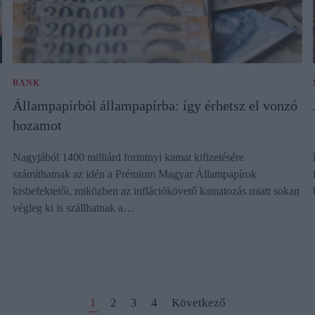
BANK
Állampapírból állampapírba: így érhetsz el vonzó
hozamot
Nagyjából 1400 milliárd forintnyi kamat kifizetésére
számíthatnak az idén a Prémium Magyar Állampapírok
kisbefektetői, miközben az inflációkövető kamatozás miatt sokan
végleg ki is szállhatnak a…
1
2
3
4
Következő