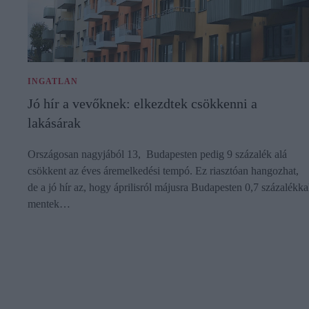
INGATLAN
Jó hír a vevőknek: elkezdtek csökkenni a
lakásárak
Országosan nagyjából 13, Budapesten pedig 9 százalék alá
csökkent az éves áremelkedési tempó. Ez riasztóan hangozhat,
de a jó hír az, hogy áprilisról májusra Budapesten 0,7 százalékka
mentek…