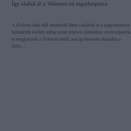
Így alakul át a Velencei-tó ingatlanpiaca
A fővárosi árak elől menekülő fiatal családok és a hagyományos
befektetők mellett eddig szinte teljesen ismeretlen vevőcsoportok
is megjelentek a Velencei-tónál, ami gyökeresen átalakítja a
helyi…