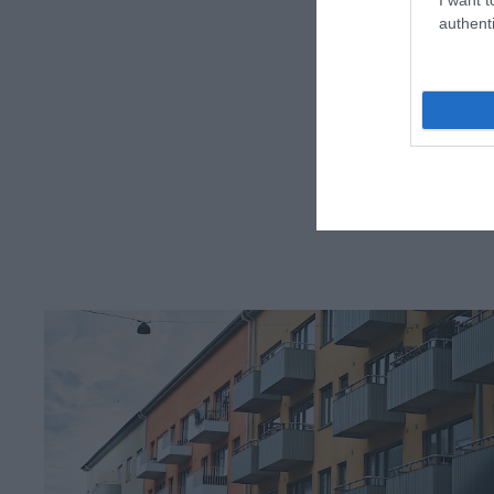
authenti