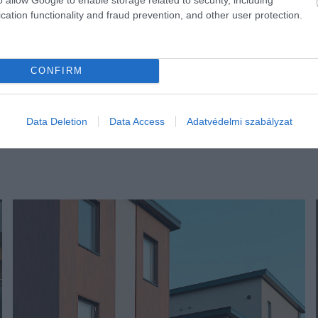
cation functionality and fraud prevention, and other user protection.
CONFIRM
Data Deletion
Data Access
Adatvédelmi szabályzat