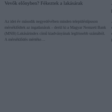
Vevők előnyben? Fékeztek a lakásárak
Az idei év második negyedévében minden településtípuson
mérséklődtek az ingatlanárak – derül ki a Magyar Nemzeti Bank
(MNB) Lakásárindex című kiadványának legfrissebb számából.
A mérséklődés mértéke…