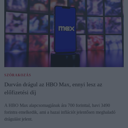
SZÓRAKOZÁS
Durván drágul az HBO Max, ennyi lesz az
előfizetési díj
A HBO Max alapcsomagjának ára 700 forinttal, havi 3490
forintra emelkedik, ami a hazai inflációt jelentősen meghaladó
drágulást jelent.