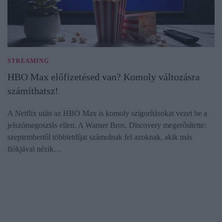
STREAMING
HBO Max előfizetésed van? Komoly változásra
számíthatsz!
A Netflix után az HBO Max is komoly szigorításokat vezet be a
jelszómegosztás ellen. A Warner Bros. Discovery megerősítette:
szeptembertől többletdíjat számolnak fel azoknak, akik más
fiókjával nézik…