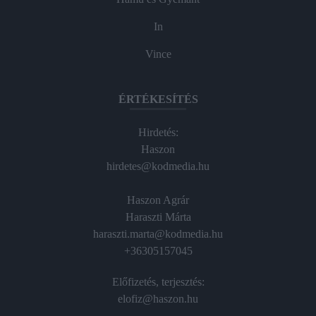
In
Vince
ÉRTÉKESÍTÉS
Hirdetés:
Haszon
hirdetes@kodmedia.hu
Haszon Agrár
Haraszti Márta
haraszti.marta@kodmedia.hu
+36305157045
Előfizetés, terjesztés:
elofiz@haszon.hu