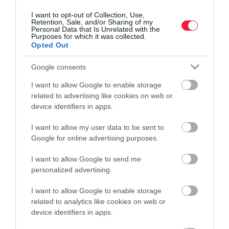
streaming-előfizetéssel. A háztartások közel fele – 44 százaléka –
I want to opt-out of Collection, Use,
Retention, Sale, and/or Sharing of my
néz filmeket vagy sorozatokat ezeken a csatornákon. Itt vannak a
Personal Data that Is Unrelated with the
Nemzeti…
Purposes for which it was collected.
Opted Out
Google consents
I want to allow Google to enable storage
related to advertising like cookies on web or
device identifiers in apps.
I want to allow my user data to be sent to
Google for online advertising purposes.
I want to allow Google to send me
personalized advertising.
I want to allow Google to enable storage
related to analytics like cookies on web or
device identifiers in apps.