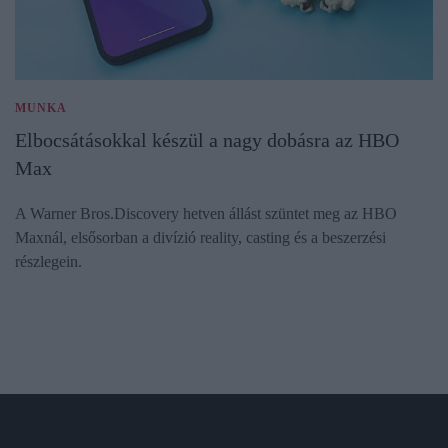
MUNKA
Elbocsátásokkal készül a nagy dobásra az HBO
Max
A Warner Bros.Discovery hetven állást szüntet meg az HBO
Maxnál, elsősorban a divízió reality, casting és a beszerzési
részlegein.