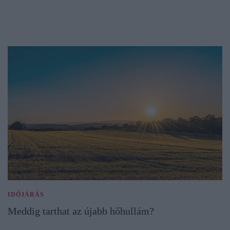
IDŐJÁRÁS
Meddig tarthat az újabb hőhullám?