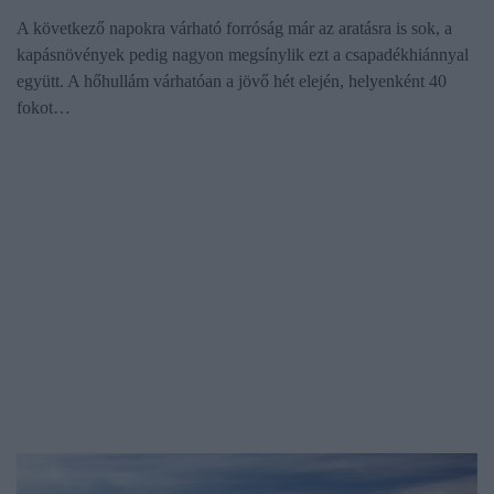
A következő napokra várható forróság már az aratásra is sok, a
kapásnövények pedig nagyon megsínylik ezt a csapadékhiánnyal
együtt. A hőhullám várhatóan a jövő hét elején, helyenként 40
fokot…