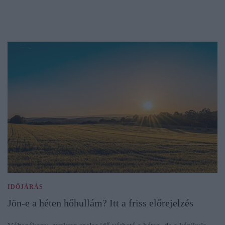
IDŐJÁRÁS
Jön-e a héten hőhullám? Itt a friss előrejelzés