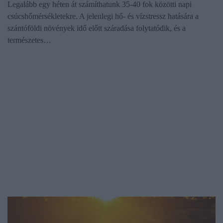
Legalább egy héten át számíthatunk 35-40 fok közötti napi
csúcshőmérsékletekre. A jelenlegi hő- és vízstressz hatására a
szántóföldi növények idő előtt száradása folytatódik, és a
természetes…