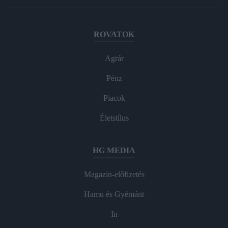
ROVATOK
Agrár
Pénz
Piacok
Életstílus
HG MEDIA
Magazin-előfizetés
Hamu és Gyémánt
In