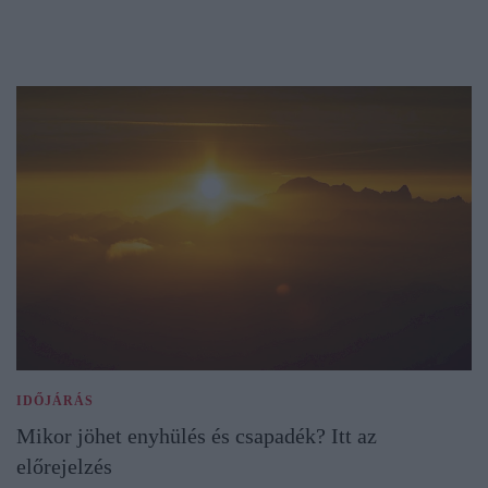
IDŐJÁRÁS
Mikor jöhet enyhülés és csapadék? Itt az
előrejelzés