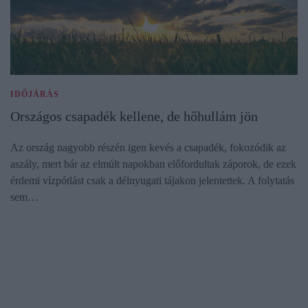
IDŐJÁRÁS
Országos csapadék kellene, de hőhullám jön
Az ország nagyobb részén igen kevés a csapadék, fokozódik az
aszály, mert bár az elmúlt napokban előfordultak záporok, de ezek
érdemi vízpótlást csak a délnyugati tájakon jelentettek. A folytatás
sem…