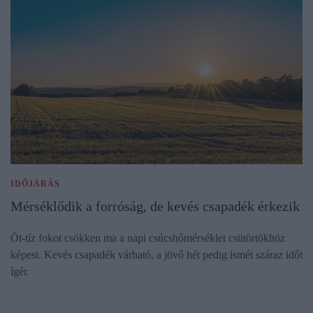
IDŐJÁRÁS
Mérséklődik a forróság, de kevés csapadék érkezik
Öt-tíz fokot csökken ma a napi csúcshőmérséklet csütörtökhöz
képest. Kevés csapadék várható, a jövő hét pedig ismét száraz időt
ígér.