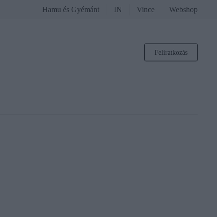
Hamu és Gyémánt
IN
Vince
Webshop
Feliratkozás