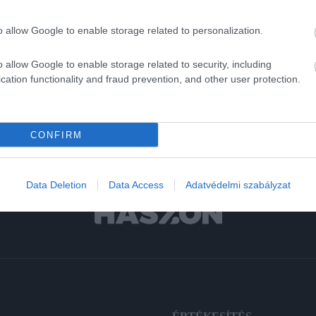
o allow Google to enable storage related to personalization.
o allow Google to enable storage related to security, including
cation functionality and fraud prevention, and other user protection.
CONFIRM
Data Deletion
Data Access
Adatvédelmi szabályzat