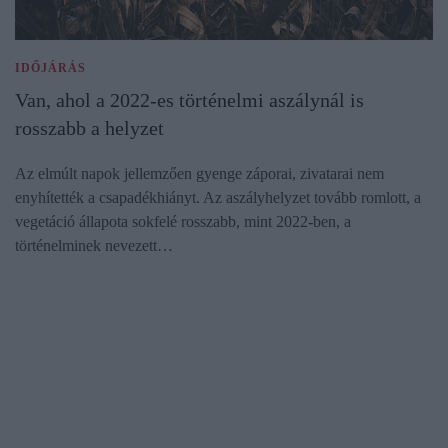
IDŐJÁRÁS
Van, ahol a 2022-es történelmi aszálynál is
rosszabb a helyzet
Az elmúlt napok jellemzően gyenge záporai, zivatarai nem
enyhítették a csapadékhiányt. Az aszályhelyzet tovább romlott, a
vegetáció állapota sokfelé rosszabb, mint 2022-ben, a
történelminek nevezett…