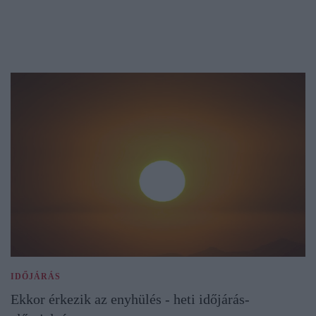
IDŐJÁRÁS
Ekkor érkezik az enyhülés - heti időjárás-