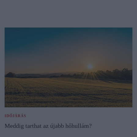
IDŐJÁRÁS
Meddig tarthat az újabb hőhullám?