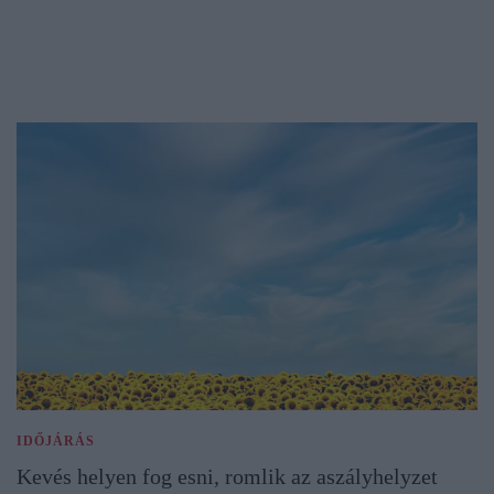
IDŐJÁRÁS
Kevés helyen fog esni, romlik az aszályhelyzet