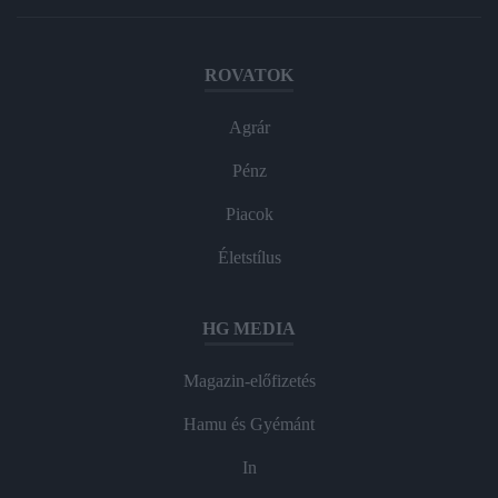
ROVATOK
Agrár
Pénz
Piacok
Életstílus
HG MEDIA
Magazin-előfizetés
Hamu és Gyémánt
In