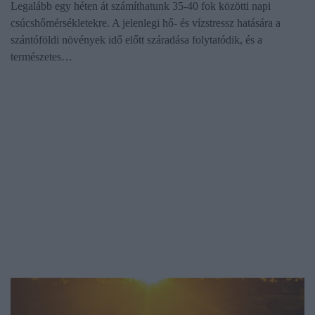
Legalább egy héten át számíthatunk 35-40 fok közötti napi
csúcshőmérsékletekre. A jelenlegi hő- és vízstressz hatására a
szántóföldi növények idő előtt száradása folytatódik, és a
természetes…