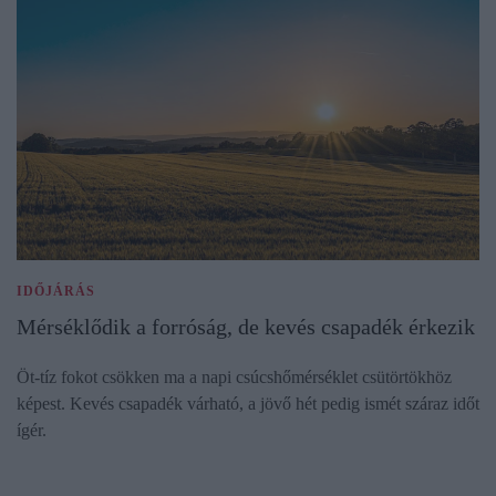
IDŐJÁRÁS
Mérséklődik a forróság, de kevés csapadék érkezik
Öt-tíz fokot csökken ma a napi csúcshőmérséklet csütörtökhöz
képest. Kevés csapadék várható, a jövő hét pedig ismét száraz időt
ígér.