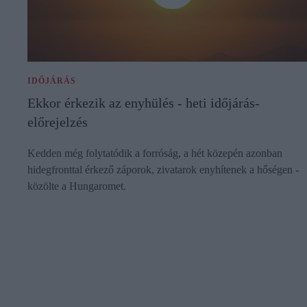
IDŐJÁRÁS
Ekkor érkezik az enyhülés - heti időjárás-
előrejelzés
Kedden még folytatódik a forróság, a hét közepén azonban
hidegfronttal érkező záporok, zivatarok enyhítenek a hőségen -
közölte a Hungaromet.