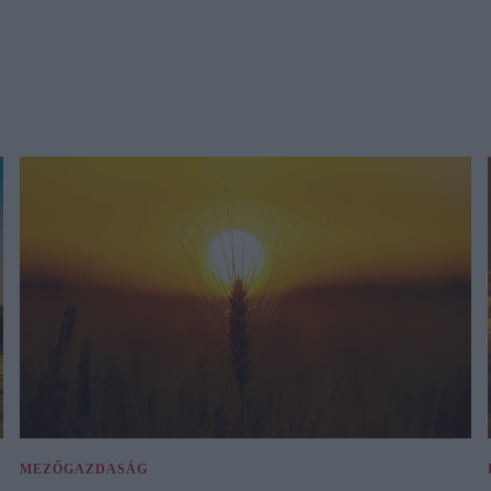
MEZŐGAZDASÁG