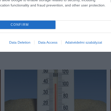
cation functionality and fraud prevention, and other user protection.
CONFIRM
Data Deletion
Data Access
Adatvédelmi szabályzat