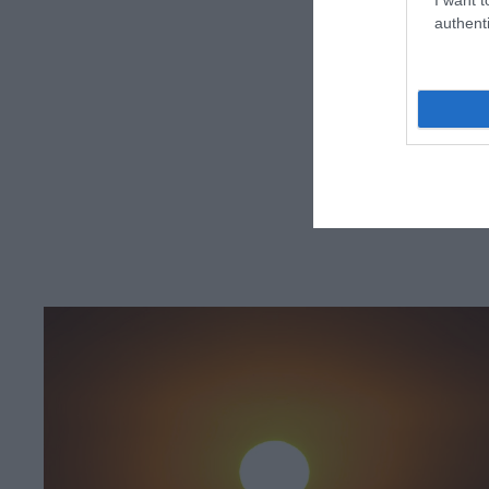
authenti