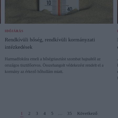
IDŐJÁRÁS
Rendkívüli hőség, rendkívüli kormányzati
intézkedések
Harmadfokúra emeli a hőségriasztást szombat hajnaltól az
országos tisztifőorvos. Összehangolt védekezést rendelt el a
kormány az érkező hőhullám miatt.
1
2
3
4
5
35
Következő
…