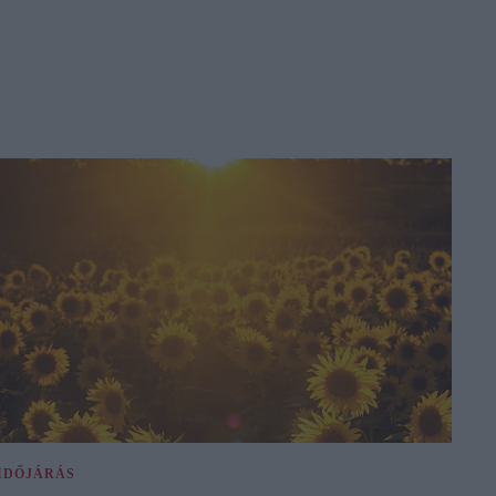
IDŐJÁRÁS