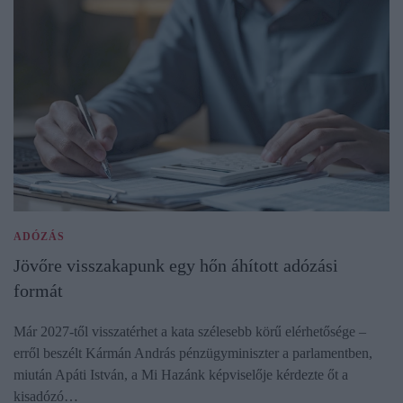
ADÓZÁS
Jövőre visszakapunk egy hőn áhított adózási
formát
Már 2027-től visszatérhet a kata szélesebb körű elérhetősége –
erről beszélt Kármán András pénzügyminiszter a parlamentben,
miután Apáti István, a Mi Hazánk képviselője kérdezte őt a
kisadózó…