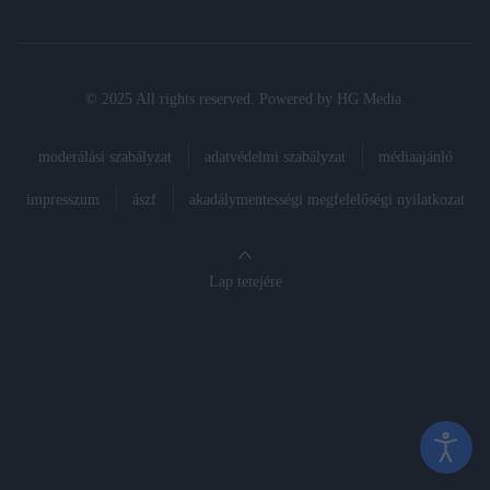
© 2025 All rights reserved. Powered by
HG Media
.
moderálási szabályzat
adatvédelmi szabályzat
médiaajánló
impresszum
ászf
akadálymentességi megfelelőségi nyilatkozat
Lap tetejére