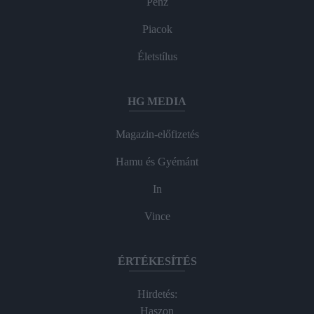
Pénz
Piacok
Életstílus
HG MEDIA
Magazin-előfizetés
Hamu és Gyémánt
In
Vince
ÉRTÉKESÍTÉS
Hirdetés:
Haszon