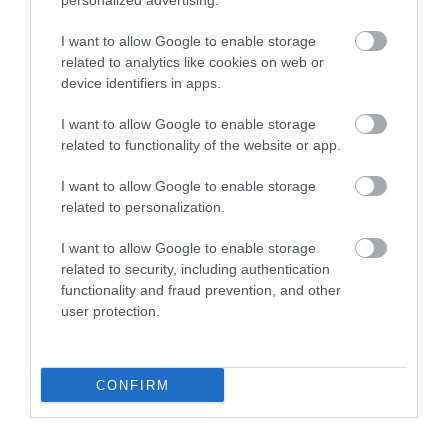
personalized advertising.
I want to allow Google to enable storage
related to analytics like cookies on web or
device identifiers in apps.
I want to allow Google to enable storage
related to functionality of the website or app.
I want to allow Google to enable storage
related to personalization.
I want to allow Google to enable storage
related to security, including authentication
functionality and fraud prevention, and other
user protection.
BANK
Azzal jöttek, hogy megkopaszthatod a bankot,
CONFIRM
ráfizettek
A jegybank a HBA Faktoring Kft.-re és egy magánszemélyre 21,