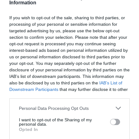
Information
If you wish to opt-out of the sale, sharing to third parties, or
processing of your personal or sensitive information for
targeted advertising by us, please use the below opt-out
section to confirm your selection. Please note that after your
opt-out request is processed you may continue seeing
interest-based ads based on personal information utilized by
us or personal information disclosed to third parties prior to
your opt-out. You may separately opt-out of the further
disclosure of your personal information by third parties on the
IAB’s list of downstream participants. This information may
also be disclosed by us to third parties on the
IAB’s List of
Downstream Participants
that may further disclose it to other
third parties.
Please note that this website/app uses one or more Google
Personal Data Processing Opt Outs
services and may gather and store information including but
not limited to your visit or usage behaviour. You may click to
I want to opt-out of the Sharing of my
personal data.
grant or deny consent to Google and its third-party tags to
Opted In
use your data for below specified purposes in below Google