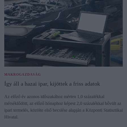
MAKROGAZDASÁG
Így áll a hazai ipar, kijöttek a friss adatok
Az előző év azonos időszakához mérten 1,0 százalékkal
mérséklődött, az előző hónaphoz képest 2,0 százalékkal bővült az
ipari termelés, közölte első becslése alapján a Központi Statisztikai
Hivatal.