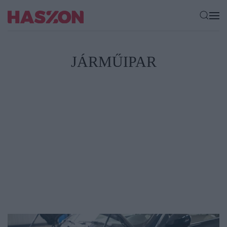
JÁRMŰIPAR