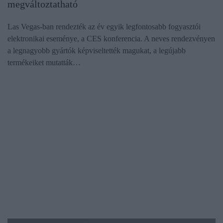
megváltoztatható
Las Vegas-ban rendezték az év egyik legfontosabb fogyasztói
elektronikai eseménye, a CES konferencia. A neves rendezvényen
a legnagyobb gyártók képviseltették magukat, a legújabb
termékeiket mutatták…