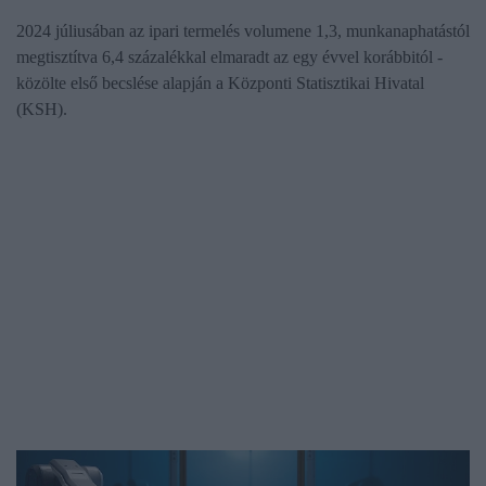
2024 júliusában az ipari termelés volumene 1,3, munkanaphatástól
megtisztítva 6,4 százalékkal elmaradt az egy évvel korábbitól -
közölte első becslése alapján a Központi Statisztikai Hivatal
(KSH).