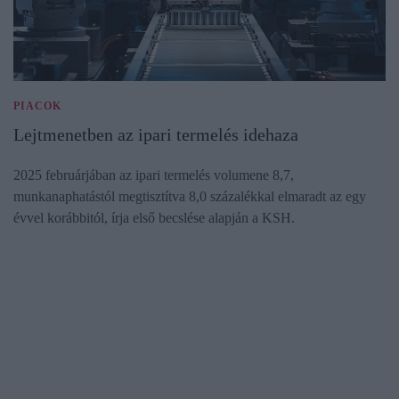
PIACOK
Lejtmenetben az ipari termelés idehaza
2025 februárjában az ipari termelés volumene 8,7,
munkanaphatástól megtisztítva 8,0 százalékkal elmaradt az egy
évvel korábbitól, írja első becslése alapján a KSH.