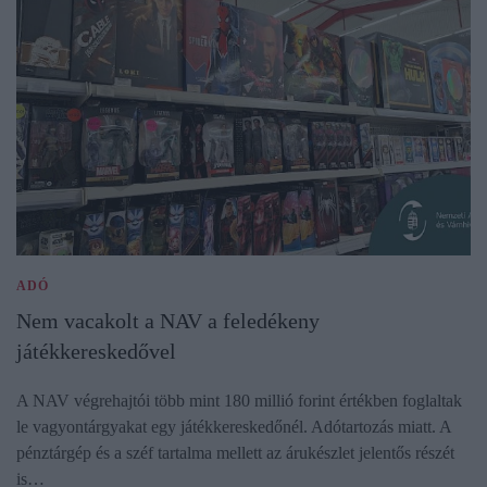
ADÓ
Nem vacakolt a NAV a feledékeny
játékkereskedővel
A NAV végrehajtói több mint 180 millió forint értékben foglaltak
le vagyontárgyakat egy játékkereskedőnél. Adótartozás miatt. A
pénztárgép és a széf tartalma mellett az árukészlet jelentős részét
is…