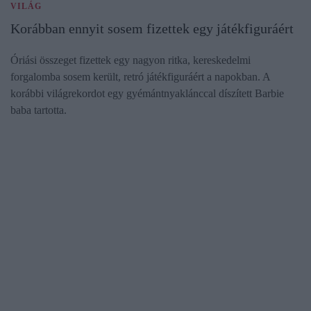
VILÁG
Korábban ennyit sosem fizettek egy játékfiguráért
Óriási összeget fizettek egy nagyon ritka, kereskedelmi
forgalomba sosem került, retró játékfiguráért a napokban. A
korábbi világrekordot egy gyémántnyaklánccal díszített Barbie
baba tartotta.