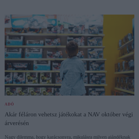
ADÓ
Akár féláron vehetsz játékokat a NAV október végi
árverésén
Nagy dilemma, hogy karácsonyra, mikulásra milyen ajándéknak