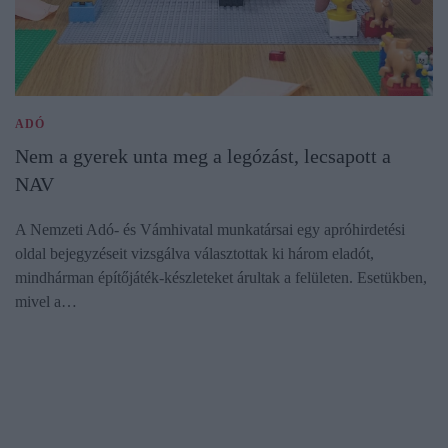
ADÓ
Nem a gyerek unta meg a legózást, lecsapott a
NAV
A Nemzeti Adó- és Vámhivatal munkatársai egy apróhirdetési
oldal bejegyzéseit vizsgálva választottak ki három eladót,
mindhárman építőjáték-készleteket árultak a felületen. Esetükben,
mivel a…