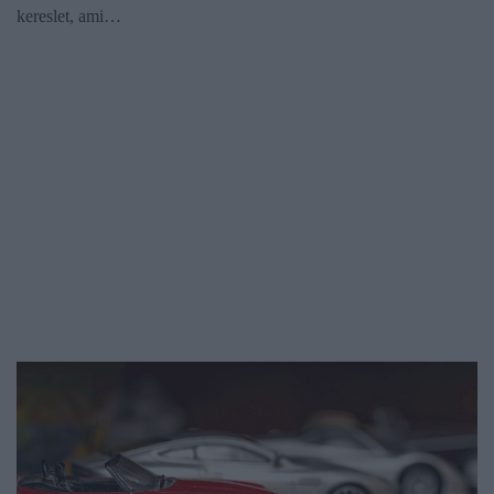
kereslet, ami…