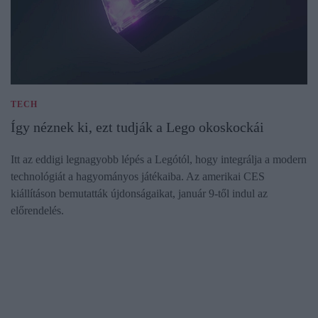
TECH
Így néznek ki, ezt tudják a Lego okoskockái
Itt az eddigi legnagyobb lépés a Legótól, hogy integrálja a modern
technológiát a hagyományos játékaiba. Az amerikai CES
kiállításon bemutatták újdonságaikat, január 9-től indul az
előrendelés.