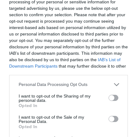
processing of your personal or sensitive information for
targeted advertising by us, please use the below opt-out
section to confirm your selection. Please note that after your
opt-out request is processed you may continue seeing
interest-based ads based on personal information utilized by
us or personal information disclosed to third parties prior to
your opt-out. You may separately opt-out of the further
disclosure of your personal information by third parties on the
IAB’s list of downstream participants. This information may
also be disclosed by us to third parties on the
IAB’s List of
Downstream Participants
that may further disclose it to other
third parties.
Please note that this website/app uses one or more Google
Personal Data Processing Opt Outs
services and may gather and store information including but
not limited to your visit or usage behaviour. You may click to
I want to opt-out of the Sharing of my
personal data.
grant or deny consent to Google and its third-party tags to
Opted In
use your data for below specified purposes in below Google
consent section.
I want to opt-out of the Sale of my
Personal Data.
Opted In
KÖRNYEZETVÉDELEM