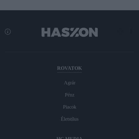
ROVATOK
Agrár
Pénz
Piacok
Életstílus
HG MEDIA