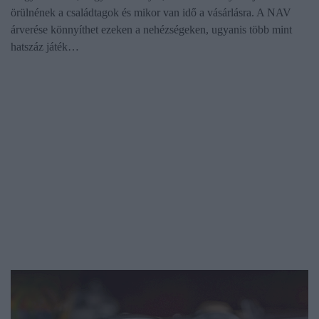
örülnének a családtagok és mikor van idő a vásárlásra. A NAV
árverése könnyíthet ezeken a nehézségeken, ugyanis több mint
hatszáz játék…