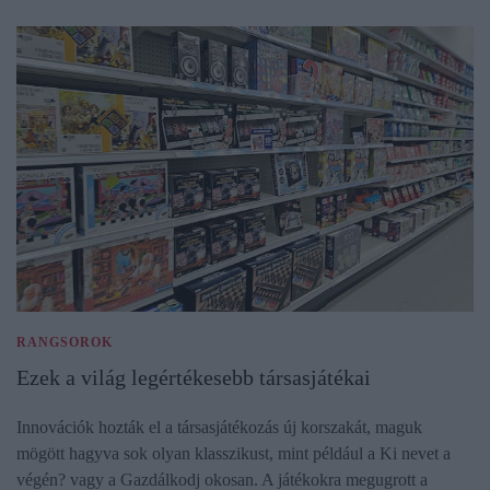
RANGSOROK
Ezek a világ legértékesebb társasjátékai
Innovációk hozták el a társasjátékozás új korszakát, maguk
mögött hagyva sok olyan klasszikust, mint például a Ki nevet a
végén? vagy a Gazdálkodj okosan. A játékokra megugrott a