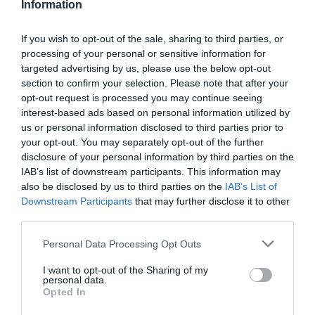
Information
If you wish to opt-out of the sale, sharing to third parties, or
processing of your personal or sensitive information for
targeted advertising by us, please use the below opt-out
section to confirm your selection. Please note that after your
opt-out request is processed you may continue seeing
interest-based ads based on personal information utilized by
us or personal information disclosed to third parties prior to
your opt-out. You may separately opt-out of the further
disclosure of your personal information by third parties on the
IAB’s list of downstream participants. This information may
also be disclosed by us to third parties on the
IAB’s List of
Downstream Participants
that may further disclose it to other
third parties.
Please note that this website/app uses one or more Google
Personal Data Processing Opt Outs
services and may gather and store information including but
not limited to your visit or usage behaviour. You may click to
I want to opt-out of the Sharing of my
personal data.
grant or deny consent to Google and its third-party tags to
Opted In
use your data for below specified purposes in below Google
MUNKA
consent section.