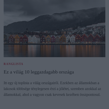
RANGLISTA
Ez a világ 10 leggazdagabb országa
Itt egy új toplista a világ országairól. Ezekben az államokban a
lakosok többsége ténylegesen érzi a jólétet, szemben azokkal az
államokkal, ahol a vagyon csak kevesek kezében összpontosul.