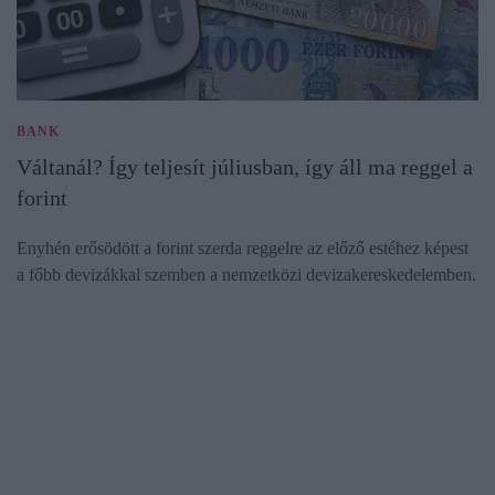
BANK
Váltanál? Így teljesít júliusban, így áll ma reggel a
forint
Enyhén erősödött a forint szerda reggelre az előző estéhez képest
a főbb devizákkal szemben a nemzetközi devizakereskedelemben.