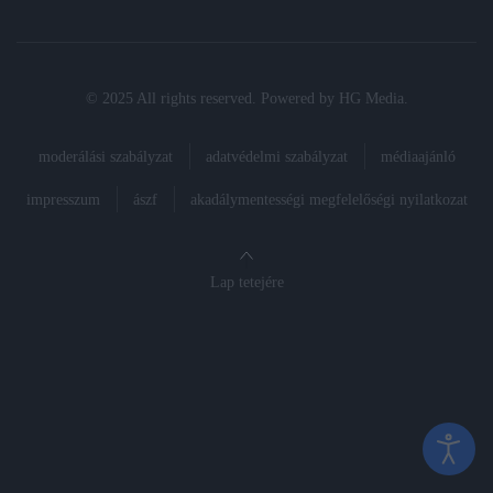
© 2025 All rights reserved. Powered by
HG Media
.
moderálási szabályzat
adatvédelmi szabályzat
médiaajánló
impresszum
ászf
akadálymentességi megfelelőségi nyilatkozat
Lap tetejére