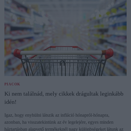
PIACOK
Ki nem találnád, mely cikkek drágultak leginkább
idén!
Igaz, hogy enyhülni látszik az infláció hónapról-hónapra,
azonban, ha visszatekintünk az év legelejére, egyes minden
háztartásban alapvető termékeknél nagy különbségeket látunk az