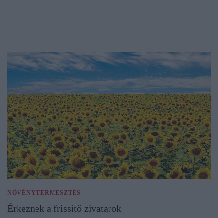
NÖVÉNYTERMESZTÉS
Érkeznek a frissítő zivatarok