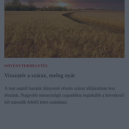
NÖVÉNYTERMESZTÉS
Visszatér a száraz, meleg nyár
A mai naptól hazánk túlnyomó részén száraz időjárásban lesz
részünk. Nagyobb mennyiségű csapadékra leginkább a következő
hét második felétől lehet számítani.