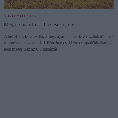
NÖVÉNYTERMESZTÉS
Még ne pakoljuk el az esernyőket
A hét első felében változékony, nyári időben lesz részünk többfelé
záporokkal, zivatarokkal. Pénteken csökken a csapadékhajlam, de
igen magas lesz az UV sugárzás.