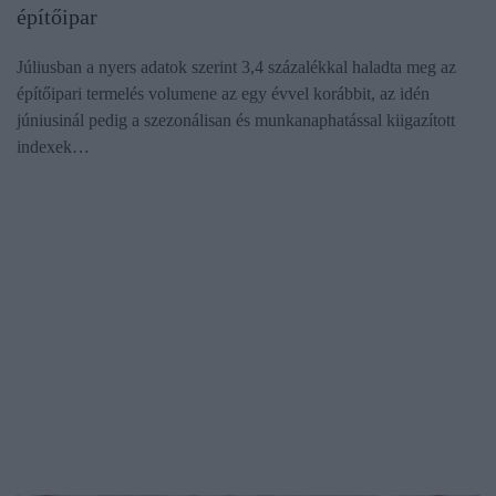
építőipar
Júliusban a nyers adatok szerint 3,4 százalékkal haladta meg az
építőipari termelés volumene az egy évvel korábbit, az idén
júniusinál pedig a szezonálisan és munkanaphatással kiigazított
indexek…