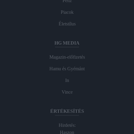
Pénz
Piacok
Életstílus
HG MEDIA
Magazin-előfizetés
Hamu és Gyémánt
In
Vince
ÉRTÉKESÍTÉS
Hirdetés:
Haszon