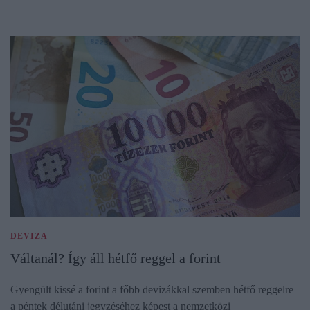
DEVIZA
Váltanál? Így áll hétfő reggel a forint
Gyengült kissé a forint a főbb devizákkal szemben hétfő reggelre
a péntek délutáni jegyzéséhez képest a nemzetközi