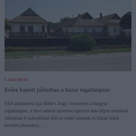
LAKÁSPIAC
Erőre kapott júliusban a hazai ingatlanpiac
Első pillantásra úgy tűnhet, hogy visszaesett a magyar
ingatlanpiac, a havi adatok azonban egészen más képet mutatnak.
Júliusban 9 százalékkal nőtt az eladó lakások és házak iránti
kereslet júniushoz…