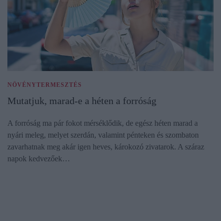
NÖVÉNYTERMESZTÉS
Mutatjuk, marad-e a héten a forróság
A forróság ma pár fokot mérséklődik, de egész héten marad a
nyári meleg, melyet szerdán, valamint pénteken és szombaton
zavarhatnak meg akár igen heves, károkozó zivatarok. A száraz
napok kedvezőek…