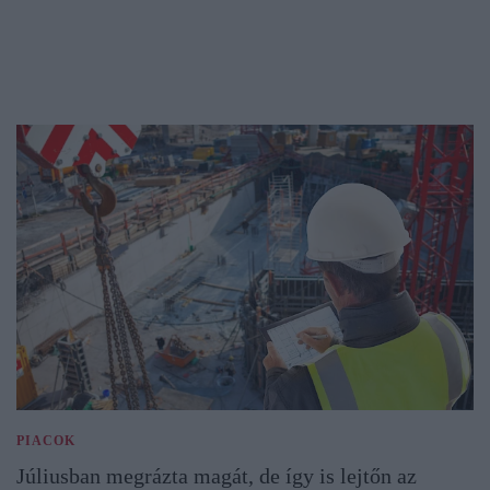
PIACOK
Júliusban megrázta magát, de így is lejtőn az