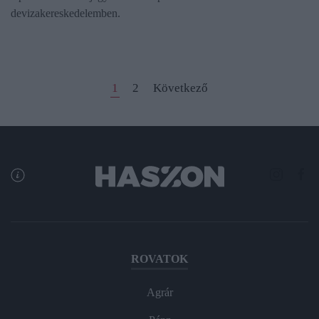
devizakereskedelemben.
1
2
Következő
ROVATOK
Agrár