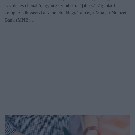
is stabil és ellenálló, így néz szembe az újabb válság miatti
komplex kihívásokkal - mondta Nagy Tamás, a Magyar Nemzeti
Bank (MNB)…