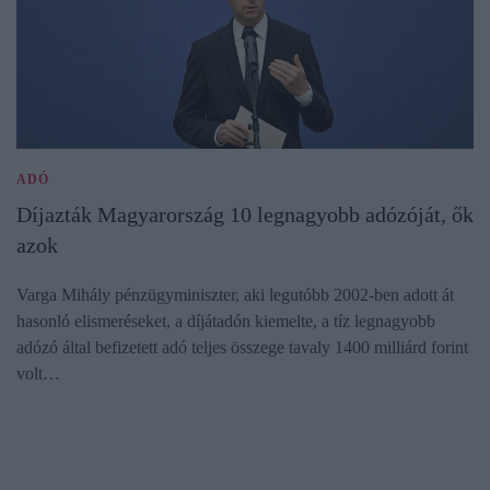
ADÓ
Díjazták Magyarország 10 legnagyobb adózóját, ők
azok
Varga Mihály pénzügyminiszter, aki legutóbb 2002-ben adott át
hasonló elismeréseket, a díjátadón kiemelte, a tíz legnagyobb
adózó által befizetett adó teljes összege tavaly 1400 milliárd forint
volt…