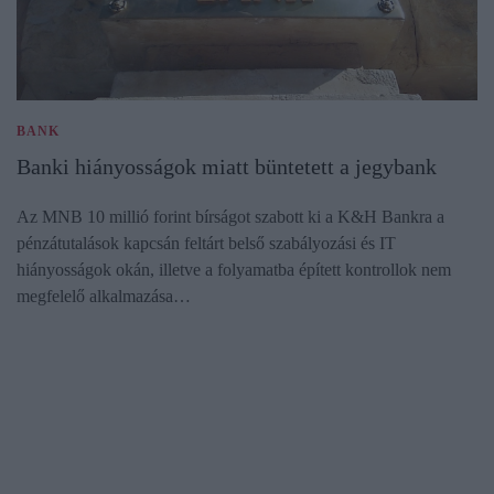
BANK
Banki hiányosságok miatt büntetett a jegybank
Az MNB 10 millió forint bírságot szabott ki a K&H Bankra a
pénzátutalások kapcsán feltárt belső szabályozási és IT
hiányosságok okán, illetve a folyamatba épített kontrollok nem
megfelelő alkalmazása…