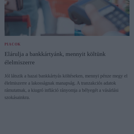
PIACOK
Elárulja a bankkártyánk, mennyit költünk
élelmiszerre
Jól látszik a hazai bankkártyás költéseken, mennyi pénze megy el
élelmiszerre a lakosságnak manapság. A tranzakciós adatok
rámutatnak, a kiugró infláció rányomja a bélyegét a vásárlási
szokásainkra.