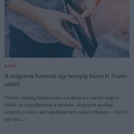
BANK
A magyarok harmada egy hónapig húzná ki fizetés
nélkül
Néhány hónapig fedezni tudná a költségeit a legtöbb magyar
felnőtt, ha megszűnnének a bevételei. Megugrott azonban
azoknak a száma, akik egyáltalán nem tudnak félretenni – derül ki
egy friss…