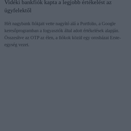
Vidéki bankfiók kapta a legjobb értékelést az
ügyfelektől
Hét nagybank fiókjait vette nagyító alá a Portfolio, a Google
keresőprogramban a fogyasztók által adott értékelések alapján.
Összesítve az OTP az élen, a fiókok közül egy orosházai Erste-
egység vezet.