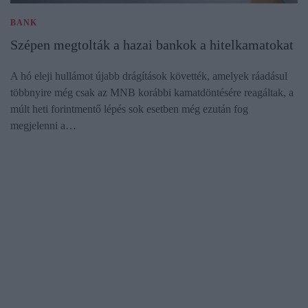
BANK
Szépen megtolták a hazai bankok a hitelkamatokat
A hó eleji hullámot újabb drágítások követték, amelyek ráadásul
többnyire még csak az MNB korábbi kamatdöntésére reagáltak, a
múlt heti forintmentő lépés sok esetben még ezután fog
megjelenni a…