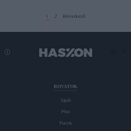
1
2
Következő
ROVATOK
Agrár
Pénz
Piacok