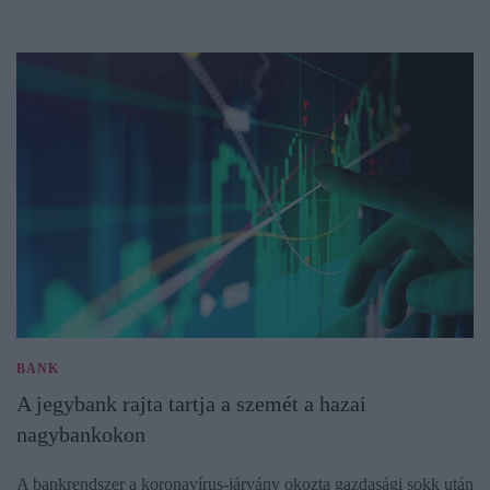
BANK
A jegybank rajta tartja a szemét a hazai
nagybankokon
A bankrendszer a koronavírus-járvány okozta gazdasági sokk után