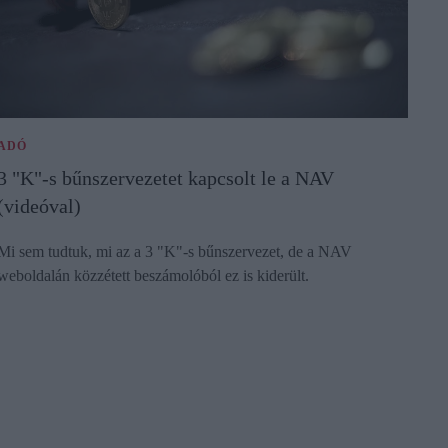
ADÓ
3 "K"-s bűnszervezetet kapcsolt le a NAV
(videóval)
Mi sem tudtuk, mi az a 3 "K"-s bűnszervezet, de a NAV
weboldalán közzétett beszámolóból ez is kiderült.