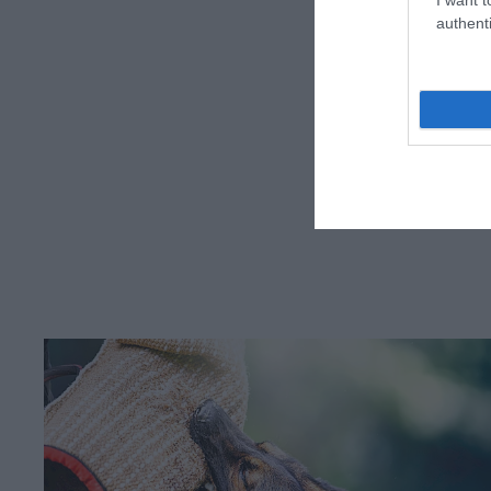
authenti