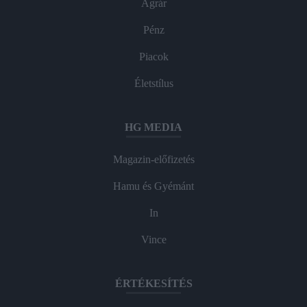
Agrár
Pénz
Piacok
Életstílus
HG MEDIA
Magazin-előfizetés
Hamu és Gyémánt
In
Vince
ÉRTÉKESÍTÉS