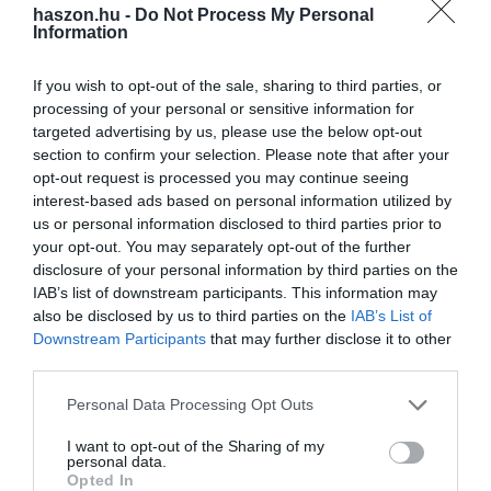
haszon.hu -
Do Not Process My Personal
Information
If you wish to opt-out of the sale, sharing to third parties, or
processing of your personal or sensitive information for
targeted advertising by us, please use the below opt-out
section to confirm your selection. Please note that after your
opt-out request is processed you may continue seeing
interest-based ads based on personal information utilized by
us or personal information disclosed to third parties prior to
your opt-out. You may separately opt-out of the further
disclosure of your personal information by third parties on the
IAB’s list of downstream participants. This information may
also be disclosed by us to third parties on the
IAB’s List of
Downstream Participants
that may further disclose it to other
third parties.
Please note that this website/app uses one or more Google
Personal Data Processing Opt Outs
services and may gather and store information including but
not limited to your visit or usage behaviour. You may click to
I want to opt-out of the Sharing of my
personal data.
grant or deny consent to Google and its third-party tags to
Opted In