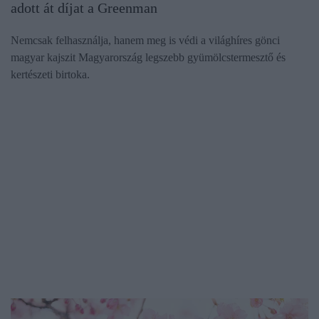
adott át díjat a Greenman
Nemcsak felhasználja, hanem meg is védi a világhíres gönci
magyar kajszit Magyarország legszebb gyümölcstermesztő és
kertészeti birtoka.