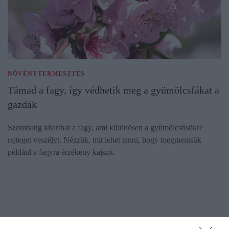
NÖVÉNYTERMESZTÉS
Támad a fagy, így védhetik meg a gyümölcsfákat a
gazdák
Szombatig kitarthat a fagy, ami különösen a gyümölcsösökre
rejteget veszélyt. Nézzük, mit lehet tenni, hogy megmentsük
például a fagyra érzékeny kajszit.