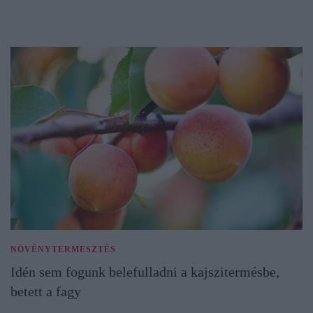
NÖVÉNYTERMESZTÉS
Idén sem fogunk belefulladni a kajszitermésbe,
betett a fagy