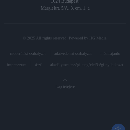
1024 Budapest,
Margit krt. 5/A, 3. em. 1. a
© 2025 All rights reserved. Powered by
HG Media
.
moderálási szabályzat
adatvédelmi szabályzat
médiaajánló
impresszum
ászf
akadálymentességi megfelelőségi nyilatkozat
Lap tetejére