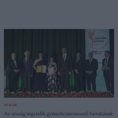
AGRÁR
Az ország legszebb gyümölcstermesztő birtokának