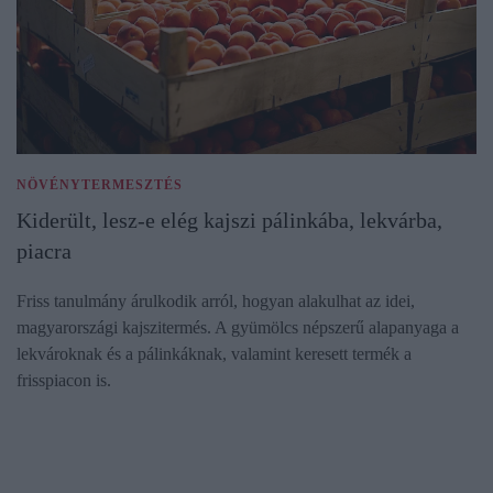
NÖVÉNYTERMESZTÉS
Kiderült, lesz-e elég kajszi pálinkába, lekvárba,
piacra
Friss tanulmány árulkodik arról, hogyan alakulhat az idei,
magyarországi kajszitermés. A gyümölcs népszerű alapanyaga a
lekvároknak és a pálinkáknak, valamint keresett termék a
frisspiacon is.