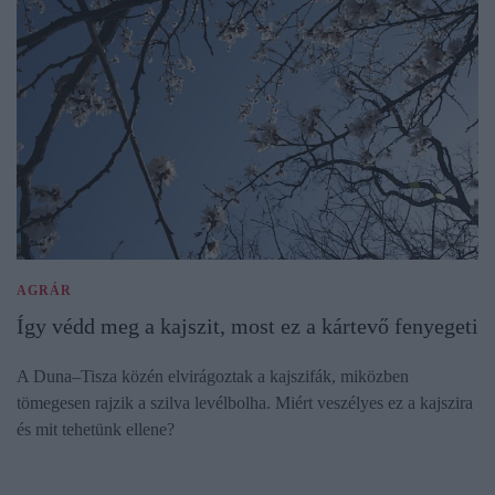
AGRÁR
Így védd meg a kajszit, most ez a kártevő fenyegeti
A Duna–Tisza közén elvirágoztak a kajszifák, miközben
tömegesen rajzik a szilva levélbolha. Miért veszélyes ez a kajszira
és mit tehetünk ellene?