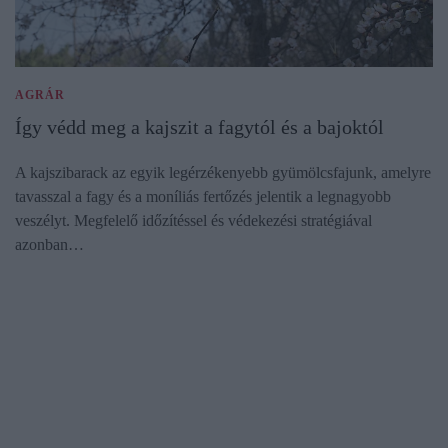
AGRÁR
Így védd meg a kajszit a fagytól és a bajoktól
A kajszibarack az egyik legérzékenyebb gyümölcsfajunk, amelyre
tavasszal a fagy és a moníliás fertőzés jelentik a legnagyobb
veszélyt. Megfelelő időzítéssel és védekezési stratégiával
azonban…