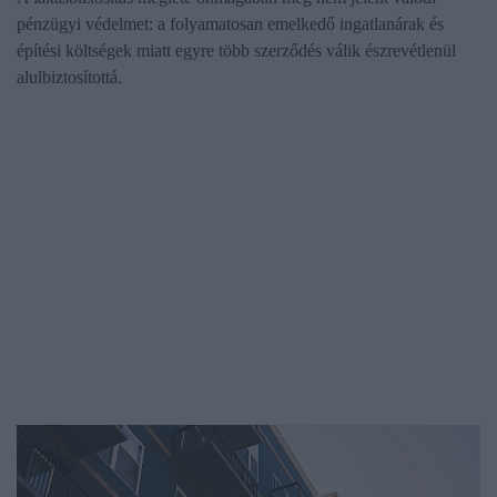
pénzügyi védelmet: a folyamatosan emelkedő ingatlanárak és
építési költségek miatt egyre több szerződés válik észrevétlenül
alulbiztosítottá.