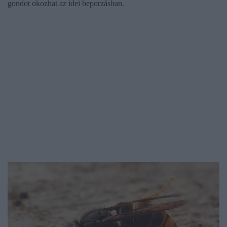
gondot okozhat az idei beporzásban.