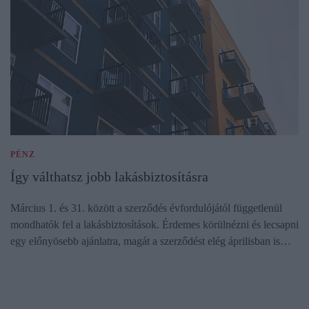
PÉNZ
Így válthatsz jobb lakásbiztosításra
Március 1. és 31. között a szerződés évfordulójától függetlenül
mondhatók fel a lakásbiztosítások. Érdemes körülnézni és lecsapni
egy előnyösebb ajánlatra, magát a szerződést elég áprilisban is…