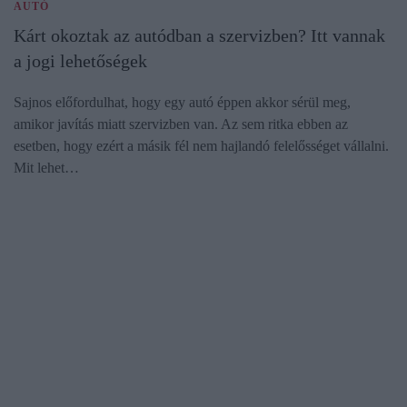
AUTÓ
Kárt okoztak az autódban a szervizben? Itt vannak
a jogi lehetőségek
Sajnos előfordulhat, hogy egy autó éppen akkor sérül meg,
amikor javítás miatt szervizben van. Az sem ritka ebben az
esetben, hogy ezért a másik fél nem hajlandó felelősséget vállalni.
Mit lehet…