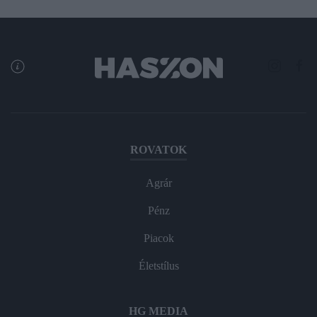
ROVATOK
Agrár
Pénz
Piacok
Életstílus
HG MEDIA