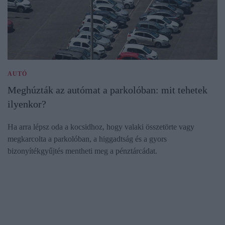
AUTÓ
Meghúzták az autómat a parkolóban: mit tehetek
ilyenkor?
Ha arra lépsz oda a kocsidhoz, hogy valaki összetörte vagy
megkarcolta a parkolóban, a higgadtság és a gyors
bizonyítékgyűjtés mentheti meg a pénztárcádat.