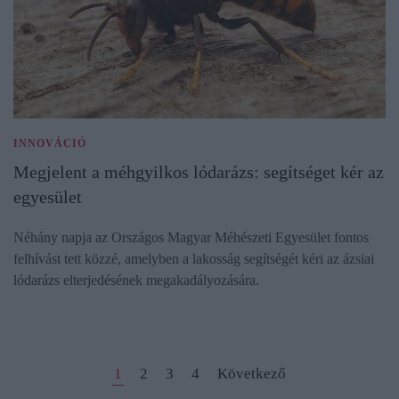
INNOVÁCIÓ
Megjelent a méhgyilkos lódarázs: segítséget kér az
egyesület
Néhány napja az Országos Magyar Méhészeti Egyesület fontos
felhívást tett közzé, amelyben a lakosság segítségét kéri az ázsiai
lódarázs elterjedésének megakadályozására.
1
2
3
4
Következő