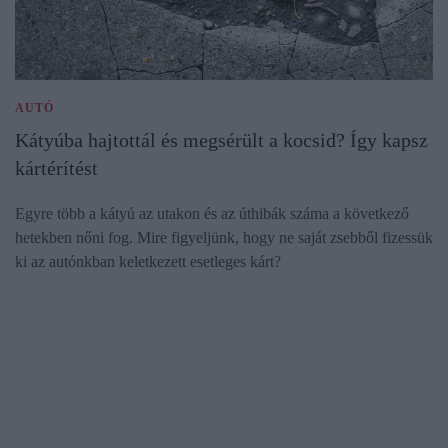
AUTÓ
Kátyúba hajtottál és megsérült a kocsid? Így kapsz
kártérítést
Egyre több a kátyú az utakon és az úthibák száma a következő
hetekben nőni fog. Mire figyeljünk, hogy ne saját zsebből fizessük
ki az autónkban keletkezett esetleges kárt?