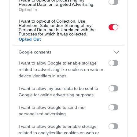
hibák
Personal Data for Targeted Advertising.
Opted In
Sok autós a kesztyűtartóban tartja a kék-sárga baleseti bejelentőt,
I want to opt-out of Collection, Use,
mégis kevesen tudják pontosan, hogyan kell helyesen kitölteni,
Retention, Sale, and/or Sharing of my
pedig egyetlen apró hiba is a kártérítés elvesztéséhez vezethet.
Personal Data that Is Unrelated with the
Purposes for which it was collected.
Opted Out
Google consents
I want to allow Google to enable storage
related to advertising like cookies on web or
device identifiers in apps.
I want to allow my user data to be sent to
Google for online advertising purposes.
I want to allow Google to send me
personalized advertising.
I want to allow Google to enable storage
related to analytics like cookies on web or