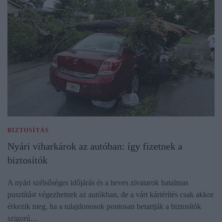
BIZTOSÍTÁS
Nyári viharkárok az autóban: így fizetnek a
biztosítók
A nyári szélsőséges időjárás és a heves zivatarok hatalmas
pusztítást végezhetnek az autókban, de a várt kártérítés csak akkor
érkezik meg, ha a tulajdonosok pontosan betartják a biztosítók
szigorú…