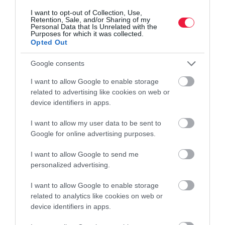
is kiváló segítség a csalán, igazi tápanyagbombaként működik a
I want to opt-out of Collection, Use,
kiskertben. Segít megőrizni a nedvességet, kiváló zöldtrágya és…
Retention, Sale, and/or Sharing of my
Personal Data that Is Unrelated with the
Purposes for which it was collected.
Opted Out
Google consents
I want to allow Google to enable storage
related to advertising like cookies on web or
device identifiers in apps.
I want to allow my user data to be sent to
Google for online advertising purposes.
I want to allow Google to send me
personalized advertising.
I want to allow Google to enable storage
related to analytics like cookies on web or
device identifiers in apps.