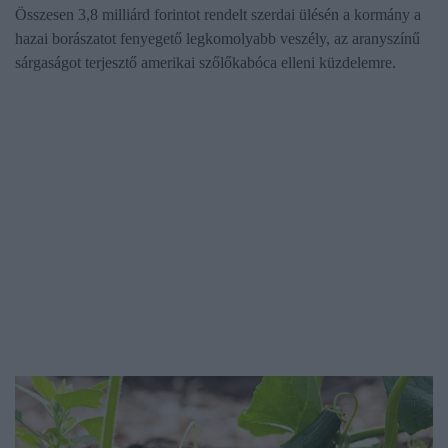
Összesen 3,8 milliárd forintot rendelt szerdai ülésén a kormány a
hazai borászatot fenyegető legkomolyabb veszély, az aranyszínű
sárgaságot terjesztő amerikai szőlőkabóca elleni küzdelemre.