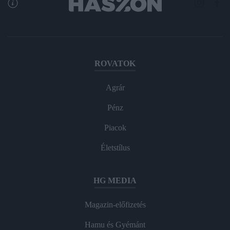
ROVATOK
Agrár
Pénz
Piacok
Életstílus
HG MEDIA
Magazin-előfizetés
Hamu és Gyémánt