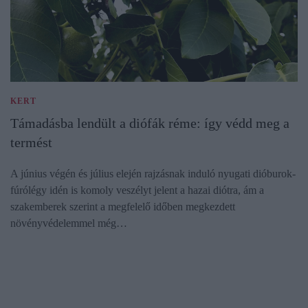
KERT
Támadásba lendült a diófák réme: így védd meg a
termést
A június végén és július elején rajzásnak induló nyugati dióburok-
fúrólégy idén is komoly veszélyt jelent a hazai diótra, ám a
szakemberek szerint a megfelelő időben megkezdett
növényvédelemmel még…