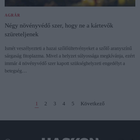
AGRÁR
Négy növényvédő szer, hogy ne a kártevők
szüreteljenek
Ismét veszélyezteti a hazai szőlőültetvényeket a szőlő aranyszínű
sárgaság fitoplazma. Mivel a helyzet súlyossága megkívánja, ezért
immár 4 növényvédő szer kapott szükséghelyzeti engedélyt a
betegség…
1
2
3
4
5
Következő