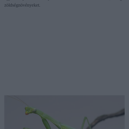
zöldségnövényeket.