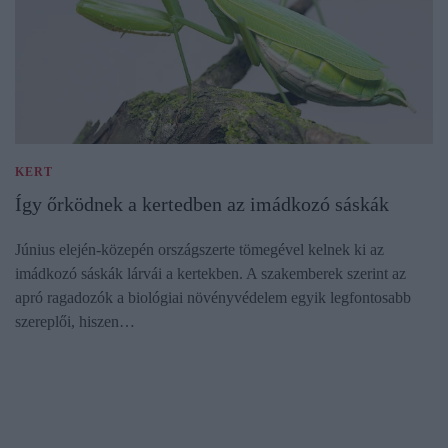
KERT
Így őrködnek a kertedben az imádkozó sáskák
Június elején-közepén országszerte tömegével kelnek ki az
imádkozó sáskák lárvái a kertekben. A szakemberek szerint az
apró ragadozók a biológiai növényvédelem egyik legfontosabb
szereplői, hiszen…