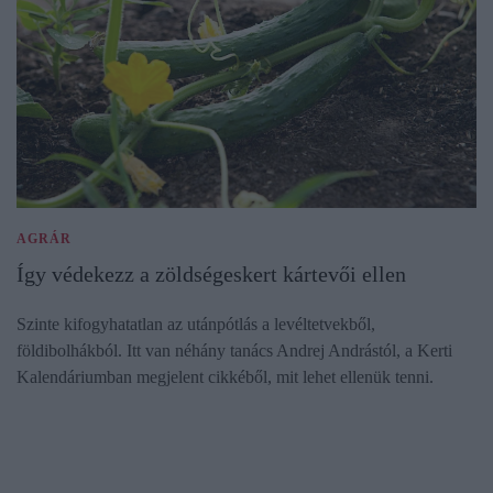
AGRÁR
Így védekezz a zöldségeskert kártevői ellen
Szinte kifogyhatatlan az utánpótlás a levéltetvekből,
földibolhákból. Itt van néhány tanács Andrej Andrástól, a Kerti
Kalendáriumban megjelent cikkéből, mit lehet ellenük tenni.