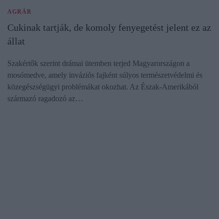
AGRÁR
Cukinak tartják, de komoly fenyegetést jelent ez az
állat
Szakértők szerint drámai ütemben terjed Magyarországon a
mosómedve, amely inváziós fajként súlyos természetvédelmi és
közegészségügyi problémákat okozhat. Az Észak-Amerikából
származó ragadozó az…