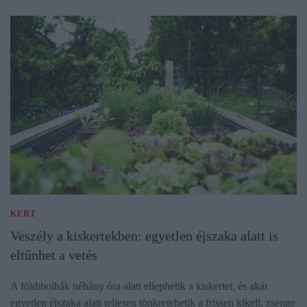
KERT
Veszély a kiskertekben: egyetlen éjszaka alatt is
eltűnhet a vetés
A földibolhák néhány óra alatt ellephetik a kiskertet, és akár
egyetlen éjszaka alatt teljesen tönkretehetik a frissen kikelt, zsenge