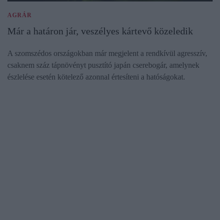
AGRÁR
Már a határon jár, veszélyes kártevő közeledik
A szomszédos országokban már megjelent a rendkívül agresszív,
csaknem száz tápnövényt pusztító japán cserebogár, amelynek
észlelése esetén kötelező azonnal értesíteni a hatóságokat.