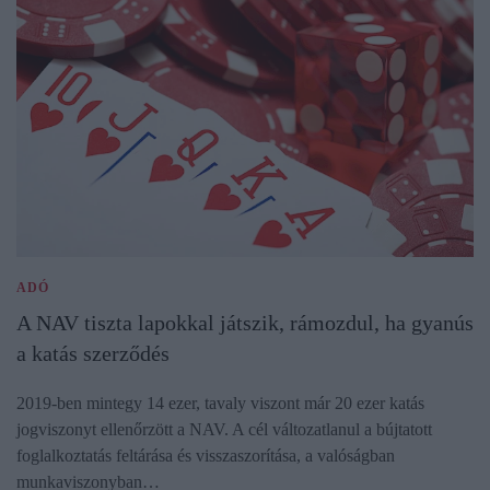
ADÓ
A NAV tiszta lapokkal játszik, rámozdul, ha gyanús
a katás szerződés
2019-ben mintegy 14 ezer, tavaly viszont már 20 ezer katás
jogviszonyt ellenőrzött a NAV. A cél változatlanul a bújtatott
foglalkoztatás feltárása és visszaszorítása, a valóságban
munkaviszonyban…