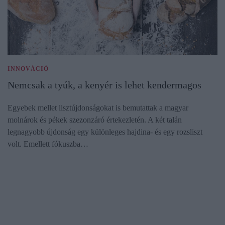
INNOVÁCIÓ
Nemcsak a tyúk, a kenyér is lehet kendermagos
Egyebek mellet lisztújdonságokat is bemutattak a magyar
molnárok és pékek szezonzáró értekezletén. A két talán
legnagyobb újdonság egy különleges hajdina- és egy rozsliszt
volt. Emellett fókuszba…