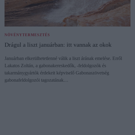
NÖVÉNYTERMESZTÉS
Drágul a liszt januárban: itt vannak az okok
Januárban elkerülhetetlenné válik a liszt árának emelése. Erről
Lakatos Zoltán, a gabonakereskedők, -feldolgozók és
takarmánygyártók érdekeit képviselő Gabonaszövetség
gabonafeldolgozói tagozatának…