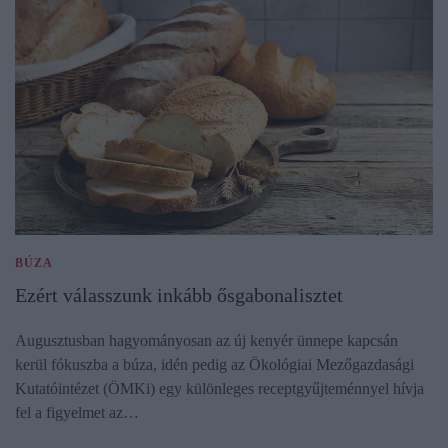
BÚZA
Ezért válasszunk inkább ősgabonalisztet
Augusztusban hagyományosan az új kenyér ünnepe kapcsán
kerül fókuszba a búza, idén pedig az Ökológiai Mezőgazdasági
Kutatóintézet (ÖMKi) egy különleges receptgyűjteménnyel hívja
fel a figyelmet az…