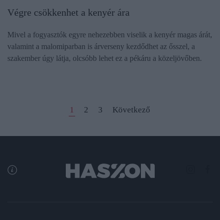
Végre csökkenhet a kenyér ára
Mivel a fogyasztók egyre nehezebben viselik a kenyér magas árát,
valamint a malomiparban is árverseny kezdődhet az ősszel, a
szakember úgy látja, olcsóbb lehet ez a pékáru a közeljövőben.
1
2
3
Következő