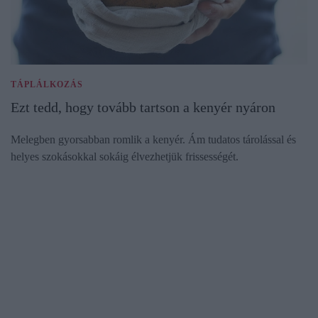
TÁPLÁLKOZÁS
Ezt tedd, hogy tovább tartson a kenyér nyáron
Melegben gyorsabban romlik a kenyér. Ám tudatos tárolással és
helyes szokásokkal sokáig élvezhetjük frissességét.