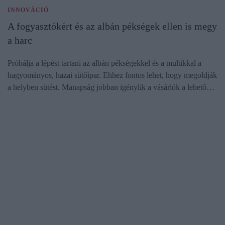
INNOVÁCIÓ
A fogyasztókért és az albán pékségek ellen is megy
a harc
Próbálja a lépést tartani az albán pékségekkel és a multikkal a
hagyományos, hazai sütőipar. Ehhez fontos lehet, hogy megoldják
a helyben sütést. Manapság jobban igénylik a vásárlók a lehető…