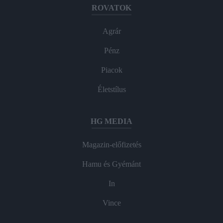
ROVATOK
Agrár
Pénz
Piacok
Életstílus
HG MEDIA
Magazin-előfizetés
Hamu és Gyémánt
In
Vince