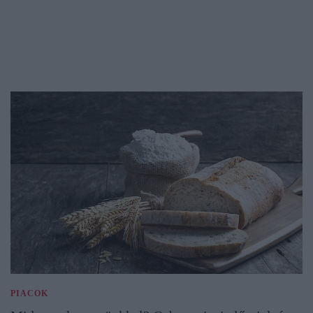
PIACOK