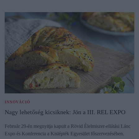
INNOVÁCIÓ
Nagy lehetőség kicsiknek: Jön a III. REL EXPO
Február 29-én megnyitja kapuit a Rövid Élelmiszer-ellátási Lánc
Expo és Konferencia a Kislépték Egyesület főszervezésében.