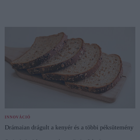
INNOVÁCIÓ
Drámaian drágult a kenyér és a többi péksütemény