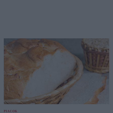
PIACOK