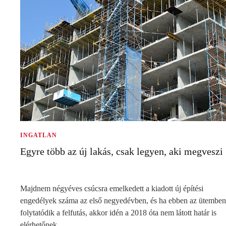
INGATLAN
Egyre több az új lakás, csak legyen, aki megveszi
Majdnem négyéves csúcsra emelkedett a kiadott új építési
engedélyek száma az első negyedévben, és ha ebben az ütemben
folytatódik a felfutás, akkor idén a 2018 óta nem látott határ is
elérhetőnek…