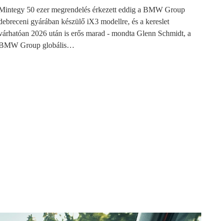
Mintegy 50 ezer megrendelés érkezett eddig a BMW Group
debreceni gyárában készülő iX3 modellre, és a kereslet
várhatóan 2026 után is erős marad - mondta Glenn Schmidt, a
BMW Group globális…