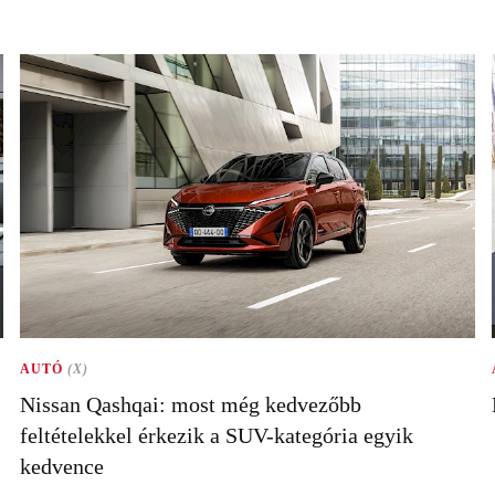
AUTÓ
(X)
Nissan Qashqai: most még kedvezőbb
feltételekkel érkezik a SUV-kategória egyik
kedvence