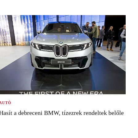
AUTÓ
Hasít a debreceni BMW, tízezrek rendeltek belőle