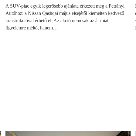
A SUV-piac egyik legerősebb ajánlata érkezett meg a Petrányi
Autóhoz: a Nissan Qashqai május elsejétől kiemelten kedvező
konstrukcióval érhető el. Az akció nemcsak az ár miatt
figyelemre méltó, hanem…