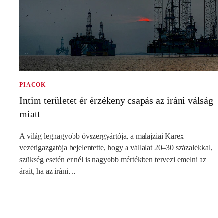
PIACOK
Intim területet ér érzékeny csapás az iráni válság
miatt
A világ legnagyobb óvszergyártója, a malajziai Karex
vezérigazgatója bejelentette, hogy a vállalat 20–30 százalékkal,
szükség esetén ennél is nagyobb mértékben tervezi emelni az
árait, ha az iráni…