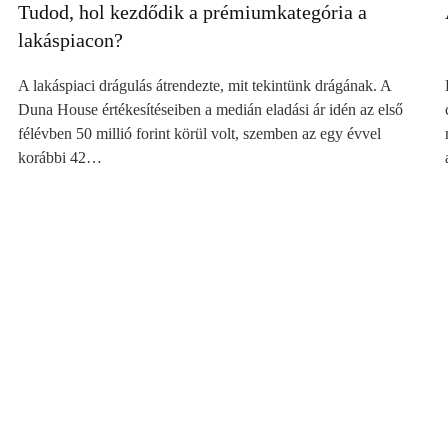
Tudod, hol kezdődik a prémiumkategória a
lakáspiacon?
A lakáspiaci drágulás átrendezte, mit tekintünk drágának. A
Duna House értékesítéseiben a medián eladási ár idén az első
félévben 50 millió forint körül volt, szemben az egy évvel
korábbi 42…