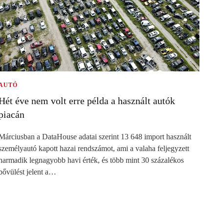
AUTÓ
Hét éve nem volt erre példa a használt autók
piacán
Márciusban a DataHouse adatai szerint 13 648 import használt
személyautó kapott hazai rendszámot, ami a valaha feljegyzett
harmadik legnagyobb havi érték, és több mint 30 százalékos
bővülést jelent a…