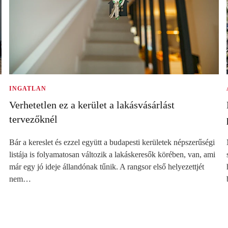
INGATLAN
Verhetetlen ez a kerület a lakásvásárlást
tervezőknél
Bár a kereslet és ezzel együtt a budapesti kerületek népszerűségi
listája is folyamatosan változik a lakáskeresők körében, van, ami
már egy jó ideje állandónak tűnik. A rangsor első helyezettjét
nem…