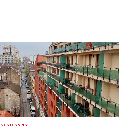
INGATLANPIAC