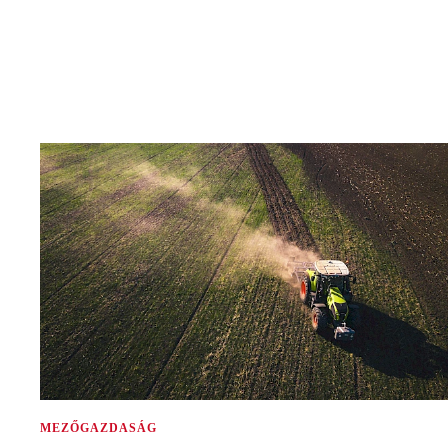
MEZŐGAZDASÁG