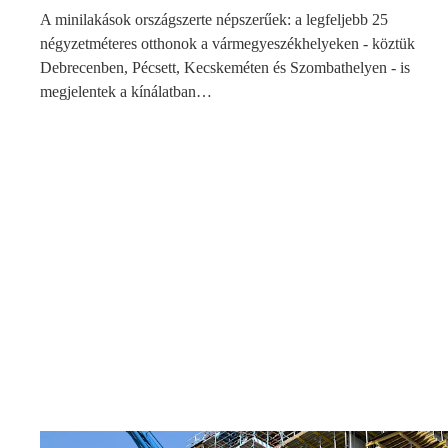
A minilakások országszerte népszerűek: a legfeljebb 25
négyzetméteres otthonok a vármegyeszékhelyeken - köztük
Debrecenben, Pécsett, Kecskeméten és Szombathelyen - is
megjelentek a kínálatban…