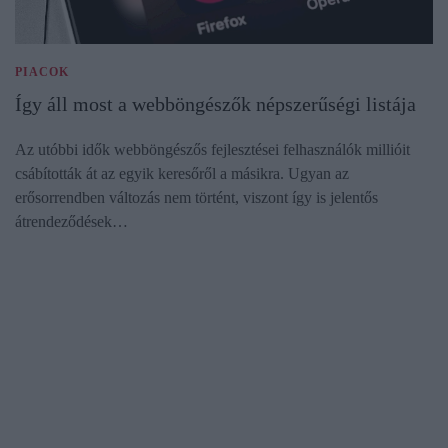
PIACOK
Így áll most a webböngészők népszerűségi listája
Az utóbbi idők webböngészős fejlesztései felhasználók millióit
csábították át az egyik keresőről a másikra. Ugyan az
erősorrendben változás nem történt, viszont így is jelentős
átrendeződések…