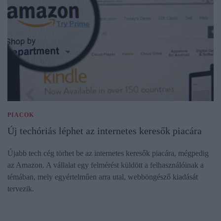
PIACOK
Új techóriás léphet az internetes keresők piacára
Újabb tech cég törhet be az internetes keresők piacára, mégpedig
az Amazon. A vállalat egy felmérést küldött a felhasználóinak a
témában, mely egyértelműen arra utal, webböngésző kiadását
tervezik.