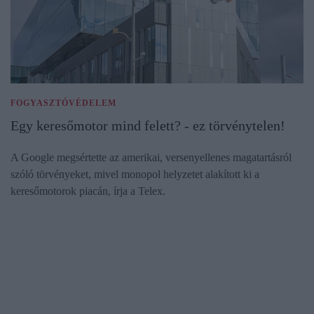
FOGYASZTÓVÉDELEM
Egy keresőmotor mind felett? - ez törvénytelen!
A Google megsértette az amerikai, versenyellenes magatartásról
szóló törvényeket, mivel monopol helyzetet alakított ki a
keresőmotorok piacán, írja a Telex.