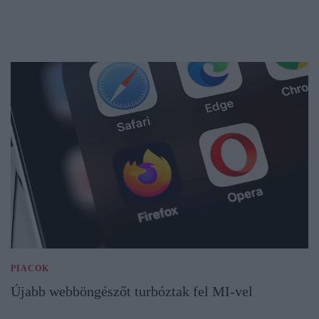
PIACOK
Újabb webböngészőt turbóztak fel MI-vel