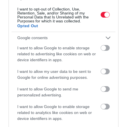
intelligenciával (MI) turbózza fel a böngészőt. A fejlesztés igen
I want to opt-out of Collection, Use,
látványos változást ígér…
Retention, Sale, and/or Sharing of my
Personal Data that Is Unrelated with the
Purposes for which it was collected.
Opted Out
Google consents
I want to allow Google to enable storage
related to advertising like cookies on web or
device identifiers in apps.
I want to allow my user data to be sent to
Google for online advertising purposes.
I want to allow Google to send me
personalized advertising.
I want to allow Google to enable storage
related to analytics like cookies on web or
device identifiers in apps.