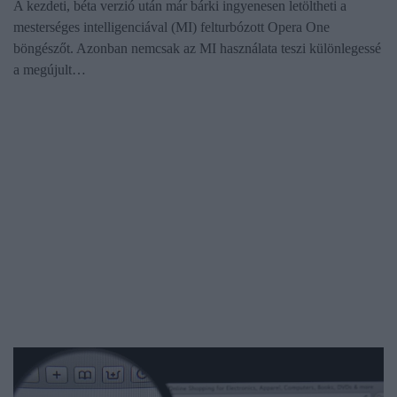
A kezdeti, béta verzió után már bárki ingyenesen letöltheti a
mesterséges intelligenciával (MI) felturbózott Opera One
böngészőt. Azonban nemcsak az MI használata teszi különlegessé
a megújult…