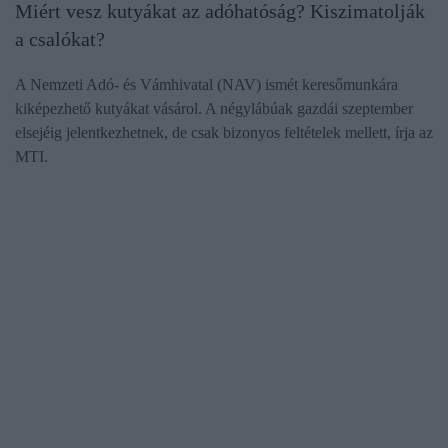
Miért vesz kutyákat az adóhatóság? Kiszimatolják
a csalókat?
A Nemzeti Adó- és Vámhivatal (NAV) ismét keresőmunkára
kiképezhető kutyákat vásárol. A négylábúak gazdái szeptember
elsejéig jelentkezhetnek, de csak bizonyos feltételek mellett, írja az
MTI.