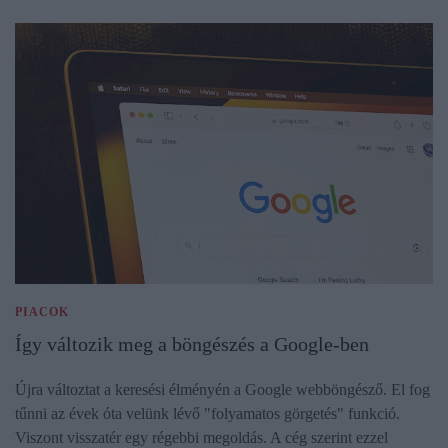
PIACOK
Így változik meg a böngészés a Google-ben
Újra változtat a keresési élményén a Google webböngésző. El fog
tűnni az évek óta velünk lévő "folyamatos görgetés" funkció.
Viszont visszatér egy régebbi megoldás. A cég szerint ezzel