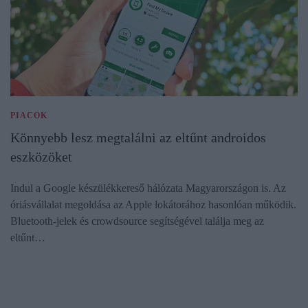
PIACOK
Könnyebb lesz megtalálni az eltűnt androidos
eszközöket
Indul a Google készülékkereső hálózata Magyarországon is. Az
óriásvállalat megoldása az Apple lokátorához hasonlóan működik.
Bluetooth-jelek és crowdsource segítségével találja meg az
eltűnt…