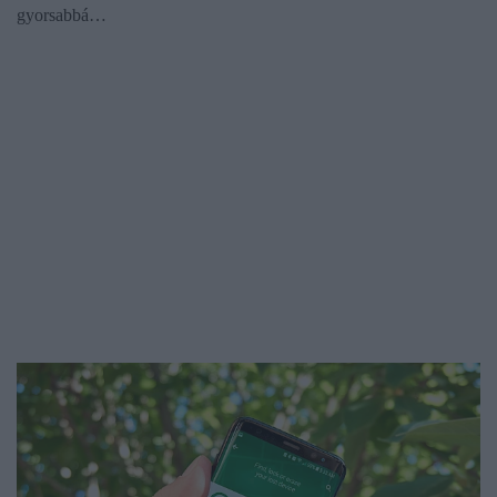
gyorsabbá…